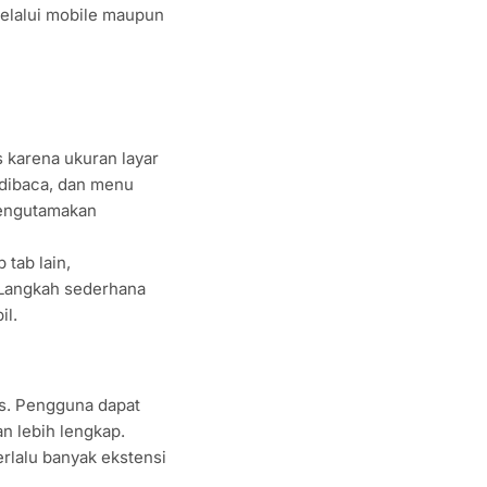
lalui mobile maupun
s karena ukuran layar
 dibaca, dan menu
mengutamakan
tab lain,
Langkah sederhana
il.
as. Pengguna dapat
n lebih lengkap.
erlalu banyak ekstensi