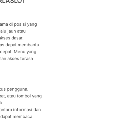
ORLASLOT
ama di posisi yang
alu jauh atau
kses dasar.
las dapat membantu
 cepat. Menu yang
man akses terasa
kus pengguna.
pat, atau tombol yang
k.
ntara informasi dan
a dapat membaca