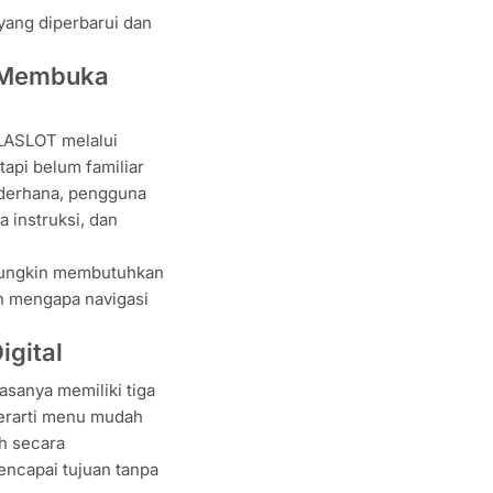
yang diperbarui dan
u Membuka
ASLOT melalui
api belum familiar
ederhana, pengguna
 instruksi, dan
 mungkin membutuhkan
an mengapa navigasi
igital
sanya memiliki tiga
 berarti menu mudah
ah secara
ncapai tujuan tanpa