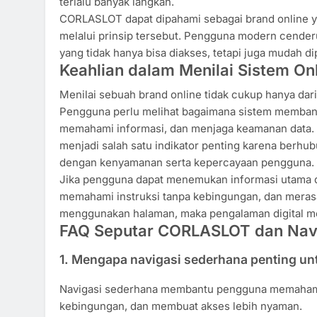
terlalu banyak langkah.
CORLASLOT dapat dipahami sebagai brand online ya
melalui prinsip tersebut. Pengguna modern cender
yang tidak hanya bisa diakses, tetapi juga mudah di
Keahlian dalam Menilai Sistem On
Menilai sebuah brand online tidak cukup hanya dari 
Pengguna perlu melihat bagaimana sistem memban
memahami informasi, dan menjaga keamanan data. 
menjadi salah satu indikator penting karena berhu
dengan kenyamanan serta kepercayaan pengguna.
Jika pengguna dapat menemukan informasi utama 
memahami instruksi tanpa kebingungan, dan meras
menggunakan halaman, maka pengalaman digital men
FAQ Seputar CORLASLOT dan Navig
1. Mengapa navigasi sederhana penting 
Navigasi sederhana membantu pengguna memaham
kebingungan, dan membuat akses lebih nyaman.