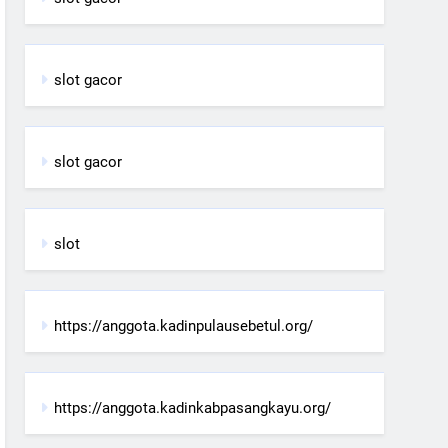
slot gacor
slot gacor
slot
https://anggota.kadinpulausebetul.org/
https://anggota.kadinkabpasangkayu.org/