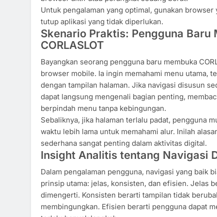
Untuk pengalaman yang optimal, gunakan browser 
tutup aplikasi yang tidak diperlukan.
Skenario Praktis: Pengguna Bar
CORLASLOT
Bayangkan seorang pengguna baru membuka CORL
browser mobile. Ia ingin memahami menu utama, tet
dengan tampilan halaman. Jika navigasi disusun s
dapat langsung mengenali bagian penting, membaca
berpindah menu tanpa kebingungan.
Sebaliknya, jika halaman terlalu padat, pengguna
waktu lebih lama untuk memahami alur. Inilah alas
sederhana sangat penting dalam aktivitas digital.
Insight Analitis tentang Navigasi D
Dalam pengalaman pengguna, navigasi yang baik bia
prinsip utama: jelas, konsisten, dan efisien. Jelas
dimengerti. Konsisten berarti tampilan tidak berub
membingungkan. Efisien berarti pengguna dapat me