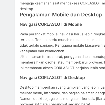
menjaga keamanan saat mengakses CORLASLOT me
desktop.
Pengalaman Mobile dan Desktop
Navigasi CORLASLOT di Mobile
Pada perangkat mobile, navigasi harus lebih ringka
terbatas. Tombol perlu mudah ditekan, teks mudah
tidak terlalu panjang. Pengguna mobile biasanya 
kecepatan dan kemudahan.
Jika halaman terasa berat, pengguna dapat menutup 
membersihkan cache, atau memperbarui browser. 
ini membantu akses CORLASLOT berjalan lebih stab
Navigasi CORLASLOT di Desktop
Desktop memberikan ruang tampilan yang lebih lu
melihat menu, informasi, dan bagian halaman denga
Namun, desktop juga bisa mengalami kendala jika t
browser aktif atau perangkat sedang berat.