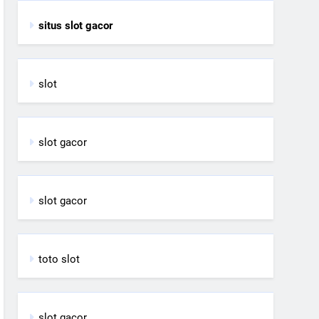
situs slot gacor
slot
slot gacor
slot gacor
toto slot
slot gacor