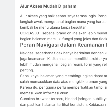
Alur Akses Mudah Dipahami
Alur akses yang baik seharusnya terasa logis. P
langkah awal, mengetahui bagian mana yang harus d
kembali ke menu utama tanpa kesulitan.
CORLASLOT sebagai brand online akan lebih mudah 
bagian halaman memiliki fungsi yang jelas dan ti
Peran Navigasi dalam Keamanan
Navigasi sederhana tidak hanya berkaitan dengan 
juga keamanan. Ketika halaman memiliki struktur y
lebih mudah mengenali bagian resmi, form yang rel
penting.
Sebaliknya, halaman yang membingungkan dapat 
salah memasukkan data atau mengklik elemen yang 
Karena itu, pengguna perlu memperhatikan tampil
memasukkan informasi akun.
Gunakan browser terbaru, hindari jaringan publik y
dan pastikan halaman terlihat konsisten. Kebiasaa