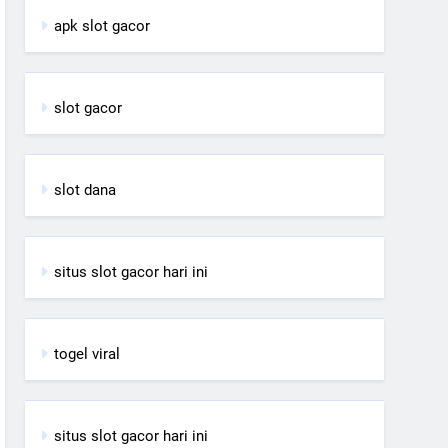
apk slot gacor
slot gacor
slot dana
situs slot gacor hari ini
togel viral
situs slot gacor hari ini