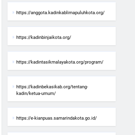
https://anggota.kadinkablimapuluhkota.org/
https://kadinbinjaikota.org/
https://kadintasikmalayakota.org/program/
https://kadinbekasikab.org/tentang-
kadin/ketua-umum/
https://e-kianpuas.samarindakota.go.id/