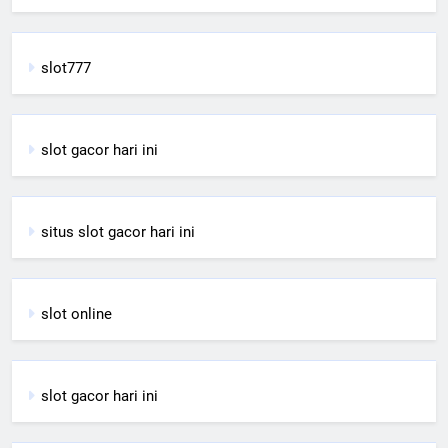
slot777
slot gacor hari ini
situs slot gacor hari ini
slot online
slot gacor hari ini