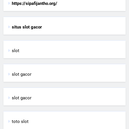
https://sipafijantho.org/
situs slot gacor
slot
slot gacor
slot gacor
toto slot