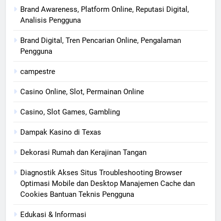
Brand Awareness, Platform Online, Reputasi Digital,
Analisis Pengguna
Brand Digital, Tren Pencarian Online, Pengalaman
Pengguna
campestre
Casino Online, Slot, Permainan Online
Casino, Slot Games, Gambling
Dampak Kasino di Texas
Dekorasi Rumah dan Kerajinan Tangan
Diagnostik Akses Situs Troubleshooting Browser
Optimasi Mobile dan Desktop Manajemen Cache dan
Cookies Bantuan Teknis Pengguna
Edukasi & Informasi