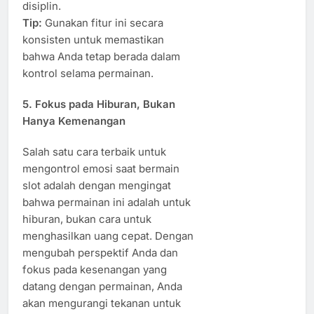
disiplin.
Tip:
Gunakan fitur ini secara
konsisten untuk memastikan
bahwa Anda tetap berada dalam
kontrol selama permainan.
5. Fokus pada Hiburan, Bukan
Hanya Kemenangan
Salah satu cara terbaik untuk
mengontrol emosi saat bermain
slot adalah dengan mengingat
bahwa permainan ini adalah untuk
hiburan, bukan cara untuk
menghasilkan uang cepat. Dengan
mengubah perspektif Anda dan
fokus pada kesenangan yang
datang dengan permainan, Anda
akan mengurangi tekanan untuk