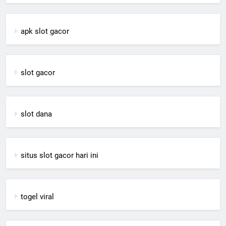
apk slot gacor
slot gacor
slot dana
situs slot gacor hari ini
togel viral