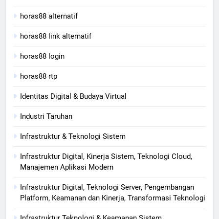
horas88 alternatif
horas88 link alternatif
horas88 login
horas88 rtp
Identitas Digital & Budaya Virtual
Industri Taruhan
Infrastruktur & Teknologi Sistem
Infrastruktur Digital, Kinerja Sistem, Teknologi Cloud,
Manajemen Aplikasi Modern
Infrastruktur Digital, Teknologi Server, Pengembangan
Platform, Keamanan dan Kinerja, Transformasi Teknologi
Infrastruktur Teknologi & Keamanan Sistem