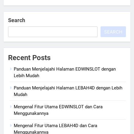
Search
SEARCH
Recent Posts
Panduan Menjelajahi Halaman EDWINSLOT dengan
Lebih Mudah
Panduan Menjelajahi Halaman LEBAH4D dengan Lebih
Mudah
Mengenal Fitur Utama EDWINSLOT dan Cara
Menggunakannya
Mengenal Fitur Utama LEBAH4D dan Cara
Menggunakannya