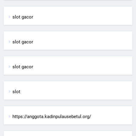
slot gacor
slot gacor
slot gacor
slot
https://anggota.kadinpulausebetul.org/