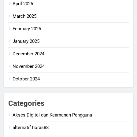
April 2025
March 2025
February 2025
January 2025
December 2024
November 2024
October 2024
Categories
Akses Digital dan Keamanan Pengguna
alternatif horas88