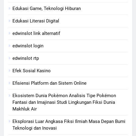
Edukasi Game, Teknologi Hiburan
Edukasi Literasi Digital
edwinslot link alternatif
edwinslot login
edwinslot rtp
Efek Sosial Kasino
Efisiensi Platform dan Sistem Online
Ekosistem Dunia Pokémon Analisis Tipe Pokémon
Fantasi dan Imajinasi Studi Lingkungan Fiksi Dunia
Makhluk Air
Eksplorasi Luar Angkasa Fiksi Ilmiah Masa Depan Bumi
Teknologi dan Inovasi