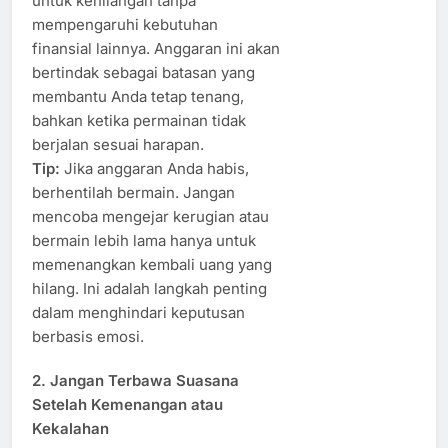
untuk kehilangan tanpa
mempengaruhi kebutuhan
finansial lainnya. Anggaran ini akan
bertindak sebagai batasan yang
membantu Anda tetap tenang,
bahkan ketika permainan tidak
berjalan sesuai harapan.
Tip:
Jika anggaran Anda habis,
berhentilah bermain. Jangan
mencoba mengejar kerugian atau
bermain lebih lama hanya untuk
memenangkan kembali uang yang
hilang. Ini adalah langkah penting
dalam menghindari keputusan
berbasis emosi.
2. Jangan Terbawa Suasana
Setelah Kemenangan atau
Kekalahan