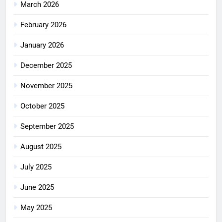
March 2026
February 2026
January 2026
December 2025
November 2025
October 2025
September 2025
August 2025
July 2025
June 2025
May 2025