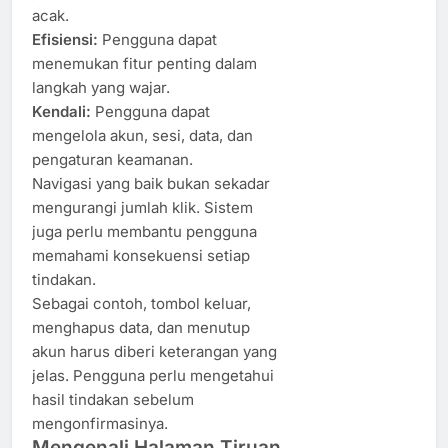
acak.
Efisiensi:
Pengguna dapat
menemukan fitur penting dalam
langkah yang wajar.
Kendali:
Pengguna dapat
mengelola akun, sesi, data, dan
pengaturan keamanan.
Navigasi yang baik bukan sekadar
mengurangi jumlah klik. Sistem
juga perlu membantu pengguna
memahami konsekuensi setiap
tindakan.
Sebagai contoh, tombol keluar,
menghapus data, dan menutup
akun harus diberi keterangan yang
jelas. Pengguna perlu mengetahui
hasil tindakan sebelum
mengonfirmasinya.
Mengenali Halaman Tiruan