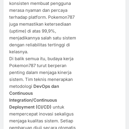
konsisten membuat pengguna
merasa nyaman dan percaya
terhadap platform. Pokemon787
juga memastikan ketersediaan
(uptime) di atas 99,9%,
menjadikannya salah satu sistem
dengan reliabilitas tertinggi di
kelasnya.
Di balik semua itu, budaya kerja
Pokemon787 turut berperan
penting dalam menjaga kinerja
sistem. Tim teknis menerapkan
metodologi
DevOps dan
Continuous
Integration/Continuous
Deployment (CI/CD)
untuk
mempercepat inovasi sekaligus
menjaga kualitas sistem. Setiap
pembaruan diuji secara otomatis