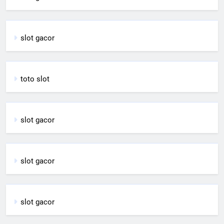
slot gacor
toto slot
slot gacor
slot gacor
slot gacor