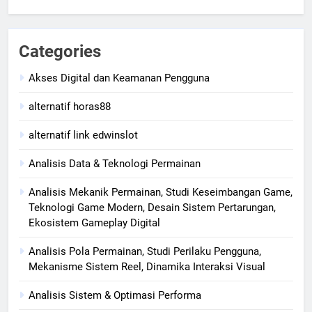
Categories
Akses Digital dan Keamanan Pengguna
alternatif horas88
alternatif link edwinslot
Analisis Data & Teknologi Permainan
Analisis Mekanik Permainan, Studi Keseimbangan Game,
Teknologi Game Modern, Desain Sistem Pertarungan,
Ekosistem Gameplay Digital
Analisis Pola Permainan, Studi Perilaku Pengguna,
Mekanisme Sistem Reel, Dinamika Interaksi Visual
Analisis Sistem & Optimasi Performa