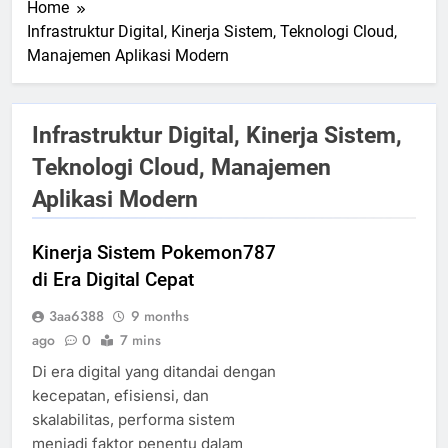
Home
Infrastruktur Digital, Kinerja Sistem, Teknologi Cloud,
Manajemen Aplikasi Modern
Infrastruktur Digital, Kinerja Sistem,
Teknologi Cloud, Manajemen
Aplikasi Modern
Kinerja Sistem Pokemon787
di Era Digital Cepat
3aa6388
9 months
ago
0
7 mins
Di era digital yang ditandai dengan
kecepatan, efisiensi, dan
skalabilitas, performa sistem
menjadi faktor penentu dalam