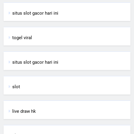
situs slot gacor hari ini
togel viral
situs slot gacor hari ini
slot
live draw hk