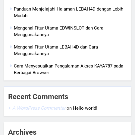
Panduan Menjelajahi Halaman LEBAH4D dengan Lebih
Mudah
Mengenal Fitur Utama EDWINSLOT dan Cara
Menggunakannya
Mengenal Fitur Utama LEBAH4D dan Cara
Menggunakannya
Cara Menyesuaikan Pengalaman Akses KAYA787 pada
Berbagai Browser
Recent Comments
A WordPress Commenter
on
Hello world!
Archives