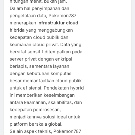
hitungan menit, bukan jam.
Dalam hal penyimpanan dan
pengelolaan data, Pokemon787
menerapkan
infrastruktur cloud
hibrida
yang menggabungkan
kecepatan cloud publik dan
keamanan cloud privat. Data yang
bersifat sensitif ditempatkan pada
server privat dengan enkripsi
berlapis, sementara layanan
dengan kebutuhan komputasi
besar memanfaatkan cloud publik
untuk efisiensi. Pendekatan hybrid
ini memberikan keseimbangan
antara keamanan, skalabilitas, dan
kecepatan pemrosesan,
menjadikannya solusi ideal untuk
platform berskala global.
Selain aspek teknis, Pokemon787