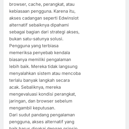
browser, cache, perangkat, atau
kebiasaan pengguna. Karena itu,
akses cadangan seperti Edwinslot
alternatif sebaiknya dipahami
sebagai bagian dari strategi akses,
bukan satu-satunya solusi.
Pengguna yang terbiasa
memeriksa penyebab kendala
biasanya memiliki pengalaman
lebih baik. Mereka tidak langsung
menyalahkan sistem atau mencoba
terlalu banyak langkah secara
acak. Sebaliknya, mereka
mengevaluasi kondisi perangkat,
jaringan, dan browser sebelum
mengambil keputusan.
Dari sudut pandang pengalaman
pengguna, akses alternatif yang
baik harus dipakai dengan prinsip