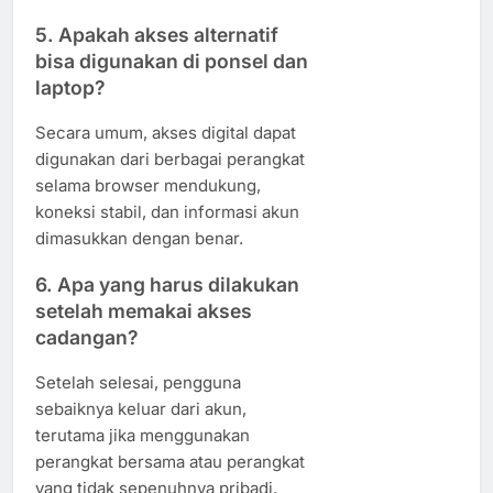
5. Apakah akses alternatif
bisa digunakan di ponsel dan
laptop?
Secara umum, akses digital dapat
digunakan dari berbagai perangkat
selama browser mendukung,
koneksi stabil, dan informasi akun
dimasukkan dengan benar.
6. Apa yang harus dilakukan
setelah memakai akses
cadangan?
Setelah selesai, pengguna
sebaiknya keluar dari akun,
terutama jika menggunakan
perangkat bersama atau perangkat
yang tidak sepenuhnya pribadi.