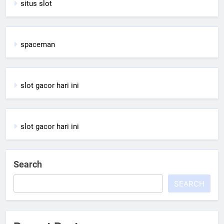
situs slot
spaceman
slot gacor hari ini
slot gacor hari ini
Search
SEARCH