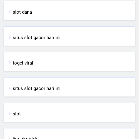
slot dana
situs slot gacor hari ini
togel viral
situs slot gacor hari ini
slot