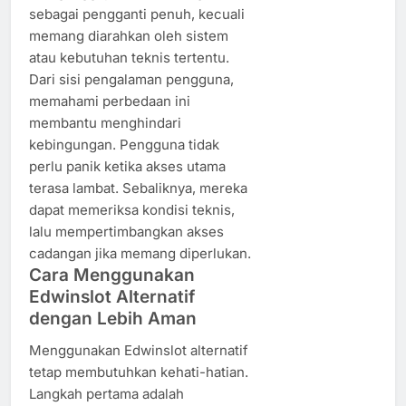
sebagai pengganti penuh, kecuali
memang diarahkan oleh sistem
atau kebutuhan teknis tertentu.
Dari sisi pengalaman pengguna,
memahami perbedaan ini
membantu menghindari
kebingungan. Pengguna tidak
perlu panik ketika akses utama
terasa lambat. Sebaliknya, mereka
dapat memeriksa kondisi teknis,
lalu mempertimbangkan akses
cadangan jika memang diperlukan.
Cara Menggunakan
Edwinslot Alternatif
dengan Lebih Aman
Menggunakan Edwinslot alternatif
tetap membutuhkan kehati-hatian.
Langkah pertama adalah