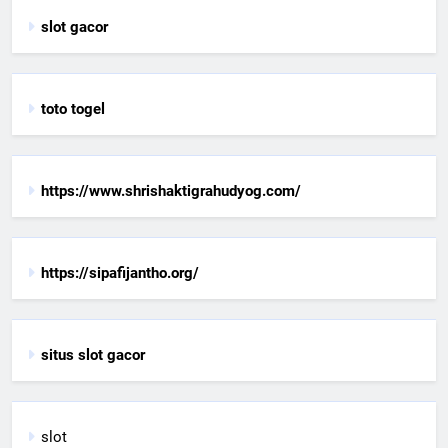
slot gacor
toto togel
https://www.shrishaktigrahudyog.com/
https://sipafijantho.org/
situs slot gacor
slot