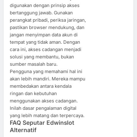
digunakan dengan prinsip akses
bertanggung jawab. Gunakan
perangkat pribadi, periksa jaringan,
pastikan browser mendukung, dan
jangan menyimpan data akun di
tempat yang tidak aman. Dengan
cara ini, akses cadangan menjadi
solusi yang membantu, bukan
sumber masalah baru.
Pengguna yang memahami hal ini
akan lebih mandiri. Mereka mampu
membedakan antara kendala
ringan dan kebutuhan
menggunakan akses cadangan.
Inilah dasar pengalaman digital
yang lebih matang dan terpercaya.
FAQ Seputar Edwinslot
Alternatif