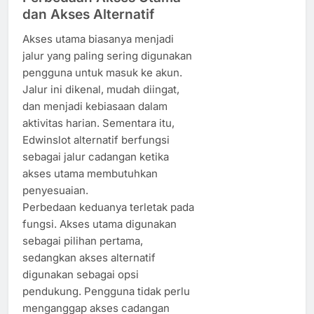
dan Akses Alternatif
Akses utama biasanya menjadi
jalur yang paling sering digunakan
pengguna untuk masuk ke akun.
Jalur ini dikenal, mudah diingat,
dan menjadi kebiasaan dalam
aktivitas harian. Sementara itu,
Edwinslot alternatif berfungsi
sebagai jalur cadangan ketika
akses utama membutuhkan
penyesuaian.
Perbedaan keduanya terletak pada
fungsi. Akses utama digunakan
sebagai pilihan pertama,
sedangkan akses alternatif
digunakan sebagai opsi
pendukung. Pengguna tidak perlu
menganggap akses cadangan