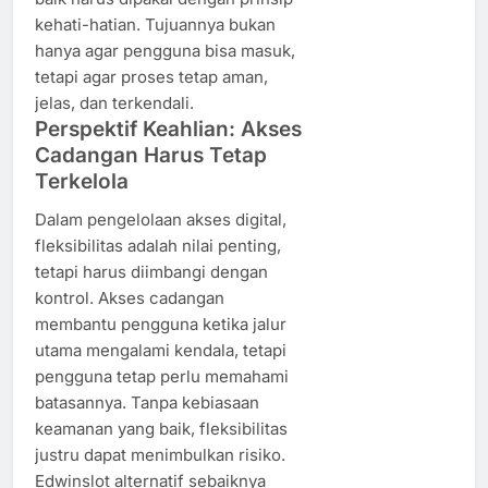
kehati-hatian. Tujuannya bukan
hanya agar pengguna bisa masuk,
tetapi agar proses tetap aman,
jelas, dan terkendali.
Perspektif Keahlian: Akses
Cadangan Harus Tetap
Terkelola
Dalam pengelolaan akses digital,
fleksibilitas adalah nilai penting,
tetapi harus diimbangi dengan
kontrol. Akses cadangan
membantu pengguna ketika jalur
utama mengalami kendala, tetapi
pengguna tetap perlu memahami
batasannya. Tanpa kebiasaan
keamanan yang baik, fleksibilitas
justru dapat menimbulkan risiko.
Edwinslot alternatif sebaiknya