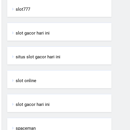
slot777
slot gacor hari ini
situs slot gacor hari ini
slot online
slot gacor hari ini
spaceman