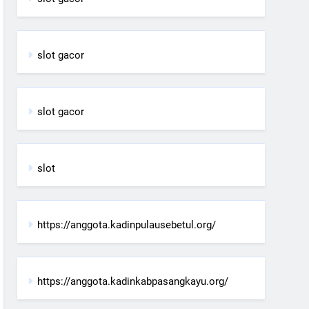
slot gacor
slot gacor
slot
https://anggota.kadinpulausebetul.org/
https://anggota.kadinkabpasangkayu.org/