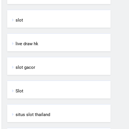
slot
live draw hk
slot gacor
Slot
situs slot thailand