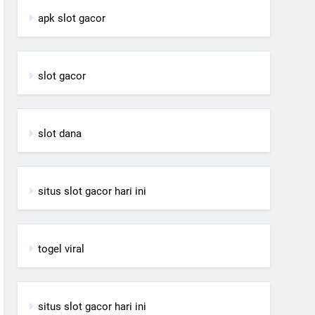
apk slot gacor
slot gacor
slot dana
situs slot gacor hari ini
togel viral
situs slot gacor hari ini