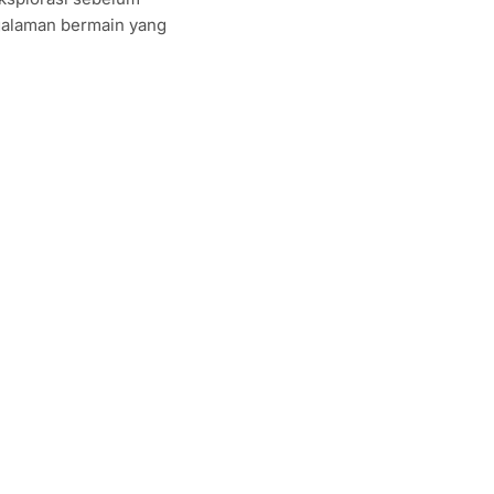
galaman bermain yang