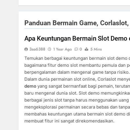
Panduan Bermain Game, Corlaslot, 
Apa Keuntungan Bermain Slot Demo d
3aa6388
1 Year Ago
0
5 Mins
Temukan berbagai keuntungan bermain slot demo 
bagaimana fitur demo slot membantu pemula dan 
berpengalaman dalam mengenal game tanpa risiko.
Dalam dunia permainan slot online, Corlaslot meny
demo
yang sangat bermanfaat bagi pemain, teruta
baru mengenal dunia slot. Slot demo memungkink
berbagai jenis slot tanpa harus menggunakan uang 
mengeksplorasi permainan secara bebas dan tanpa ri
membahas keuntungan utama bermain slot demo di 
membuat fitur ini sangat direkomendasikan.