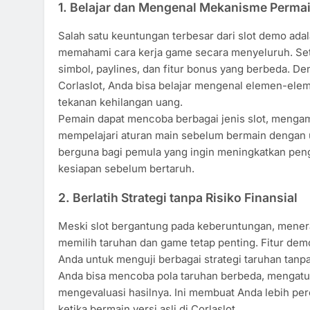
1. Belajar dan Mengenal Mekanisme Perma
Salah satu keuntungan terbesar dari slot demo ad
memahami cara kerja game secara menyeluruh. Seti
simbol, paylines, dan fitur bonus yang berbeda. De
Corlaslot, Anda bisa belajar mengenal elemen-ele
tekanan kehilangan uang.
Pemain dapat mencoba berbagai jenis slot, mengam
mempelajari aturan main sebelum bermain dengan ua
berguna bagi pemula yang ingin meningkatkan pen
kesiapan sebelum bertaruh.
2. Berlatih Strategi tanpa Risiko Finansial
Meski slot bergantung pada keberuntungan, mener
memilih taruhan dan game tetap penting. Fitur d
Anda untuk menguji berbagai strategi taruhan tanpa
Anda bisa mencoba pola taruhan berbeda, mengatur
mengevaluasi hasilnya. Ini membuat Anda lebih perc
ketika bermain versi asli di Corlaslot.