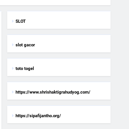
SLOT
slot gacor
toto togel
https://www.shrishaktigrahudyog.com/
https://sipafijantho.org/