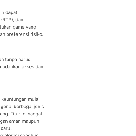
in dapat
 (RTP), dan
tukan game yang
n preferensi risiko.
kan tanpa harus
emudahkan akses dan
k keuntungan mulai
ngenal berbagai jenis
ang. Fitur ini sangat
engan aman maupun
 baru.
eksplorasi sebelum