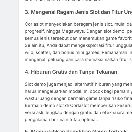
3. Mengenal Ragam Jenis Slot dan Fitur U
Corlaslot menyediakan beragam jenis slot, mulai dari
progresif, hingga Megaways. Dengan slot demo, p
semua jenis tersebut dan menemukan game favorit 
Selain itu, Anda dapat mengeksplorasi fitur unggula
wild, scatter, dan bonus mini games. Pemahaman 
mengenali peluang dan cara memaksimalkan fitur sa
4. Hiburan Gratis dan Tanpa Tekanan
Slot demo juga menjadi alternatif hiburan yang m
harus mengeluarkan modal. Ini cocok bagi pemain 
waktu luang dengan bermain game tanpa risiko fina
Bermain demo slot di Corlaslot memberikan keser
versi asli, lengkap dengan grafis dan efek suara m
pengalaman bermain tetap optimal.
5. Memudahkan Pemilihan Game Terbaik