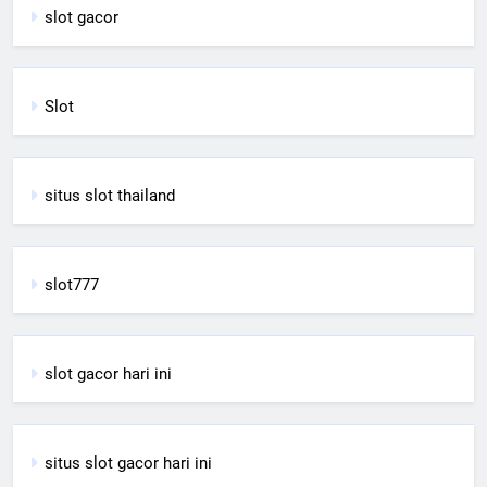
slot gacor
Slot
situs slot thailand
slot777
slot gacor hari ini
situs slot gacor hari ini