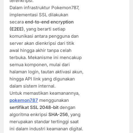
terenkripsi.
Dalam infrastruktur Pokemon787,
implementasi SSL dilakukan
secara
end-to-end encryption
(E2EE)
, yang berarti setiap
komunikasi antara pengguna dan
server akan dienkripsi dari titik
awal hingga akhir tanpa celah
terbuka. Mekanisme ini mencakup
semua komponen, mulai dari
halaman login, tautan aktivasi akun,
hingga API link yang digunakan
dalam sistem internal.
Untuk memastikan keamanannya,
pokemon787
menggunakan
sertifikat SSL 2048-bit
dengan
algoritma enkripsi
SHA-256
, yang
merupakan standar tertinggi saat
ini dalam industri keamanan digital.