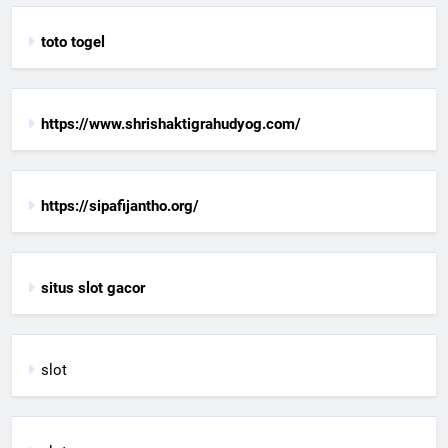
toto togel
https://www.shrishaktigrahudyog.com/
https://sipafijantho.org/
situs slot gacor
slot