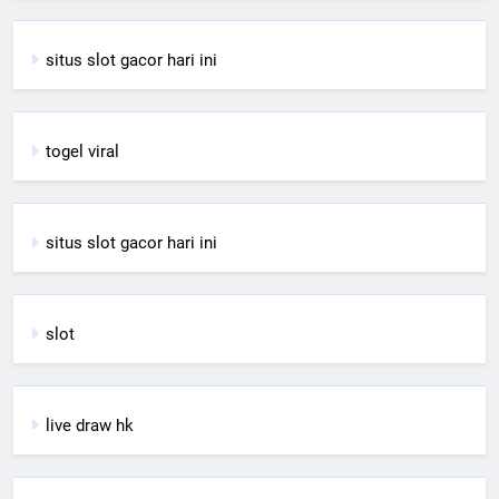
situs slot gacor hari ini
togel viral
situs slot gacor hari ini
slot
live draw hk