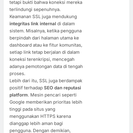
tetapi bukti bahwa koneksi mereka
terlindungi sepenuhnya.
Keamanan SSL juga mendukung
integritas link internal
di dalam
sistem. Misalnya, ketika pengguna
berpindah dari halaman utama ke
dashboard atau ke fitur komunitas,
setiap link tetap berjalan di dalam
koneksi terenkripsi, mencegah
adanya pemotongan data di tengah
proses.
Lebih dari itu, SSL juga berdampak
positif terhadap
SEO dan reputasi
platform
. Mesin pencari seperti
Google memberikan prioritas lebih
tinggi pada situs yang
menggunakan HTTPS karena
dianggap lebih aman bagi
pengguna. Dengan demikian,