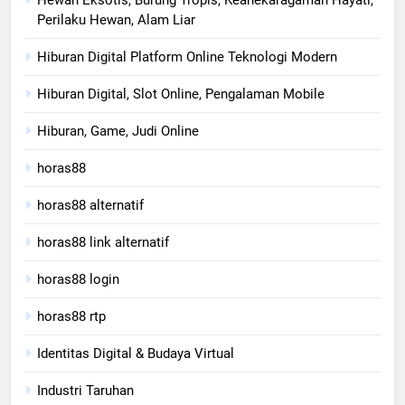
Hewan Eksotis, Burung Tropis, Keanekaragaman Hayati,
Perilaku Hewan, Alam Liar
Hiburan Digital Platform Online Teknologi Modern
Hiburan Digital, Slot Online, Pengalaman Mobile
Hiburan, Game, Judi Online
horas88
horas88 alternatif
horas88 link alternatif
horas88 login
horas88 rtp
Identitas Digital & Budaya Virtual
Industri Taruhan