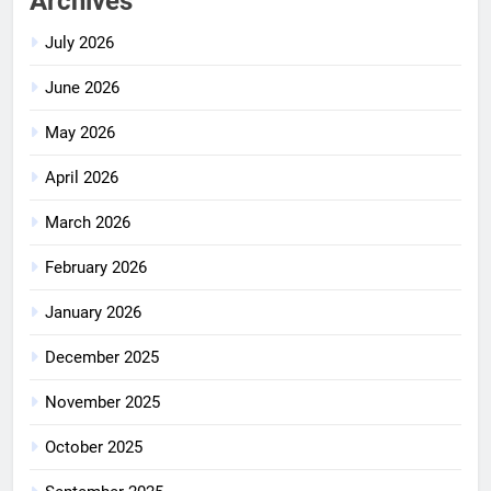
Archives
July 2026
June 2026
May 2026
April 2026
March 2026
February 2026
January 2026
December 2025
November 2025
October 2025