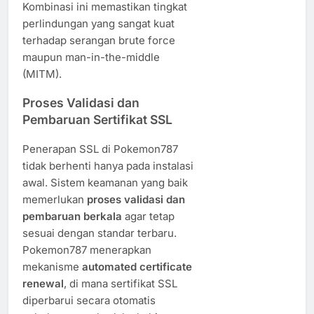
Kombinasi ini memastikan tingkat
perlindungan yang sangat kuat
terhadap serangan brute force
maupun man-in-the-middle
(MITM).
Proses Validasi dan
Pembaruan Sertifikat SSL
Penerapan SSL di Pokemon787
tidak berhenti hanya pada instalasi
awal. Sistem keamanan yang baik
memerlukan
proses validasi dan
pembaruan berkala
agar tetap
sesuai dengan standar terbaru.
Pokemon787 menerapkan
mekanisme
automated certificate
renewal
, di mana sertifikat SSL
diperbarui secara otomatis