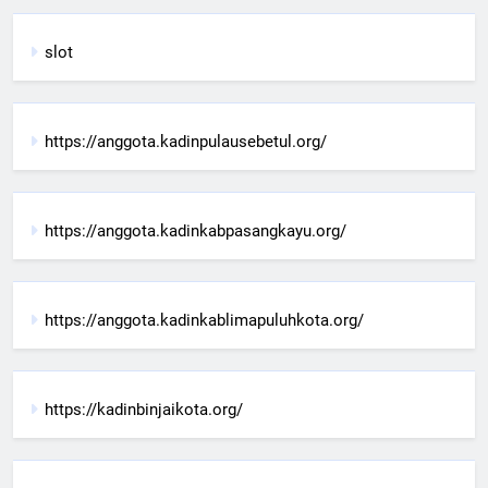
slot
https://anggota.kadinpulausebetul.org/
https://anggota.kadinkabpasangkayu.org/
https://anggota.kadinkablimapuluhkota.org/
https://kadinbinjaikota.org/