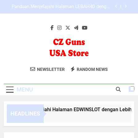
Skip
Mengenal Fitur Utama EDWINSLOT dan Cara
to
Menggunakannya
content
Mengenal Fitur Utama LEBAH4D dan Cara
Menggunakannya
Panduan Menjelajahi Halaman EDWINSLOT
dengan Lebih Mudah
Panduan Menjelajahi Halaman LEBAH4D dengan
Lebih Mudah
CZ Guns USA
Mengenal Fitur Utama EDWINSLOT dan Cara
Dapatkan Koleksi Senjata Berkualitas Di CZ
Menggunakannya
NEWSLETTER
RANDOM NEWS
Store
Guns USA Store. Solusi Untuk Perlindungan
Mengenal Fitur Utama LEBAH4D dan Cara
Menggunakannya
Dan Olahraga Menembak.
MENU
anduan Menjelajahi Halaman EDWINSLOT dengan Lebih Muda
HEADLINES
Weeks Ago