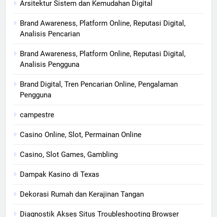
Arsitektur Sistem dan Kemudahan Digital
Brand Awareness, Platform Online, Reputasi Digital,
Analisis Pencarian
Brand Awareness, Platform Online, Reputasi Digital,
Analisis Pengguna
Brand Digital, Tren Pencarian Online, Pengalaman
Pengguna
campestre
Casino Online, Slot, Permainan Online
Casino, Slot Games, Gambling
Dampak Kasino di Texas
Dekorasi Rumah dan Kerajinan Tangan
Diagnostik Akses Situs Troubleshooting Browser