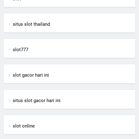
situs slot thailand
slot777
slot gacor hari ini
situs slot gacor hari ini
slot online