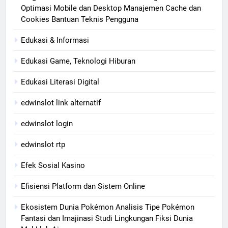
Optimasi Mobile dan Desktop Manajemen Cache dan
Cookies Bantuan Teknis Pengguna
Edukasi & Informasi
Edukasi Game, Teknologi Hiburan
Edukasi Literasi Digital
edwinslot link alternatif
edwinslot login
edwinslot rtp
Efek Sosial Kasino
Efisiensi Platform dan Sistem Online
Ekosistem Dunia Pokémon Analisis Tipe Pokémon
Fantasi dan Imajinasi Studi Lingkungan Fiksi Dunia