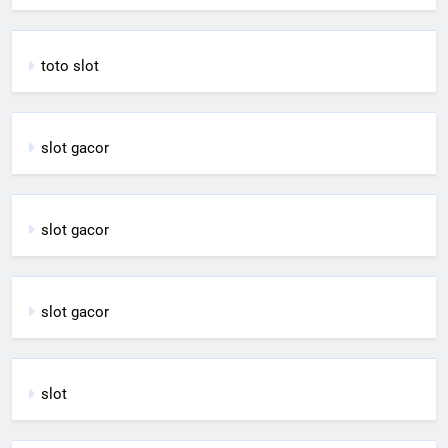
toto slot
slot gacor
slot gacor
slot gacor
slot