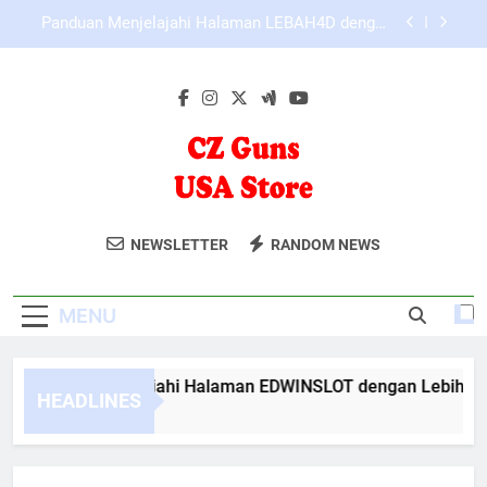
Skip
Mengenal Fitur Utama EDWINSLOT dan Cara
to
Menggunakannya
content
Mengenal Fitur Utama LEBAH4D dan Cara
Menggunakannya
Panduan Menjelajahi Halaman EDWINSLOT
dengan Lebih Mudah
Panduan Menjelajahi Halaman LEBAH4D dengan
Lebih Mudah
CZ Guns USA
Mengenal Fitur Utama EDWINSLOT dan Cara
Dapatkan Koleksi Senjata Berkualitas Di CZ
Menggunakannya
NEWSLETTER
RANDOM NEWS
Store
Guns USA Store. Solusi Untuk Perlindungan
Mengenal Fitur Utama LEBAH4D dan Cara
Menggunakannya
Dan Olahraga Menembak.
MENU
anduan Menjelajahi Halaman EDWINSLOT dengan Lebih Muda
HEADLINES
Weeks Ago