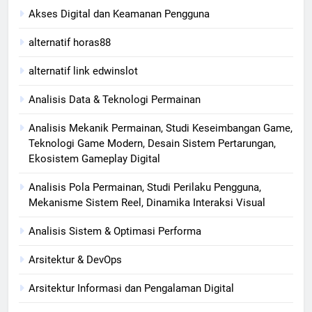
Akses Digital dan Keamanan Pengguna
alternatif horas88
alternatif link edwinslot
Analisis Data & Teknologi Permainan
Analisis Mekanik Permainan, Studi Keseimbangan Game,
Teknologi Game Modern, Desain Sistem Pertarungan,
Ekosistem Gameplay Digital
Analisis Pola Permainan, Studi Perilaku Pengguna,
Mekanisme Sistem Reel, Dinamika Interaksi Visual
Analisis Sistem & Optimasi Performa
Arsitektur & DevOps
Arsitektur Informasi dan Pengalaman Digital