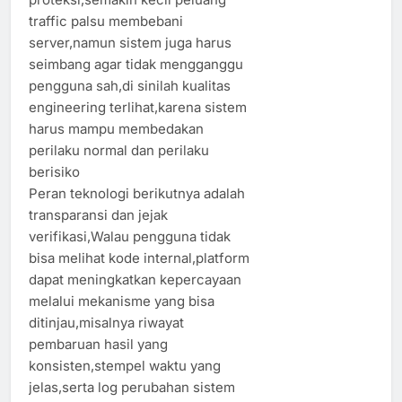
traffic palsu membebani
server,namun sistem juga harus
seimbang agar tidak mengganggu
pengguna sah,di sinilah kualitas
engineering terlihat,karena sistem
harus mampu membedakan
perilaku normal dan perilaku
berisiko
Peran teknologi berikutnya adalah
transparansi dan jejak
verifikasi,Walau pengguna tidak
bisa melihat kode internal,platform
dapat meningkatkan kepercayaan
melalui mekanisme yang bisa
ditinjau,misalnya riwayat
pembaruan hasil yang
konsisten,stempel waktu yang
jelas,serta log perubahan sistem