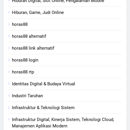
Hiburan Digital, Slot Online, Pengalaman Mobile
Hiburan, Game, Judi Online
horas88
horas88 alternatif
horas88 link alternatif
horas88 login
horas88 rtp
Identitas Digital & Budaya Virtual
Industri Taruhan
Infrastruktur & Teknologi Sistem
Infrastruktur Digital, Kinerja Sistem, Teknologi Cloud,
Manajemen Aplikasi Modern