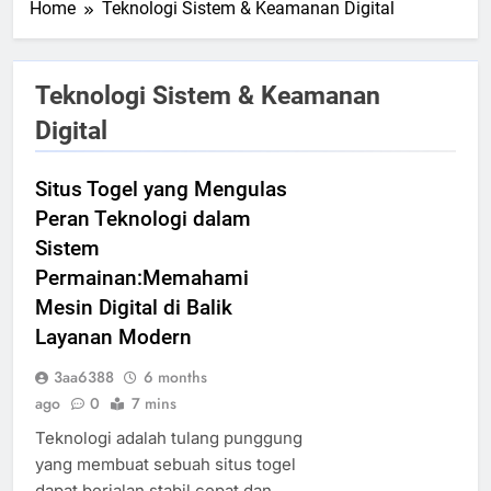
Home
Teknologi Sistem & Keamanan Digital
Teknologi Sistem & Keamanan
Digital
Situs Togel yang Mengulas
Peran Teknologi dalam
Sistem
Permainan:Memahami
Mesin Digital di Balik
Layanan Modern
3aa6388
6 months
ago
0
7 mins
Teknologi adalah tulang punggung
yang membuat sebuah situs togel
dapat berjalan stabil,cepat,dan