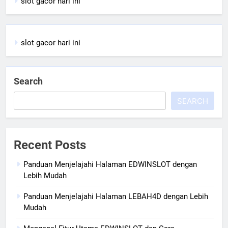
slot gacor hari ini
slot gacor hari ini
Search
SEARCH
Recent Posts
Panduan Menjelajahi Halaman EDWINSLOT dengan
Lebih Mudah
Panduan Menjelajahi Halaman LEBAH4D dengan Lebih
Mudah