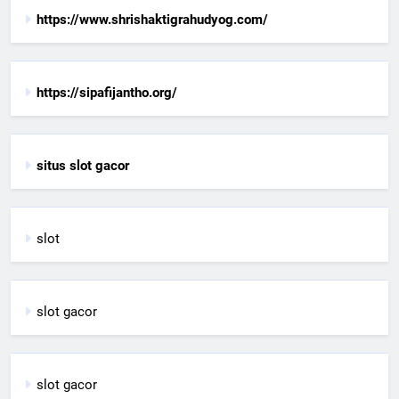
https://www.shrishaktigrahudyog.com/
https://sipafijantho.org/
situs slot gacor
slot
slot gacor
slot gacor