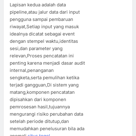
Lapisan kedua adalah data
pipeline,atau jalur data dari input
pengguna sampai pembaruan
riwayat,Setiap input yang masuk
idealnya dicatat sebagai event
dengan stempel waktu,identitas
sesi,dan parameter yang
relevan,Proses pencatatan ini
penting karena menjadi dasar audit
internal,penanganan
sengketa,serta pemulihan ketika
terjadi gangguan,Di sistem yang
matang,komponen pencatatan
dipisahkan dari komponen
pemrosesan hasil,tujuannya
mengurangi risiko perubahan data
setelah periode ditutup,dan
memudahkan penelusuran bila ada
anomali
situs togel