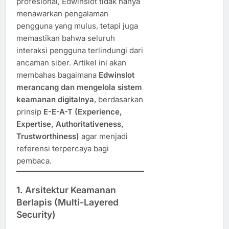
profesional, Edwinslot tidak hanya
menawarkan pengalaman
pengguna yang mulus, tetapi juga
memastikan bahwa seluruh
interaksi pengguna terlindungi dari
ancaman siber. Artikel ini akan
membahas bagaimana
Edwinslot
merancang dan mengelola sistem
keamanan digitalnya
, berdasarkan
prinsip
E-E-A-T (Experience,
Expertise, Authoritativeness,
Trustworthiness)
agar menjadi
referensi terpercaya bagi
pembaca.
1.
Arsitektur Keamanan
Berlapis (Multi-Layered
Security)