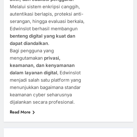
Melalui sistem enkripsi canggih,
autentikasi berlapis, proteksi anti-
serangan, hingga evaluasi berkala,
Edwinslot berhasil membangun
benteng digital yang kuat dan
dapat diandalkan
.
Bagi pengguna yang
mengutamakan
privasi,
keamanan, dan kenyamanan
dalam layanan digital
, Edwinslot
menjadi salah satu platform yang
menunjukkan bagaimana standar
keamanan cyber seharusnya
dijalankan secara profesional.
Read More