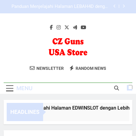
Skip
Mengenal Fitur Utama EDWINSLOT dan Cara
to
Menggunakannya
content
Mengenal Fitur Utama LEBAH4D dan Cara
Menggunakannya
Panduan Menjelajahi Halaman EDWINSLOT
dengan Lebih Mudah
Panduan Menjelajahi Halaman LEBAH4D dengan
Lebih Mudah
CZ Guns USA
Mengenal Fitur Utama EDWINSLOT dan Cara
Dapatkan Koleksi Senjata Berkualitas Di CZ
Menggunakannya
NEWSLETTER
RANDOM NEWS
Store
Guns USA Store. Solusi Untuk Perlindungan
Mengenal Fitur Utama LEBAH4D dan Cara
Menggunakannya
Dan Olahraga Menembak.
MENU
anduan Menjelajahi Halaman EDWINSLOT dengan Lebih Muda
HEADLINES
Weeks Ago