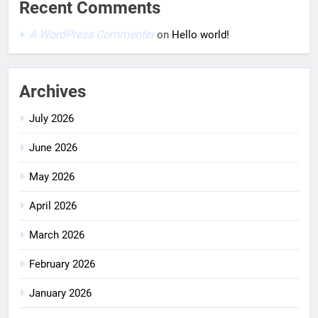
Recent Comments
A WordPress Commenter
on
Hello world!
Archives
July 2026
June 2026
May 2026
April 2026
March 2026
February 2026
January 2026