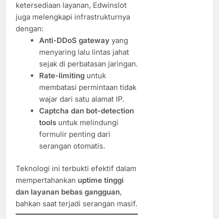
ketersediaan layanan, Edwinslot
juga melengkapi infrastrukturnya
dengan:
Anti-DDoS gateway
yang
menyaring lalu lintas jahat
sejak di perbatasan jaringan.
Rate-limiting
untuk
membatasi permintaan tidak
wajar dari satu alamat IP.
Captcha dan bot-detection
tools
untuk melindungi
formulir penting dari
serangan otomatis.
Teknologi ini terbukti efektif dalam
mempertahankan
uptime tinggi
dan layanan bebas gangguan
,
bahkan saat terjadi serangan masif.