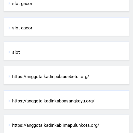
slot gacor
slot gacor
slot
https://anggota.kadinpulausebetul.org/
https://anggota.kadinkabpasangkayu.org/
https://anggota.kadinkablimapuluhkota.org/