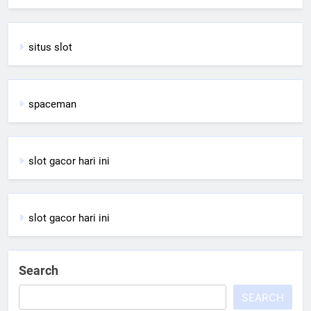
situs slot
spaceman
slot gacor hari ini
slot gacor hari ini
Search
SEARCH