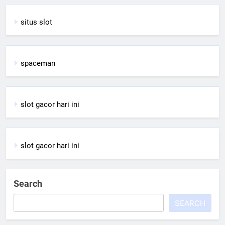
situs slot
spaceman
slot gacor hari ini
slot gacor hari ini
Search
SEARCH