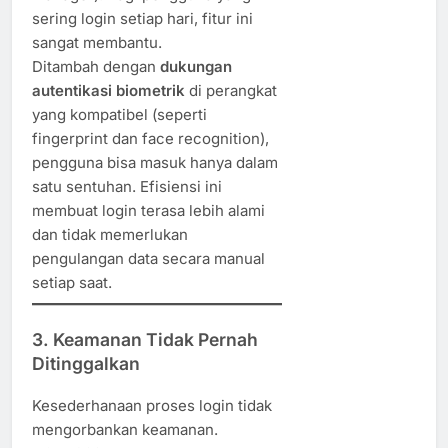
sering login setiap hari, fitur ini
sangat membantu.
Ditambah dengan
dukungan
autentikasi biometrik
di perangkat
yang kompatibel (seperti
fingerprint dan face recognition),
pengguna bisa masuk hanya dalam
satu sentuhan. Efisiensi ini
membuat login terasa lebih alami
dan tidak memerlukan
pengulangan data secara manual
setiap saat.
3. Keamanan Tidak Pernah
Ditinggalkan
Kesederhanaan proses login tidak
mengorbankan keamanan.