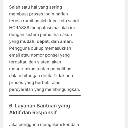
Salah satu hal yang sering
membuat proses login harian
terasa rumit adalah lupa kata sandi.
HORAS88 mengatasi masalah ini
dengan sistem pemulihan akun
yang
mudah, cepat, dan aman
.
Pengguna cukup memasukkan
email atau nomor ponsel yang
terdaftar, dan sistem akan
mengirimkan tautan pemulihan
dalam hitungan detik. Tidak ada
proses yang berbelit atau
persyaratan yang membingungkan.
6. Layanan Bantuan yang
Aktif dan Responsif
Jika pengguna mengalami kendala