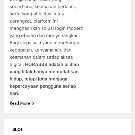
sederhana, keamanan berlapis,
serta kompatibilitas lintas
perangkat, platform ini
menghadirkan solusi login modern
yang efisien dan menyenangkan.
Bagi siapa saja yang menghargai
kecepatan, kenyamanan, dan
keamanan dalam setiap akses
digital,
HORAS88 adalah pilihan
yang tidak hanya memudahkan
hidup, tetapi juga menjaga
kepercayaan pengguna setiap
hari.
Read More
SLOT