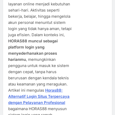
layanan online menjadi kebutuhan
sehari-hari. Aktivitas seperti
bekerja, belajar, hingga mengelola
akun personal menuntut sistem
login yang tidak hanya aman, tetapi
juga efisien. Dalam konteks ini,
HORAS88 muncul sebagai
platform login yang
menyederhanakan proses
harianmu
, memungkinkan
pengguna untuk masuk ke sistem
dengan cepat, tanpa harus
berurusan dengan kendala teknis
atau keamanan yang meragukan.
Artikel ini mengulas
Horas88:
Alternatif Login Situs Terpercaya
dengan Pelayanan Profesional
bagaimana HORAS88 menyusun
sistem login yang ramah