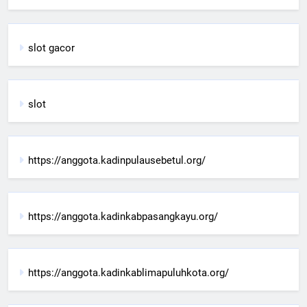
slot gacor
slot
https://anggota.kadinpulausebetul.org/
https://anggota.kadinkabpasangkayu.org/
https://anggota.kadinkablimapuluhkota.org/