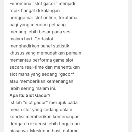
Fenomena “slot gacor” menjadi
topik hangat di kalangan
penggemar slot online, terutama
bagi yang mencari peluang
menang lebih besar pada sesi
malam hari. Corlaslot
menghadirkan panel statistik
khusus yang memudahkan pemain
memantau performa game slot
secara real-time dan menentukan
slot mana yang sedang “gacor”
atau memberikan kemenangan
lebih sering malam ini.
Apa Itu Slot Gacor?
Istilah “slot gacor” merujuk pada
mesin slot yang sedang dalam
kondisi memberikan kemenangan
dengan frekuensi lebih tinggi dari
biasanya. Meskipun hasil putaran