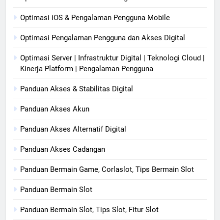
Optimasi iOS & Pengalaman Pengguna Mobile
Optimasi Pengalaman Pengguna dan Akses Digital
Optimasi Server | Infrastruktur Digital | Teknologi Cloud |
Kinerja Platform | Pengalaman Pengguna
Panduan Akses & Stabilitas Digital
Panduan Akses Akun
Panduan Akses Alternatif Digital
Panduan Akses Cadangan
Panduan Bermain Game, Corlaslot, Tips Bermain Slot
Panduan Bermain Slot
Panduan Bermain Slot, Tips Slot, Fitur Slot