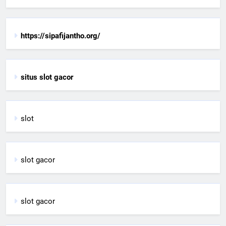
https://sipafijantho.org/
situs slot gacor
slot
slot gacor
slot gacor