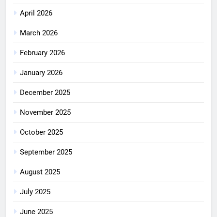
April 2026
March 2026
February 2026
January 2026
December 2025
November 2025
October 2025
September 2025
August 2025
July 2025
June 2025