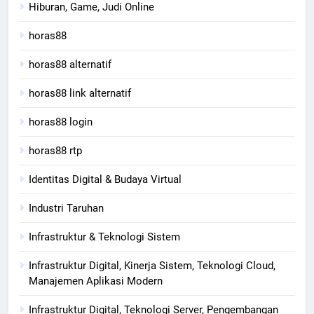
Hiburan, Game, Judi Online
horas88
horas88 alternatif
horas88 link alternatif
horas88 login
horas88 rtp
Identitas Digital & Budaya Virtual
Industri Taruhan
Infrastruktur & Teknologi Sistem
Infrastruktur Digital, Kinerja Sistem, Teknologi Cloud,
Manajemen Aplikasi Modern
Infrastruktur Digital, Teknologi Server, Pengembangan