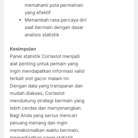
memahami pola permainan
yang efektif
Menambah rasa percaya diri
saat bermain dengan dasar
analisis statistik
Kesimpulan
Panel statistik Corlaslot menjadi
alat penting untuk pemain yang
ingin mendapatkan informasi valid
terkait slot gacor malam ini.
Dengan data yang transparan dan
mudah diakses, Corlaslot
mendukung strategi bermain yang
lebih cerdas dan menyenangkan.
Bagi Anda yang serius mencari
peluang menang dan ingin
memaksimalkan waktu bermain,
memanfaatkan panel statistik