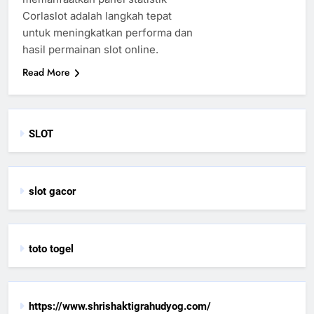
Corlaslot adalah langkah tepat
untuk meningkatkan performa dan
hasil permainan slot online.
Read More
SLOT
slot gacor
toto togel
https://www.shrishaktigrahudyog.com/