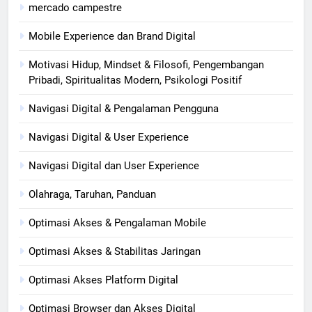
mercado campestre
Mobile Experience dan Brand Digital
Motivasi Hidup, Mindset & Filosofi, Pengembangan
Pribadi, Spiritualitas Modern, Psikologi Positif
Navigasi Digital & Pengalaman Pengguna
Navigasi Digital & User Experience
Navigasi Digital dan User Experience
Olahraga, Taruhan, Panduan
Optimasi Akses & Pengalaman Mobile
Optimasi Akses & Stabilitas Jaringan
Optimasi Akses Platform Digital
Optimasi Browser dan Akses Digital