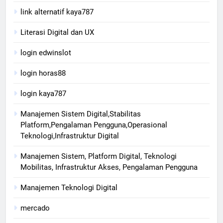
link alternatif kaya787
Literasi Digital dan UX
login edwinslot
login horas88
login kaya787
Manajemen Sistem Digital,Stabilitas
Platform,Pengalaman Pengguna,Operasional
Teknologi,Infrastruktur Digital
Manajemen Sistem, Platform Digital, Teknologi
Mobilitas, Infrastruktur Akses, Pengalaman Pengguna
Manajemen Teknologi Digital
mercado