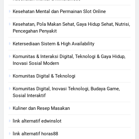
Kesehatan Mental dan Permainan Slot Online
Kesehatan, Pola Makan Sehat, Gaya Hidup Sehat, Nutrisi,
Pencegahan Penyakit
Ketersediaan Sistem & High Availability
Komunitas & Interaksi Digital, Teknologi & Gaya Hidup,
Inovasi Sosial Modern
Komunitas Digital & Teknologi
Komunitas Digital, Inovasi Teknologi, Budaya Game,
Sosial Interaktif
Kuliner dan Resep Masakan
link alternatif edwinslot
link alternatif horas88