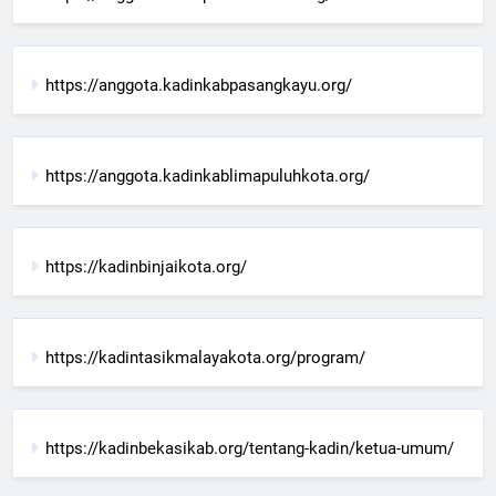
https://anggota.kadinkabpasangkayu.org/
https://anggota.kadinkablimapuluhkota.org/
https://kadinbinjaikota.org/
https://kadintasikmalayakota.org/program/
https://kadinbekasikab.org/tentang-kadin/ketua-umum/