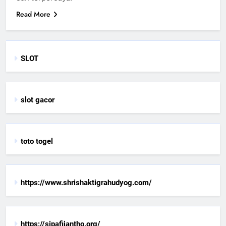
Read More
SLOT
slot gacor
toto togel
https://www.shrishaktigrahudyog.com/
https://sipafijantho.org/