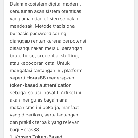
Dalam ekosistem digital modern,
kebutuhan akan sistem otentikasi
yang aman dan efisien semakin
mendesak. Metode tradisional
berbasis password sering
dianggap rentan karena berpotensi
disalahgunakan melalui serangan
brute force, credential stuffing,
atau kebocoran data. Untuk
mengatasi tantangan ini, platform
seperti
Horas88
menerapkan
token-based authentication
sebagai solusi inovatif. Artikel ini
akan mengulas bagaimana
mekanisme ini bekerja, manfaat
yang diberikan, serta tantangan
dan praktik terbaik yang relevan
bagi Horas88.
1. Konsep Token-Based