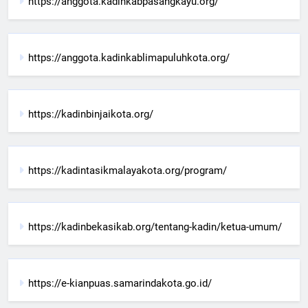
https://anggota.kadinkabpasangkayu.org/
https://anggota.kadinkablimapuluhkota.org/
https://kadinbinjaikota.org/
https://kadintasikmalayakota.org/program/
https://kadinbekasikab.org/tentang-kadin/ketua-umum/
https://e-kianpuas.samarindakota.go.id/