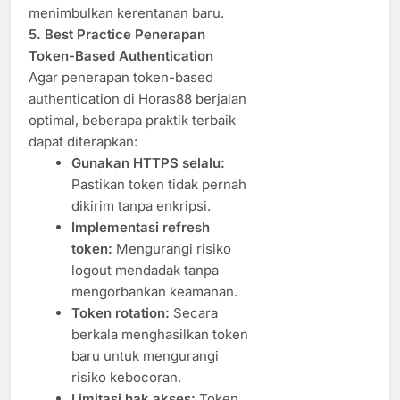
menimbulkan kerentanan baru.
5. Best Practice Penerapan
Token-Based Authentication
Agar penerapan token-based
authentication di Horas88 berjalan
optimal, beberapa praktik terbaik
dapat diterapkan:
Gunakan HTTPS selalu:
Pastikan token tidak pernah
dikirim tanpa enkripsi.
Implementasi refresh
token:
Mengurangi risiko
logout mendadak tanpa
mengorbankan keamanan.
Token rotation:
Secara
berkala menghasilkan token
baru untuk mengurangi
risiko kebocoran.
Limitasi hak akses:
Token