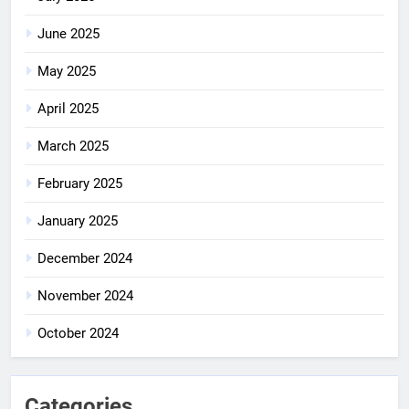
June 2025
May 2025
April 2025
March 2025
February 2025
January 2025
December 2024
November 2024
October 2024
Categories