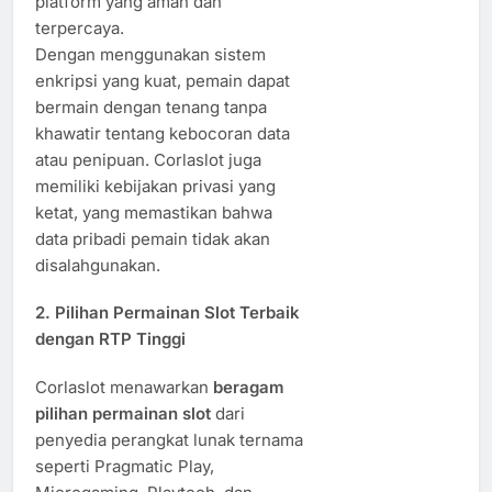
platform yang aman dan
terpercaya.
Dengan menggunakan sistem
enkripsi yang kuat, pemain dapat
bermain dengan tenang tanpa
khawatir tentang kebocoran data
atau penipuan. Corlaslot juga
memiliki kebijakan privasi yang
ketat, yang memastikan bahwa
data pribadi pemain tidak akan
disalahgunakan.
2.
Pilihan Permainan Slot Terbaik
dengan RTP Tinggi
Corlaslot menawarkan
beragam
pilihan permainan slot
dari
penyedia perangkat lunak ternama
seperti Pragmatic Play,