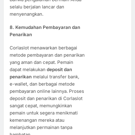
selalu berjalan lancar dan
menyenangkan.
8.
Kemudahan Pembayaran dan
Penarikan
Corlaslot menawarkan berbagai
metode pembayaran dan penarikan
yang aman dan cepat. Pemain
dapat melakukan
deposit dan
penarikan
melalui transfer bank,
e-wallet, dan berbagai metode
pembayaran online lainnya. Proses
deposit dan penarikan di Corlaslot
sangat cepat, memungkinkan
pemain untuk segera menikmati
kemenangan mereka atau
melanjutkan permainan tanpa
hambatan.