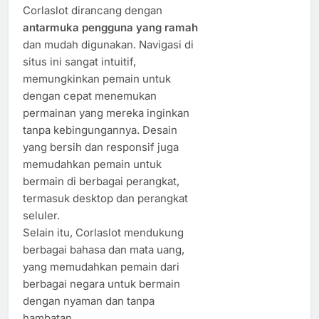
Corlaslot dirancang dengan
antarmuka pengguna yang ramah
dan mudah digunakan. Navigasi di
situs ini sangat intuitif,
memungkinkan pemain untuk
dengan cepat menemukan
permainan yang mereka inginkan
tanpa kebingungannya. Desain
yang bersih dan responsif juga
memudahkan pemain untuk
bermain di berbagai perangkat,
termasuk desktop dan perangkat
seluler.
Selain itu, Corlaslot mendukung
berbagai bahasa dan mata uang,
yang memudahkan pemain dari
berbagai negara untuk bermain
dengan nyaman dan tanpa
hambatan.