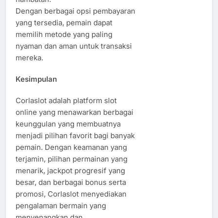
Dengan berbagai opsi pembayaran
yang tersedia, pemain dapat
memilih metode yang paling
nyaman dan aman untuk transaksi
mereka.
Kesimpulan
Corlaslot adalah platform slot
online yang menawarkan berbagai
keunggulan yang membuatnya
menjadi pilihan favorit bagi banyak
pemain. Dengan keamanan yang
terjamin, pilihan permainan yang
menarik, jackpot progresif yang
besar, dan berbagai bonus serta
promosi, Corlaslot menyediakan
pengalaman bermain yang
menyenangkan dan