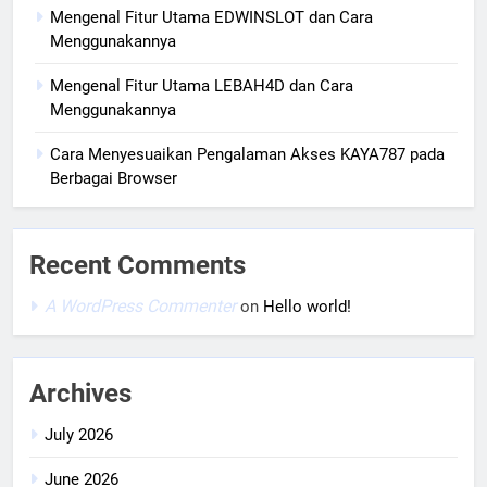
Mengenal Fitur Utama EDWINSLOT dan Cara
Menggunakannya
Mengenal Fitur Utama LEBAH4D dan Cara
Menggunakannya
Cara Menyesuaikan Pengalaman Akses KAYA787 pada
Berbagai Browser
Recent Comments
A WordPress Commenter
on
Hello world!
Archives
July 2026
June 2026