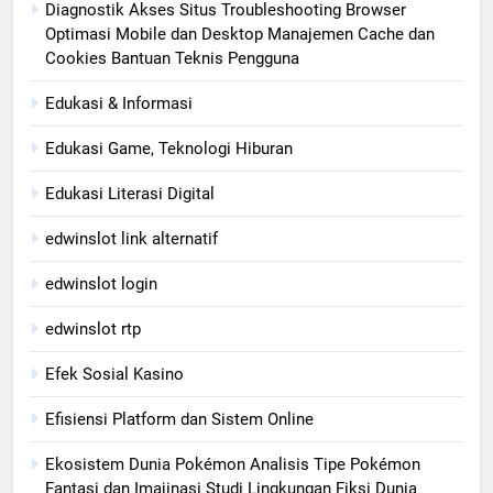
Diagnostik Akses Situs Troubleshooting Browser
Optimasi Mobile dan Desktop Manajemen Cache dan
Cookies Bantuan Teknis Pengguna
Edukasi & Informasi
Edukasi Game, Teknologi Hiburan
Edukasi Literasi Digital
edwinslot link alternatif
edwinslot login
edwinslot rtp
Efek Sosial Kasino
Efisiensi Platform dan Sistem Online
Ekosistem Dunia Pokémon Analisis Tipe Pokémon
Fantasi dan Imajinasi Studi Lingkungan Fiksi Dunia