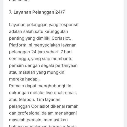
7.
Layanan Pelanggan 24/7
Layanan pelanggan yang responsif
adalah salah satu keunggulan
penting yang dimiliki Corlaslot.
Platform ini menyediakan layanan
pelanggan 24 jam sehari, 7 hari
seminggu, yang siap membantu
pemain dengan segala pertanyaan
atau masalah yang mungkin
mereka hadapi.
Pemain dapat menghubungi tim
dukungan melalui live chat, email,
atau telepon. Tim layanan
pelanggan Corlaslot dikenal ramah
dan profesional dalam menangani
masalah pemain, memastikan
bahwa pengalaman bermain Anda