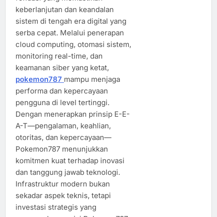
keberlanjutan dan keandalan
sistem di tengah era digital yang
serba cepat. Melalui penerapan
cloud computing, otomasi sistem,
monitoring real-time, dan
keamanan siber yang ketat,
pokemon787
mampu menjaga
performa dan kepercayaan
pengguna di level tertinggi.
Dengan menerapkan prinsip E-E-
A-T—pengalaman, keahlian,
otoritas, dan kepercayaan—
Pokemon787 menunjukkan
komitmen kuat terhadap inovasi
dan tanggung jawab teknologi.
Infrastruktur modern bukan
sekadar aspek teknis, tetapi
investasi strategis yang