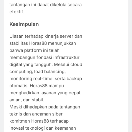
tantangan ini dapat dikelola secara
efektif.
Kesimpulan
Ulasan terhadap kinerja server dan
stabilitas Horas88 menunjukkan
bahwa platform ini telah
membangun fondasi infrastruktur
digital yang tangguh. Melalui cloud
computing, load balancing,
monitoring real-time, serta backup
otomatis, Horas88 mampu
menghadirkan layanan yang cepat,
aman, dan stabil.
Meski dihadapkan pada tantangan
teknis dan ancaman siber,
komitmen Horas88 terhadap
inovasi teknologi dan keamanan