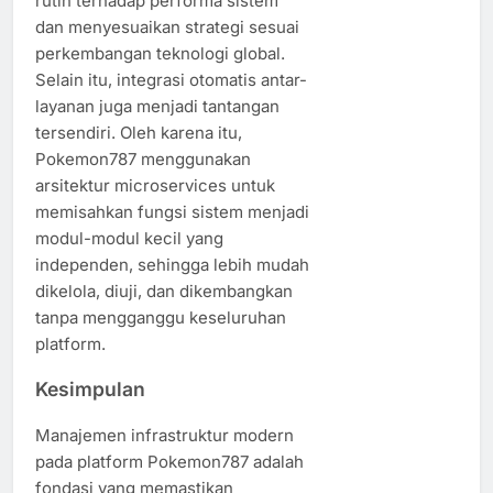
rutin terhadap performa sistem
dan menyesuaikan strategi sesuai
perkembangan teknologi global.
Selain itu, integrasi otomatis antar-
layanan juga menjadi tantangan
tersendiri. Oleh karena itu,
Pokemon787 menggunakan
arsitektur microservices untuk
memisahkan fungsi sistem menjadi
modul-modul kecil yang
independen, sehingga lebih mudah
dikelola, diuji, dan dikembangkan
tanpa mengganggu keseluruhan
platform.
Kesimpulan
Manajemen infrastruktur modern
pada platform Pokemon787 adalah
fondasi yang memastikan