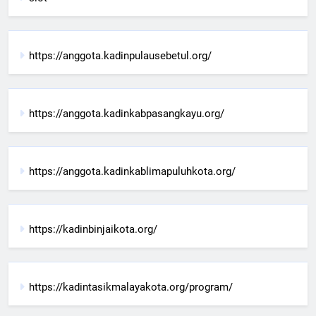
https://anggota.kadinpulausebetul.org/
https://anggota.kadinkabpasangkayu.org/
https://anggota.kadinkablimapuluhkota.org/
https://kadinbinjaikota.org/
https://kadintasikmalayakota.org/program/