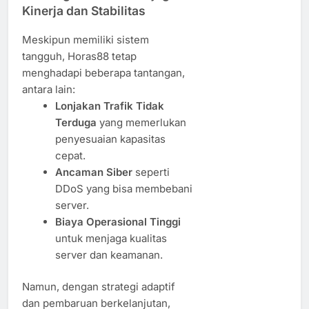
Kinerja dan Stabilitas
Meskipun memiliki sistem
tangguh, Horas88 tetap
menghadapi beberapa tantangan,
antara lain:
Lonjakan Trafik Tidak
Terduga
yang memerlukan
penyesuaian kapasitas
cepat.
Ancaman Siber
seperti
DDoS yang bisa membebani
server.
Biaya Operasional Tinggi
untuk menjaga kualitas
server dan keamanan.
Namun, dengan strategi adaptif
dan pembaruan berkelanjutan,