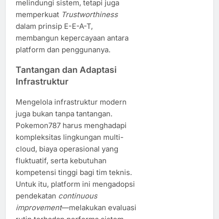
melindungi sistem, tetapi juga
memperkuat
Trustworthiness
dalam prinsip E-E-A-T,
membangun kepercayaan antara
platform dan penggunanya.
Tantangan dan Adaptasi
Infrastruktur
Mengelola infrastruktur modern
juga bukan tanpa tantangan.
Pokemon787 harus menghadapi
kompleksitas lingkungan multi-
cloud, biaya operasional yang
fluktuatif, serta kebutuhan
kompetensi tinggi bagi tim teknis.
Untuk itu, platform ini mengadopsi
pendekatan
continuous
improvement
—melakukan evaluasi