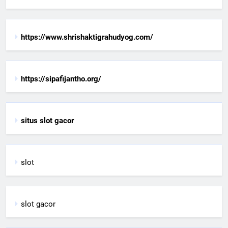
https://www.shrishaktigrahudyog.com/
https://sipafijantho.org/
situs slot gacor
slot
slot gacor