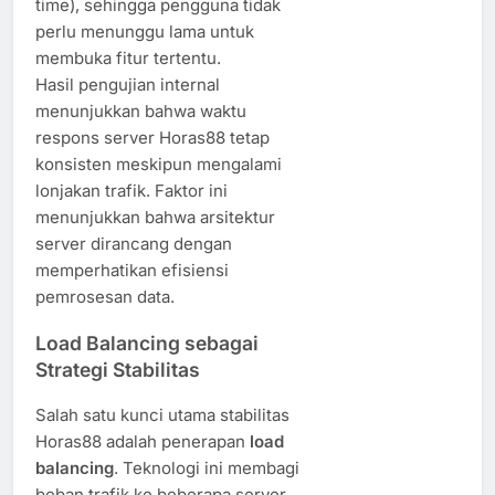
time), sehingga pengguna tidak
perlu menunggu lama untuk
membuka fitur tertentu.
Hasil pengujian internal
menunjukkan bahwa waktu
respons server Horas88 tetap
konsisten meskipun mengalami
lonjakan trafik. Faktor ini
menunjukkan bahwa arsitektur
server dirancang dengan
memperhatikan efisiensi
pemrosesan data.
Load Balancing sebagai
Strategi Stabilitas
Salah satu kunci utama stabilitas
Horas88 adalah penerapan
load
balancing
. Teknologi ini membagi
beban trafik ke beberapa server