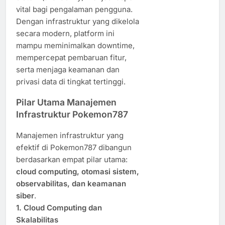
vital bagi pengalaman pengguna.
Dengan infrastruktur yang dikelola
secara modern, platform ini
mampu meminimalkan downtime,
mempercepat pembaruan fitur,
serta menjaga keamanan dan
privasi data di tingkat tertinggi.
Pilar Utama Manajemen
Infrastruktur Pokemon787
Manajemen infrastruktur yang
efektif di Pokemon787 dibangun
berdasarkan empat pilar utama:
cloud computing, otomasi sistem,
observabilitas, dan keamanan
siber
.
1. Cloud Computing dan
Skalabilitas