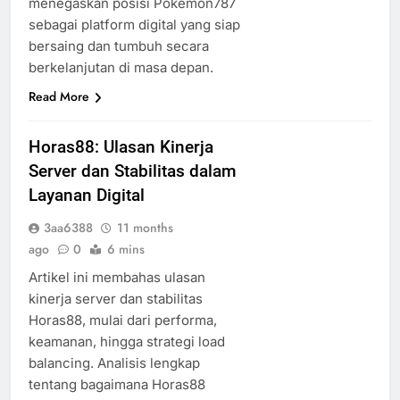
menegaskan posisi Pokemon787
sebagai platform digital yang siap
bersaing dan tumbuh secara
berkelanjutan di masa depan.
Read More
Horas88: Ulasan Kinerja
Server dan Stabilitas dalam
Layanan Digital
3aa6388
11 months
ago
0
6 mins
Artikel ini membahas ulasan
kinerja server dan stabilitas
Horas88, mulai dari performa,
keamanan, hingga strategi load
balancing. Analisis lengkap
tentang bagaimana Horas88