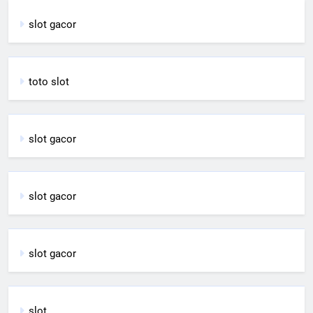
slot gacor
toto slot
slot gacor
slot gacor
slot gacor
slot