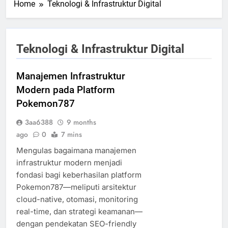
Home
Teknologi & Infrastruktur Digital
Teknologi & Infrastruktur Digital
Manajemen Infrastruktur
Modern pada Platform
Pokemon787
3aa6388
9 months
ago
0
7 mins
Mengulas bagaimana manajemen
infrastruktur modern menjadi
fondasi bagi keberhasilan platform
Pokemon787—meliputi arsitektur
cloud-native, otomasi, monitoring
real-time, dan strategi keamanan—
dengan pendekatan SEO-friendly