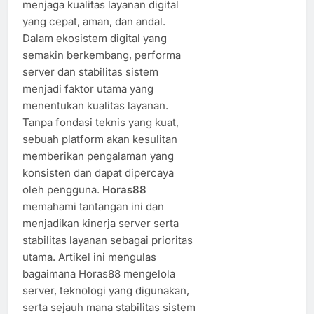
menjaga kualitas layanan digital
yang cepat, aman, dan andal.
Dalam ekosistem digital yang
semakin berkembang, performa
server dan stabilitas sistem
menjadi faktor utama yang
menentukan kualitas layanan.
Tanpa fondasi teknis yang kuat,
sebuah platform akan kesulitan
memberikan pengalaman yang
konsisten dan dapat dipercaya
oleh pengguna.
Horas88
memahami tantangan ini dan
menjadikan kinerja server serta
stabilitas layanan sebagai prioritas
utama. Artikel ini mengulas
bagaimana Horas88 mengelola
server, teknologi yang digunakan,
serta sejauh mana stabilitas sistem