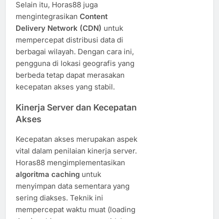
Selain itu, Horas88 juga
mengintegrasikan
Content
Delivery Network (CDN)
untuk
mempercepat distribusi data di
berbagai wilayah. Dengan cara ini,
pengguna di lokasi geografis yang
berbeda tetap dapat merasakan
kecepatan akses yang stabil.
Kinerja Server dan Kecepatan
Akses
Kecepatan akses merupakan aspek
vital dalam penilaian kinerja server.
Horas88 mengimplementasikan
algoritma caching
untuk
menyimpan data sementara yang
sering diakses. Teknik ini
mempercepat waktu muat (loading