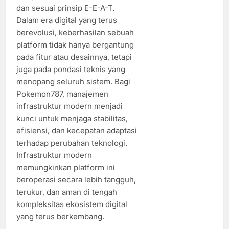
dan sesuai prinsip E-E-A-T.
Dalam era digital yang terus
berevolusi, keberhasilan sebuah
platform tidak hanya bergantung
pada fitur atau desainnya, tetapi
juga pada pondasi teknis yang
menopang seluruh sistem. Bagi
Pokemon787, manajemen
infrastruktur modern menjadi
kunci untuk menjaga stabilitas,
efisiensi, dan kecepatan adaptasi
terhadap perubahan teknologi.
Infrastruktur modern
memungkinkan platform ini
beroperasi secara lebih tangguh,
terukur, dan aman di tengah
kompleksitas ekosistem digital
yang terus berkembang.