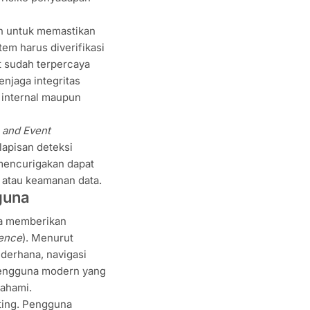
n untuk memastikan
em harus diverifikasi
t sudah terpercaya
enjaga integritas
 internal maupun
 and Event
apisan deteksi
 mencurigakan dapat
 atau keamanan data.
guna
a memberikan
ience
). Menurut
derhana, navigasi
h pengguna modern yang
pahami.
ting. Pengguna