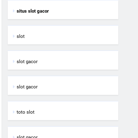
situs slot gacor
slot
slot gacor
slot gacor
toto slot
slot gacor