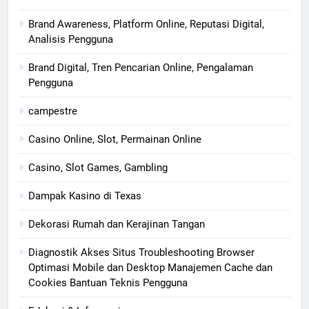
Brand Awareness, Platform Online, Reputasi Digital,
Analisis Pengguna
Brand Digital, Tren Pencarian Online, Pengalaman
Pengguna
campestre
Casino Online, Slot, Permainan Online
Casino, Slot Games, Gambling
Dampak Kasino di Texas
Dekorasi Rumah dan Kerajinan Tangan
Diagnostik Akses Situs Troubleshooting Browser
Optimasi Mobile dan Desktop Manajemen Cache dan
Cookies Bantuan Teknis Pengguna