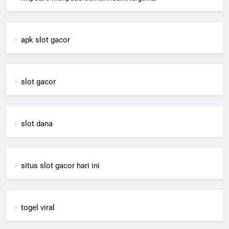
apk slot gacor
slot gacor
slot dana
situs slot gacor hari ini
togel viral