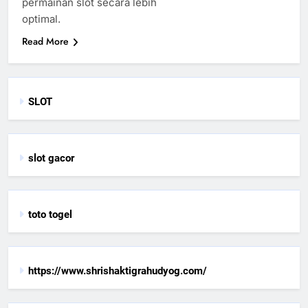
permainan slot secara lebih
optimal.
Read More
SLOT
slot gacor
toto togel
https://www.shrishaktigrahudyog.com/