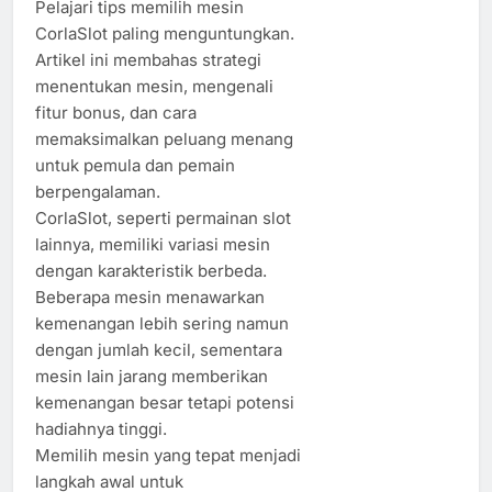
Pelajari tips memilih mesin
CorlaSlot paling menguntungkan.
Artikel ini membahas strategi
menentukan mesin, mengenali
fitur bonus, dan cara
memaksimalkan peluang menang
untuk pemula dan pemain
berpengalaman.
CorlaSlot, seperti permainan slot
lainnya, memiliki variasi mesin
dengan karakteristik berbeda.
Beberapa mesin menawarkan
kemenangan lebih sering namun
dengan jumlah kecil, sementara
mesin lain jarang memberikan
kemenangan besar tetapi potensi
hadiahnya tinggi.
Memilih mesin yang tepat menjadi
langkah awal untuk