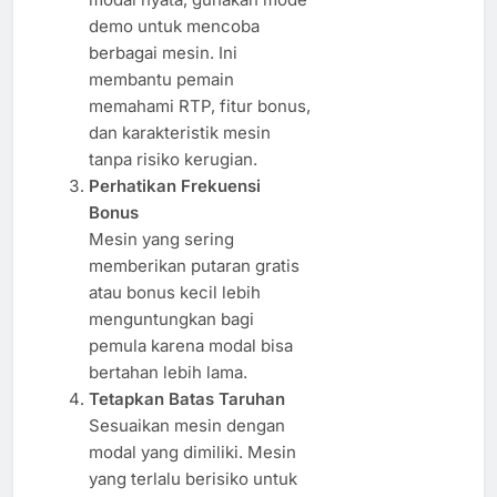
demo untuk mencoba
berbagai mesin. Ini
membantu pemain
memahami RTP, fitur bonus,
dan karakteristik mesin
tanpa risiko kerugian.
Perhatikan Frekuensi
Bonus
Mesin yang sering
memberikan putaran gratis
atau bonus kecil lebih
menguntungkan bagi
pemula karena modal bisa
bertahan lebih lama.
Tetapkan Batas Taruhan
Sesuaikan mesin dengan
modal yang dimiliki. Mesin
yang terlalu berisiko untuk