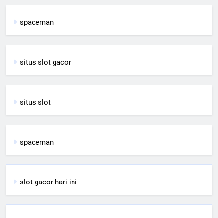
spaceman
situs slot gacor
situs slot
spaceman
slot gacor hari ini