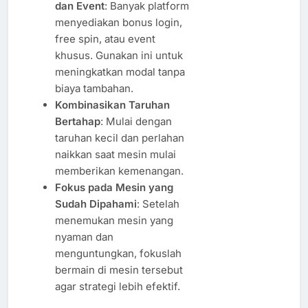
dan Event
: Banyak platform
menyediakan bonus login,
free spin, atau event
khusus. Gunakan ini untuk
meningkatkan modal tanpa
biaya tambahan.
Kombinasikan Taruhan
Bertahap
: Mulai dengan
taruhan kecil dan perlahan
naikkan saat mesin mulai
memberikan kemenangan.
Fokus pada Mesin yang
Sudah Dipahami
: Setelah
menemukan mesin yang
nyaman dan
menguntungkan, fokuslah
bermain di mesin tersebut
agar strategi lebih efektif.