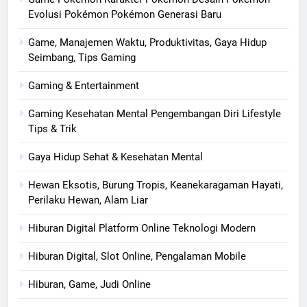
Evolusi Pokémon Pokémon Generasi Baru
Game, Manajemen Waktu, Produktivitas, Gaya Hidup
Seimbang, Tips Gaming
Gaming & Entertainment
Gaming Kesehatan Mental Pengembangan Diri Lifestyle
Tips & Trik
Gaya Hidup Sehat & Kesehatan Mental
Hewan Eksotis, Burung Tropis, Keanekaragaman Hayati,
Perilaku Hewan, Alam Liar
Hiburan Digital Platform Online Teknologi Modern
Hiburan Digital, Slot Online, Pengalaman Mobile
Hiburan, Game, Judi Online