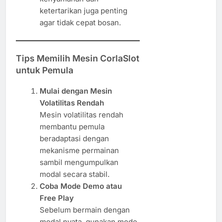
ketertarikan juga penting
agar tidak cepat bosan.
Tips Memilih Mesin CorlaSlot
untuk Pemula
Mulai dengan Mesin
Volatilitas Rendah
Mesin volatilitas rendah
membantu pemula
beradaptasi dengan
mekanisme permainan
sambil mengumpulkan
modal secara stabil.
Coba Mode Demo atau
Free Play
Sebelum bermain dengan
modal nyata, gunakan mode