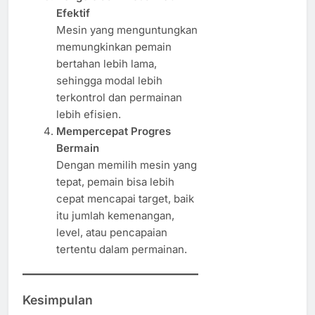
Efektif
Mesin yang menguntungkan
memungkinkan pemain
bertahan lebih lama,
sehingga modal lebih
terkontrol dan permainan
lebih efisien.
Mempercepat Progres
Bermain
Dengan memilih mesin yang
tepat, pemain bisa lebih
cepat mencapai target, baik
itu jumlah kemenangan,
level, atau pencapaian
tertentu dalam permainan.
Kesimpulan