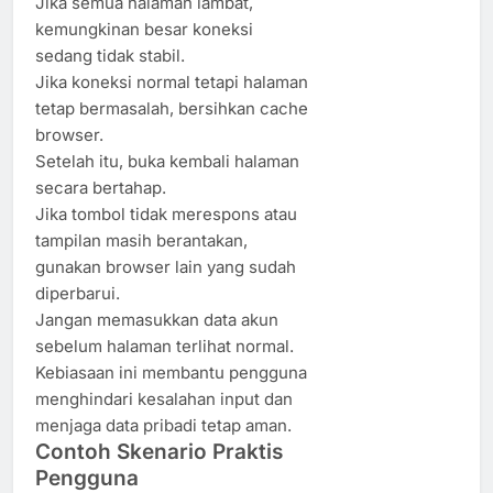
Jika semua halaman lambat,
kemungkinan besar koneksi
sedang tidak stabil.
Jika koneksi normal tetapi halaman
tetap bermasalah, bersihkan cache
browser.
Setelah itu, buka kembali halaman
secara bertahap.
Jika tombol tidak merespons atau
tampilan masih berantakan,
gunakan browser lain yang sudah
diperbarui.
Jangan memasukkan data akun
sebelum halaman terlihat normal.
Kebiasaan ini membantu pengguna
menghindari kesalahan input dan
menjaga data pribadi tetap aman.
Contoh Skenario Praktis
Pengguna