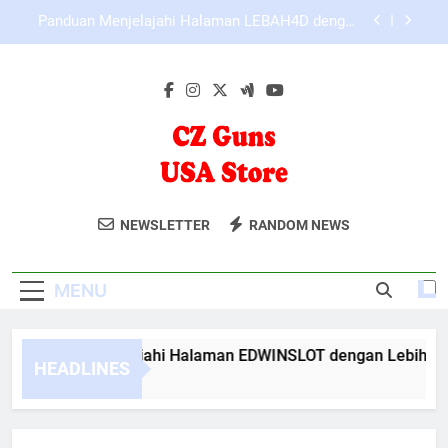
Skip
Mengenal Fitur Utama EDWINSLOT dan Cara
to
Menggunakannya
content
Mengenal Fitur Utama LEBAH4D dan Cara
Menggunakannya
Panduan Menjelajahi Halaman EDWINSLOT
dengan Lebih Mudah
Panduan Menjelajahi Halaman LEBAH4D dengan
Lebih Mudah
CZ Guns USA
Mengenal Fitur Utama EDWINSLOT dan Cara
Dapatkan Koleksi Senjata Berkualitas Di CZ
Menggunakannya
NEWSLETTER
RANDOM NEWS
Store
Guns USA Store. Solusi Untuk Perlindungan
Mengenal Fitur Utama LEBAH4D dan Cara
Menggunakannya
Dan Olahraga Menembak.
MENU
nduan Menjelajahi Halaman EDWINSLOT dengan Lebih Muda
HEADLINES
Weeks Ago