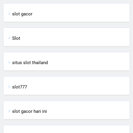
slot gacor
Slot
situs slot thailand
slot777
slot gacor hari ini