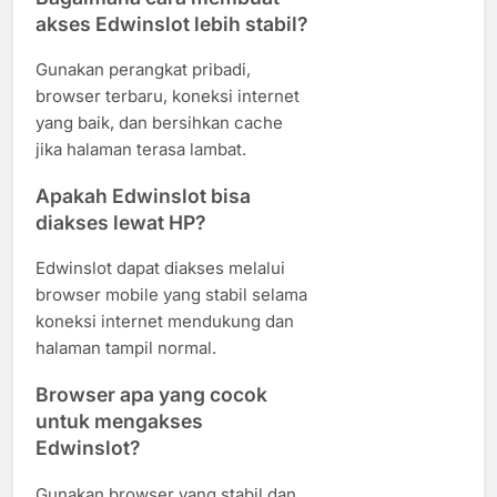
akses Edwinslot lebih stabil?
Gunakan perangkat pribadi,
browser terbaru, koneksi internet
yang baik, dan bersihkan cache
jika halaman terasa lambat.
Apakah Edwinslot bisa
diakses lewat HP?
Edwinslot dapat diakses melalui
browser mobile yang stabil selama
koneksi internet mendukung dan
halaman tampil normal.
Browser apa yang cocok
untuk mengakses
Edwinslot?
Gunakan browser yang stabil dan