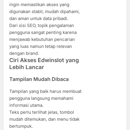
ingin memastikan akses yang
digunakan stabil, mudah dipahami,
dan aman untuk data pribadi.
Dari sisi SEO, topik pengalaman
pengguna sangat penting karena
menjawab kebutuhan pencarian
yang luas namun tetap relevan
dengan brand.
Ciri Akses Edwinslot yang
Lebih Lancar
Tampilan Mudah Dibaca
Tampilan yang baik harus membuat
pengguna langsung memahami
informasi utama.
Teks perlu terlihat jelas, tombol
mudah ditemukan, dan menu tidak
bertumpuk.