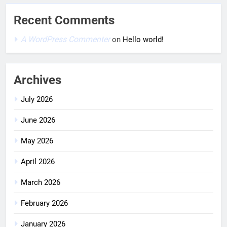
Recent Comments
A WordPress Commenter
on
Hello world!
Archives
July 2026
June 2026
May 2026
April 2026
March 2026
February 2026
January 2026