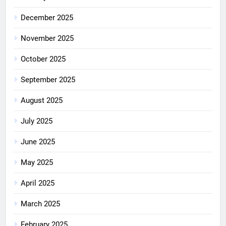
December 2025
November 2025
October 2025
September 2025
August 2025
July 2025
June 2025
May 2025
April 2025
March 2025
February 2025