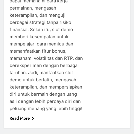
dapat memahami cara kerja
permainan, mengasah
keterampilan, dan menguji
berbagai strategi tanpa risiko
finansial. Selain itu, slot demo
memberi kesempatan untuk
mempelajari cara memicu dan
memanfaatkan fitur bonus,
memahami volatilitas dan RTP, dan
bereksperimen dengan berbagai
taruhan. Jadi, manfaatkan slot
demo untuk berlatih, mengasah
keterampilan, dan mempersiapkan
diri untuk bermain dengan uang
asli dengan lebih percaya diri dan
peluang menang yang lebih tinggi!
Read More