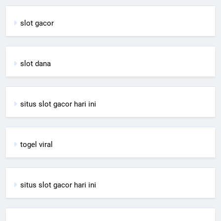
slot gacor
slot dana
situs slot gacor hari ini
togel viral
situs slot gacor hari ini