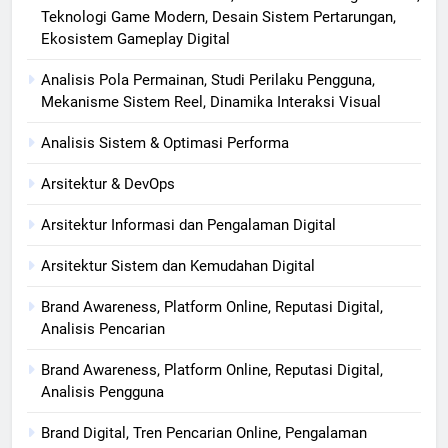
Teknologi Game Modern, Desain Sistem Pertarungan,
Ekosistem Gameplay Digital
Analisis Pola Permainan, Studi Perilaku Pengguna,
Mekanisme Sistem Reel, Dinamika Interaksi Visual
Analisis Sistem & Optimasi Performa
Arsitektur & DevOps
Arsitektur Informasi dan Pengalaman Digital
Arsitektur Sistem dan Kemudahan Digital
Brand Awareness, Platform Online, Reputasi Digital,
Analisis Pencarian
Brand Awareness, Platform Online, Reputasi Digital,
Analisis Pengguna
Brand Digital, Tren Pencarian Online, Pengalaman