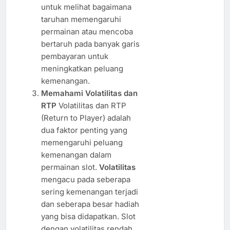
untuk melihat bagaimana
taruhan memengaruhi
permainan atau mencoba
bertaruh pada banyak garis
pembayaran untuk
meningkatkan peluang
kemenangan.
Memahami Volatilitas dan
RTP
Volatilitas dan RTP
(Return to Player) adalah
dua faktor penting yang
memengaruhi peluang
kemenangan dalam
permainan slot.
Volatilitas
mengacu pada seberapa
sering kemenangan terjadi
dan seberapa besar hadiah
yang bisa didapatkan. Slot
dengan volatilitas rendah