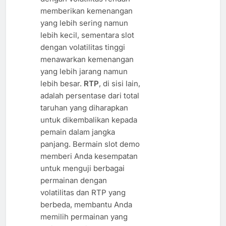
memberikan kemenangan
yang lebih sering namun
lebih kecil, sementara slot
dengan volatilitas tinggi
menawarkan kemenangan
yang lebih jarang namun
lebih besar.
RTP
, di sisi lain,
adalah persentase dari total
taruhan yang diharapkan
untuk dikembalikan kepada
pemain dalam jangka
panjang. Bermain slot demo
memberi Anda kesempatan
untuk menguji berbagai
permainan dengan
volatilitas dan RTP yang
berbeda, membantu Anda
memilih permainan yang