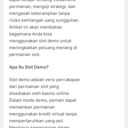
permainan, menguji strategi, dan
mengasah keterampilan tanpa
risiko kehilangan uang sungguhan.
Artikel ini akan membahas
bagaimana Anda bisa
menggunakan slot demo untuk
meningkatkan peluang menang di
permainan slot.
Apa Itu Slot Demo?
Slot demo adalah versi percakapan
dari permainan slot yang
disediakan oleh kasino online.
Dalam mode demo, pemain dapat
memainkan permainan
menggunakan kredit virtual tanpa
mempertaruhkan uang asli.
Meskipun kemenangan dalam