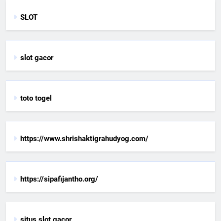
SLOT
slot gacor
toto togel
https://www.shrishaktigrahudyog.com/
https://sipafijantho.org/
situs slot gacor