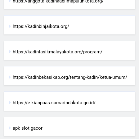
https://anggota.kadinkablimapuluhkota.org/
https://kadinbinjaikota.org/
https://kadintasikmalayakota.org/program/
https://kadinbekasikab.org/tentang-kadin/ketua-umum/
https://e-kianpuas.samarindakota.go.id/
apk slot gacor