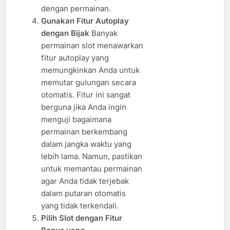
dengan permainan.
Gunakan Fitur Autoplay
dengan Bijak
Banyak
permainan slot menawarkan
fitur autoplay yang
memungkinkan Anda untuk
memutar gulungan secara
otomatis. Fitur ini sangat
berguna jika Anda ingin
menguji bagaimana
permainan berkembang
dalam jangka waktu yang
lebih lama. Namun, pastikan
untuk memantau permainan
agar Anda tidak terjebak
dalam putaran otomatis
yang tidak terkendali.
Pilih Slot dengan Fitur