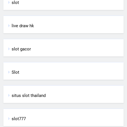
slot
live draw hk
slot gacor
Slot
situs slot thailand
slot777