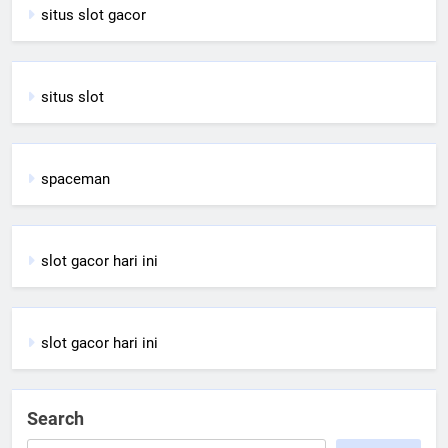
situs slot gacor
situs slot
spaceman
slot gacor hari ini
slot gacor hari ini
Search