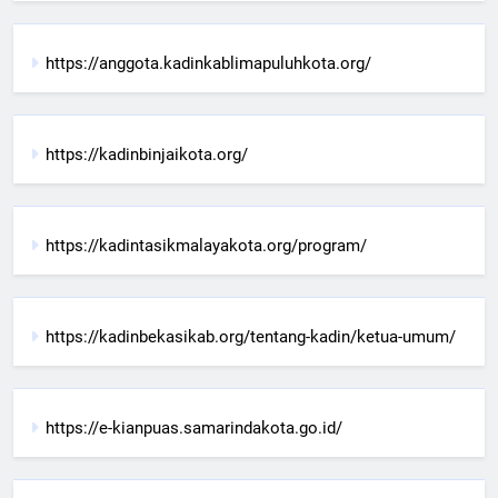
https://anggota.kadinkablimapuluhkota.org/
https://kadinbinjaikota.org/
https://kadintasikmalayakota.org/program/
https://kadinbekasikab.org/tentang-kadin/ketua-umum/
https://e-kianpuas.samarindakota.go.id/