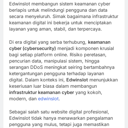
Edwinslot membangun sistem keamanan cyber
berlapis untuk melindungi pengguna dan data
secara menyeluruh. Simak bagaimana infrastruktur
keamanan digital ini bekerja untuk menciptakan
layanan yang aman, stabil, dan terpercaya.
Di era digital yang serba terhubung,
keamanan
cyber (cybersecurity)
menjadi komponen krusial
bagi setiap platform online. Risiko peretasan,
pencurian data, manipulasi sistem, hingga
serangan DDoS meningkat seiring bertambahnya
ketergantungan pengguna terhadap layanan
digital. Dalam konteks ini,
Edwinslot
menunjukkan
keseriusan luar biasa dalam membangun
infrastruktur keamanan cyber
yang kokoh,
modern, dan
edwinslot
.
Sebagai salah satu website digital profesional,
Edwinslot tidak hanya menawarkan pengalaman
pengguna yang mulus, tetapi juga memastikan