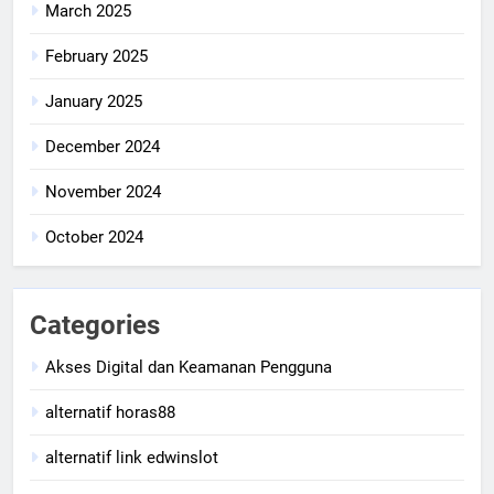
March 2025
February 2025
January 2025
December 2024
November 2024
October 2024
Categories
Akses Digital dan Keamanan Pengguna
alternatif horas88
alternatif link edwinslot