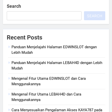
Search
SEARCH
Recent Posts
Panduan Menjelajahi Halaman EDWINSLOT dengan
Lebih Mudah
Panduan Menjelajahi Halaman LEBAH4D dengan Lebih
Mudah
Mengenal Fitur Utama EDWINSLOT dan Cara
Menggunakannya
Mengenal Fitur Utama LEBAH4D dan Cara
Menggunakannya
Cara Menyesuaikan Pengalaman Akses KAYA787 pada