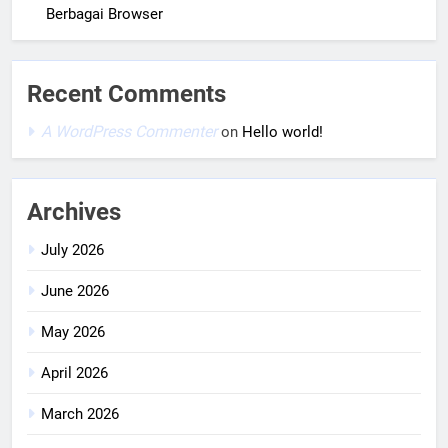
Berbagai Browser
Recent Comments
A WordPress Commenter
on
Hello world!
Archives
July 2026
June 2026
May 2026
April 2026
March 2026