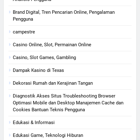
Brand Digital, Tren Pencarian Online, Pengalaman
Pengguna
campestre
Casino Online, Slot, Permainan Online
Casino, Slot Games, Gambling
Dampak Kasino di Texas
Dekorasi Rumah dan Kerajinan Tangan
Diagnostik Akses Situs Troubleshooting Browser
Optimasi Mobile dan Desktop Manajemen Cache dan
Cookies Bantuan Teknis Pengguna
Edukasi & Informasi
Edukasi Game, Teknologi Hiburan