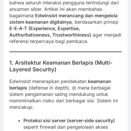
bahwa seluruh interaksi pengguna terlindungi dari
ancaman siber. Artikel ini akan membahas
bagaimana
Edwinslot merancang dan mengelola
sistem keamanan digitalnya
, berdasarkan prinsip
E-E-A-T (Experience, Expertise,
Authoritativeness, Trustworthiness)
agar menjadi
referensi terpercaya bagi pembaca.
1.
Arsitektur Keamanan Berlapis (Multi-
Layered Security)
Edwinslot menerapkan pendekatan
keamanan
berlapis
(defense in depth), di mana berbagai
sistem pengamanan saling mendukung untuk
meminimalkan risiko dari berbagai sisi. Sistem ini
mencakup:
Proteksi sisi server (server-side security)
seperti firewall dan pengelolaan akses