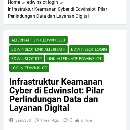
Home
edwinslot login
Infrastruktur Keamanan Cyber di Edwinslot: Pilar
Perlindungan Data dan Layanan Digital
ALTERNATIF LINK EDWINSLOT
EDWINSLOT LINK ALTERNATIF
EDWINSLOT LOGIN
EDWINSLOT RTP
LINK ALTERNATIF EDWINSLOT
LOGIN EDWINSLOT
Infrastruktur Keamanan
Cyber di Edwinslot: Pilar
Perlindungan Data dan
Layanan Digital
0
3aa6388
1 Year Ago
6 Mins