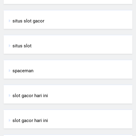
situs slot gacor
situs slot
spaceman
slot gacor hari ini
slot gacor hari ini