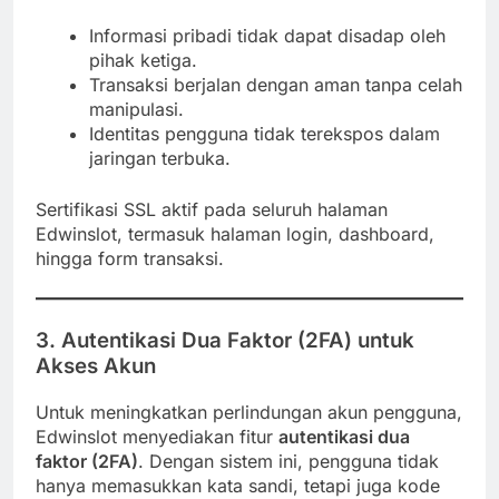
Informasi pribadi tidak dapat disadap oleh
pihak ketiga.
Transaksi berjalan dengan aman tanpa celah
manipulasi.
Identitas pengguna tidak terekspos dalam
jaringan terbuka.
Sertifikasi SSL aktif pada seluruh halaman
Edwinslot, termasuk halaman login, dashboard,
hingga form transaksi.
3.
Autentikasi Dua Faktor (2FA) untuk
Akses Akun
Untuk meningkatkan perlindungan akun pengguna,
Edwinslot menyediakan fitur
autentikasi dua
faktor (2FA)
. Dengan sistem ini, pengguna tidak
hanya memasukkan kata sandi, tetapi juga kode