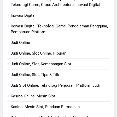
Teknologi Game, Cloud Architecture, Inovasi Digital
Inovasi Digital
Inovasi Digital, Teknologi Game, Pengalaman Pengguna,
Pembaruan Platform
Judi Online
Judi Online, Slot Online, Hiburan
Judi Online, Slot, Kemenangan Slot
Judi Online, Slot, Tips & Trik
Judi Slot Online, Teknologi Perjudian, Platform Judi
Kasino Online, Mesin Slot
Kasino, Mesin Slot, Panduan Permainan