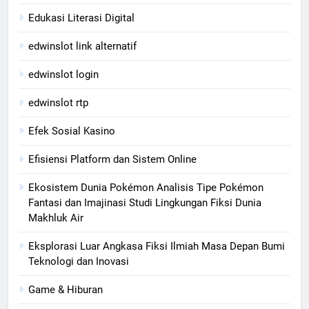
Edukasi Literasi Digital
edwinslot link alternatif
edwinslot login
edwinslot rtp
Efek Sosial Kasino
Efisiensi Platform dan Sistem Online
Ekosistem Dunia Pokémon Analisis Tipe Pokémon
Fantasi dan Imajinasi Studi Lingkungan Fiksi Dunia
Makhluk Air
Eksplorasi Luar Angkasa Fiksi Ilmiah Masa Depan Bumi
Teknologi dan Inovasi
Game & Hiburan