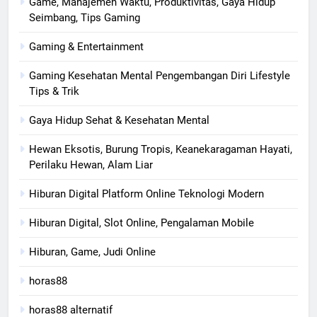
Game, Manajemen Waktu, Produktivitas, Gaya Hidup
Seimbang, Tips Gaming
Gaming & Entertainment
Gaming Kesehatan Mental Pengembangan Diri Lifestyle
Tips & Trik
Gaya Hidup Sehat & Kesehatan Mental
Hewan Eksotis, Burung Tropis, Keanekaragaman Hayati,
Perilaku Hewan, Alam Liar
Hiburan Digital Platform Online Teknologi Modern
Hiburan Digital, Slot Online, Pengalaman Mobile
Hiburan, Game, Judi Online
horas88
horas88 alternatif