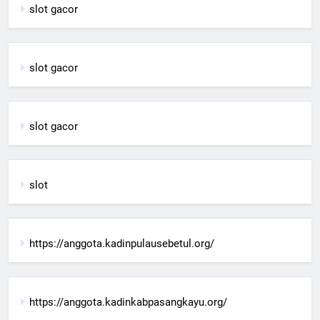
slot gacor
slot gacor
slot gacor
slot
https://anggota.kadinpulausebetul.org/
https://anggota.kadinkabpasangkayu.org/