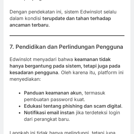
Dengan pendekatan ini, sistem Edwinslot selalu
dalam kondisi
terupdate dan tahan terhadap
ancaman terbaru
.
7.
Pendidikan dan Perlindungan Pengguna
Edwinslot menyadari bahwa
keamanan tidak
hanya bergantung pada sistem, tetapi juga pada
kesadaran pengguna
. Oleh karena itu, platform ini
menyediakan:
Panduan keamanan akun
, termasuk
pembuatan password kuat.
Edukasi tentang phishing dan scam digital
.
Notifikasi email instan
jika terdeteksi login
dari perangkat baru.
Langkah ini tidak hanya melindungi, tetapi juga