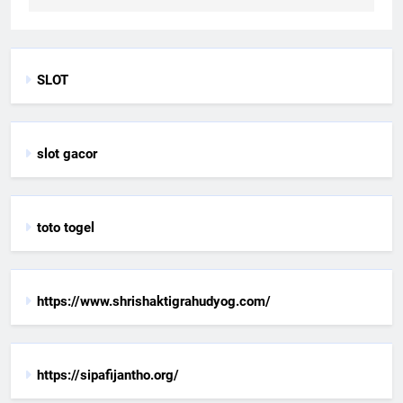
SLOT
slot gacor
toto togel
https://www.shrishaktigrahudyog.com/
https://sipafijantho.org/