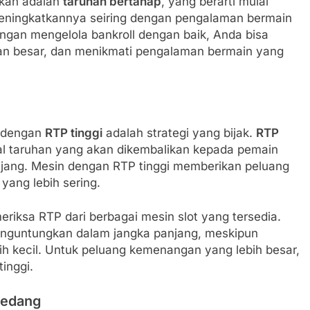
pkan adalah
taruhan bertahap
, yang berarti mulai
meningkatkannya seiring dengan pengalaman bermain
engan mengelola bankroll dengan baik, Anda bisa
gian besar, dan menikmati pengalaman bermain yang
n dengan
RTP tinggi
adalah strategi yang bijak.
RTP
tal taruhan yang akan dikembalikan kepada pemain
jang. Mesin dengan RTP tinggi memberikan peluang
ang lebih sering.
iksa RTP dari berbagai mesin slot yang tersedia.
enguntungkan dalam jangka panjang, meskipun
ih kecil. Untuk peluang kemenangan yang lebih besar,
inggi.
 Sedang