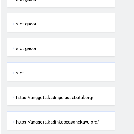
slot gacor
slot gacor
slot
https://anggota.kadinpulausebetul.org/
https://anggota.kadinkabpasangkayu.org/