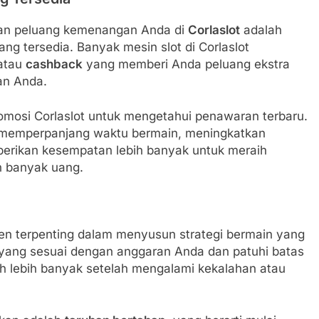
tkan peluang kemenangan Anda di
Corlaslot
adalah
ng tersedia. Banyak mesin slot di Corlaslot
 atau
cashback
yang memberi Anda peluang ekstra
an Anda.
omosi Corlaslot untuk mengetahui penawaran terbaru.
 memperpanjang waktu bermain, meningkatkan
berikan kesempatan lebih banyak untuk meraih
h banyak uang.
en terpenting dalam menyusun strategi bermain yang
yang sesuai dengan anggaran Anda dan patuhi batas
uh lebih banyak setelah mengalami kekalahan atau