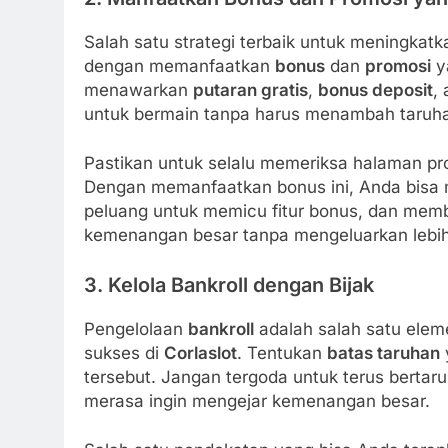
Salah satu strategi terbaik untuk meningka
dengan memanfaatkan
bonus
dan
promosi
ya
menawarkan
putaran gratis
,
bonus deposit
,
untuk bermain tanpa harus menambah taruh
Pastikan untuk selalu memeriksa halaman pr
Dengan memanfaatkan bonus ini, Anda bisa
peluang untuk memicu fitur bonus, dan mem
kemenangan besar tanpa mengeluarkan lebi
3.
Kelola Bankroll dengan Bijak
Pengelolaan
bankroll
adalah salah satu elem
sukses di
Corlaslot
. Tentukan
batas taruhan
tersebut. Jangan tergoda untuk terus bertar
merasa ingin mengejar kemenangan besar.