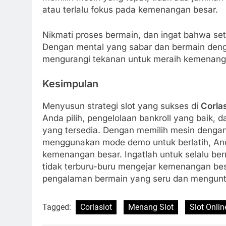
atau terlalu fokus pada kemenangan besar.
Nikmati proses bermain, dan ingat bahwa se
Dengan mental yang sabar dan bermain deng
mengurangi tekanan untuk meraih kemenang
Kesimpulan
Menyusun strategi slot yang sukses di
Corlas
Anda pilih, pengelolaan bankroll yang baik,
yang tersedia. Dengan memilih mesin dengan R
menggunakan mode demo untuk berlatih, And
kemenangan besar. Ingatlah untuk selalu ber
tidak terburu-buru mengejar kemenangan bes
pengalaman bermain yang seru dan menguntu
Tagged:
Corlaslot
Menang Slot
Slot Onlin