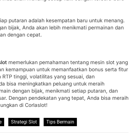
tiap putaran adalah kesempatan baru untuk menang.
an bijak, Anda akan lebih menikmati permainan dan
an dengan cepat.
lot
memerlukan pemahaman tentang mesin slot yang
 dan kemampuan untuk memanfaatkan bonus serta fitur
TP tinggi, volatilitas yang sesuai, dan
a bisa meningkatkan peluang untuk meraih
main dengan bijak, menikmati setiap putaran, dan
ar. Dengan pendekatan yang tepat, Anda bisa meraih
ngkan di Corlaslot!
e
Strategi Slot
Tips Bermain