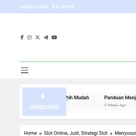
Skip
August 6, 2026
8:41:30 PM
to
content
CZ 
Dapatkan 
INSLOT dengan Lebih Mudah
Panduan Menjelajahi Hal
2 Weeks Ago
HEADLINES
Home
Slot Online, Judi, Strategi Slot
Menyusun 