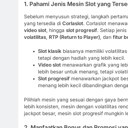
1.
Pahami Jenis Mesin Slot yang Terse
Sebelum menyusun strategi, langkah pertam
yang tersedia di
Corlaslot
. Corlaslot menawar
video slot
, hingga
slot progresif
. Setiap jeni
volatilitas
,
RTP (Return to Player)
, dan
fitur 
Slot klasik
biasanya memiliki volatilit
tetapi dengan hadiah yang lebih kecil.
Video slot
menawarkan grafik yang lebi
lebih besar untuk menang, tetapi volatil
Slot progresif
menawarkan jackpot bes
menang lebih kecil dibandingkan denga
Pilihlah mesin yang sesuai dengan gaya ber
lebih konsisten, mesin dengan volatilitas ren
jackpot besar, mesin slot progresif mungkin l
2.
Manfaatkan Bonus dan Promosi yan