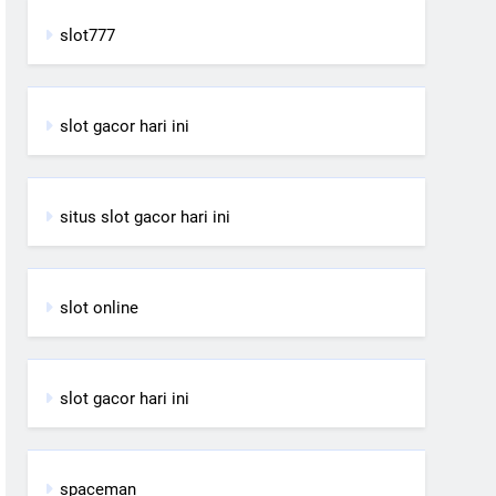
slot777
slot gacor hari ini
situs slot gacor hari ini
slot online
slot gacor hari ini
spaceman