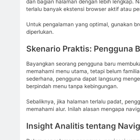
dan bagian halaman dengan lebih lengkap. N
terlalu banyak ekstensi browser aktif atau p
Untuk pengalaman yang optimal, gunakan brow
diperlukan.
Skenario Praktis: Penggun
Bayangkan seorang pengguna baru membuka 
memahami menu utama, tetapi belum familiar
sederhana, pengguna dapat langsung mengena
berpindah menu tanpa kebingungan.
Sebaliknya, jika halaman terlalu padat, pe
memahami alur. Inilah alasan mengapa naviga
Insight Analitis tentang Navig