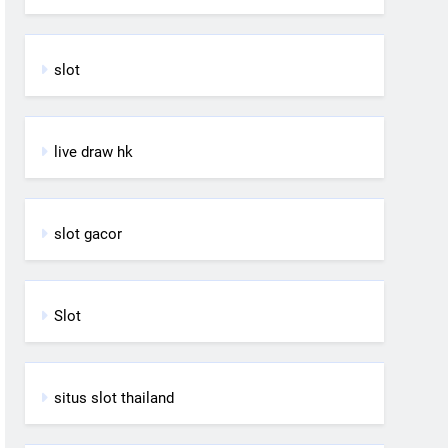
slot
live draw hk
slot gacor
Slot
situs slot thailand