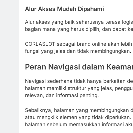
Alur Akses Mudah Dipahami
Alur akses yang baik seharusnya terasa lo
bagian mana yang harus dipilih, dan dapat k
CORLASLOT sebagai brand online akan lebih 
fungsi yang jelas dan tidak membingungkan.
Peran Navigasi dalam Keam
Navigasi sederhana tidak hanya berkaitan d
halaman memiliki struktur yang jelas, pengg
relevan, dan informasi penting.
Sebaliknya, halaman yang membingungkan 
atau mengklik elemen yang tidak diperlukan.
halaman sebelum memasukkan informasi aku