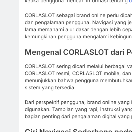
ketika pengguna mencari informasi tentang
c
CORLASLOT sebagai brand online perlu dipah
dan pengalaman pengguna. Navigasi yang 
lama memahami alur dasar dengan lebih cepa
kemungkinan pengguna mengalami kebingungan
Mengenal CORLASLOT dari P
CORLASLOT sering dicari melalui berbagai va
CORLASLOT resmi, CORLASLOT mobile, dan 
menunjukkan bahwa pengguna membutuhkan
sistem yang tersedia.
Dari perspektif pengguna, brand online yang 
digunakan. Tampilan yang rapi, instruksi y
bagian penting dari pengalaman digital yang p
Ciri Navigasi Sederhana pa