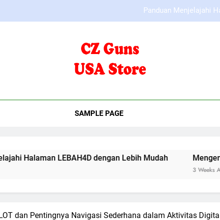
Panduan Menjelajahi 
Mengenal Fitur Utama
Mengenal Fitur Uta
Panduan Menjelajahi Ha
Guns USA Store
Koleksi Senjata Berkualitas Di CZ Guns USA Store. Solusi Unt
Panduan Menjelajahi 
SAMPLE PAGE
Mengenal Fitur Utama
Mengenal Fitur Uta
aman LEBAH4D dengan Lebih Mudah
Mengenal Fitur Ut
3 Weeks Ago
T dan Pentingnya Navigasi Sederhana dalam Aktivitas Digita