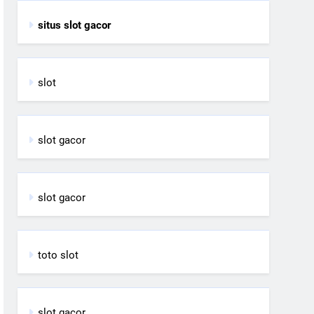
situs slot gacor
slot
slot gacor
slot gacor
toto slot
slot gacor