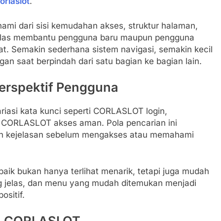
orlaslot
.
ami dari sisi kemudahan akses, struktur halaman,
jelas membantu pengguna baru maupun pengguna
t. Semakin sederhana sistem navigasi, semakin kecil
 saat berpindah dari satu bagian ke bagian lain.
erspektif Pengguna
riasi kata kunci seperti CORLASLOT login,
CORLASLOT akses aman. Pola pencarian ini
 kejelasan sebelum mengakses atau memahami
baik bukan hanya terlihat menarik, tetapi juga mudah
ang jelas, dan menu yang mudah ditemukan menjadi
ositif.
da CORLASLOT