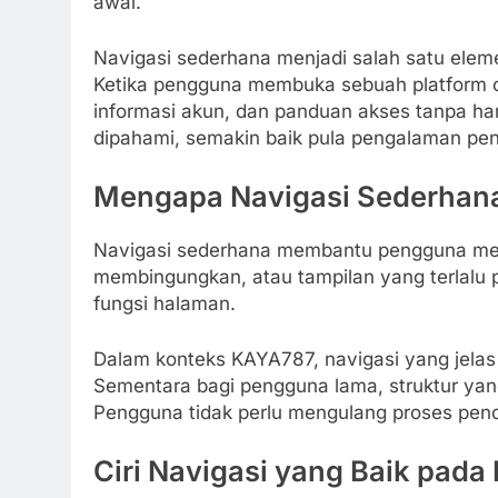
awal.
Navigasi sederhana menjadi salah satu ele
Ketika pengguna membuka sebuah platform 
informasi akun, dan panduan akses tanpa h
dipahami, semakin baik pula pengalaman peng
Mengapa Navigasi Sederhana 
Navigasi sederhana membantu pengguna meng
membingungkan, atau tampilan yang terlal
fungsi halaman.
Dalam konteks KAYA787, navigasi yang jelas
Sementara bagi pengguna lama, struktur yang
Pengguna tidak perlu mengulang proses penc
Ciri Navigasi yang Baik pad