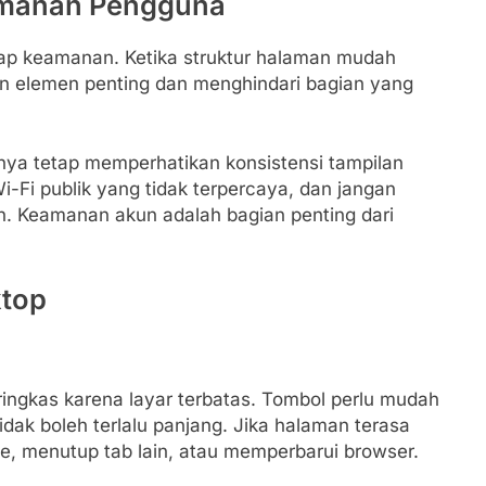
amanan Pengguna
dap keamanan. Ketika struktur halaman mudah
 elemen penting dan menghindari bagian yang
a tetap memperhatikan konsistensi tampilan
i-Fi publik yang tidak terpercaya, dan jangan
n. Keamanan akun adalah bagian penting dari
ktop
ringkas karena layar terbatas. Tombol perlu mudah
idak boleh terlalu panjang. Jika halaman terasa
, menutup tab lain, atau memperbarui browser.