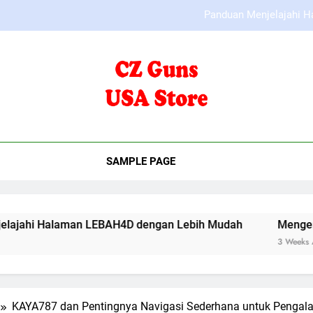
Panduan Menjelajahi 
Mengenal Fitur Utama
Mengenal Fitur Uta
Panduan Menjelajahi Ha
Guns USA Store
Koleksi Senjata Berkualitas Di CZ Guns USA Store. Solusi Unt
Panduan Menjelajahi 
SAMPLE PAGE
Mengenal Fitur Utama
Mengenal Fitur Uta
laman LEBAH4D dengan Lebih Mudah
Mengenal Fitur U
3 Weeks Ago
KAYA787 dan Pentingnya Navigasi Sederhana untuk Pengala