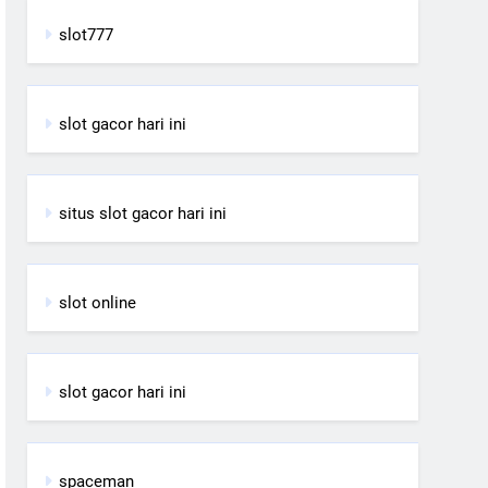
slot777
slot gacor hari ini
situs slot gacor hari ini
slot online
slot gacor hari ini
spaceman