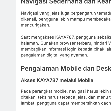
Navigasi Sederhana dan Ke
Navigasi yang jelas juga berpengaruh terha
dikenali, pengguna lebih mampu membedakan
mencurigakan.
Saat mengakses KAYA787, pengguna sebaikny
halaman. Gunakan browser terbaru, hindari W
membagikan informasi login kepada pihak lai
pengalaman digital yang nyaman.
Pengalaman Mobile dan Des
Akses KAYA787 melalui Mobile
Pada perangkat mobile, navigasi harus lebih 
ditekan, teks harus terbaca jelas, dan menu t
lambat, pengguna dapat membersihkan cache