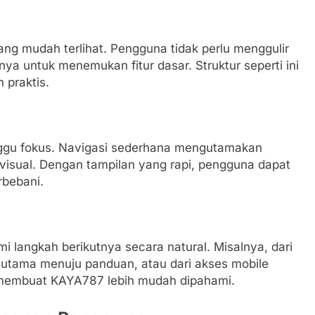
ng mudah terlihat. Pengguna tidak perlu menggulir
ya untuk menemukan fitur dasar. Struktur seperti ini
praktis.
ggu fokus. Navigasi sederhana mengutamakan
 visual. Dengan tampilan yang rapi, pengguna dapat
rbebani.
langkah berikutnya secara natural. Misalnya, dari
utama menuju panduan, atau dari akses mobile
i membuat KAYA787 lebih mudah dipahami.