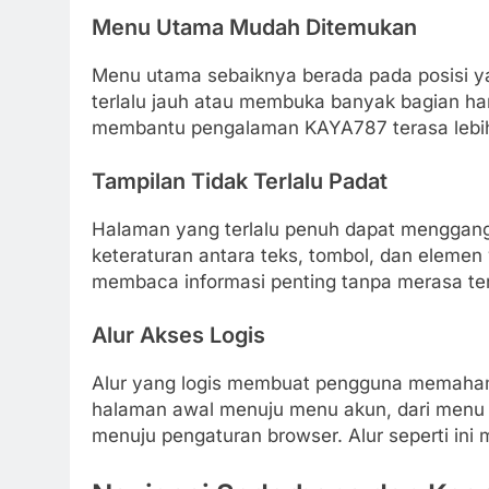
Menu Utama Mudah Ditemukan
Menu utama sebaiknya berada pada posisi ya
terlalu jauh atau membuka banyak bagian han
membantu pengalaman KAYA787 terasa lebih 
Tampilan Tidak Terlalu Padat
Halaman yang terlalu penuh dapat menggan
keteraturan antara teks, tombol, dan elemen
membaca informasi penting tanpa merasa te
Alur Akses Logis
Alur yang logis membuat pengguna memahami 
halaman awal menuju menu akun, dari menu 
menuju pengaturan browser. Alur seperti in