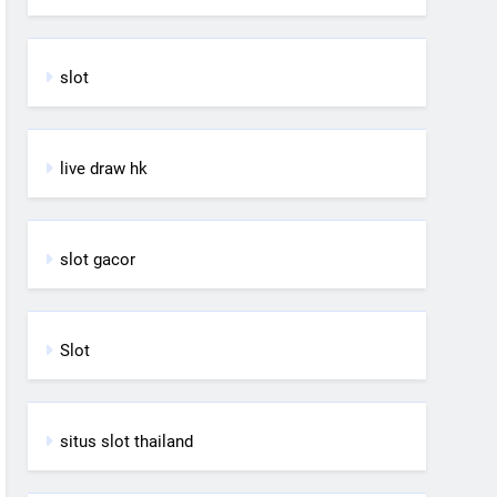
slot
live draw hk
slot gacor
Slot
situs slot thailand