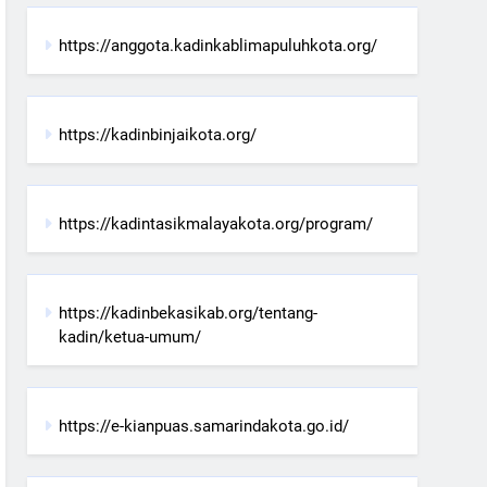
https://anggota.kadinkablimapuluhkota.org/
https://kadinbinjaikota.org/
https://kadintasikmalayakota.org/program/
https://kadinbekasikab.org/tentang-
kadin/ketua-umum/
https://e-kianpuas.samarindakota.go.id/