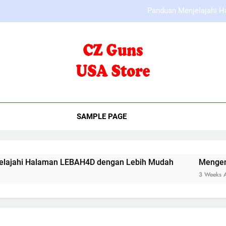
Panduan Menjelajahi 
Mengenal Fitur Utama
Mengenal Fitur Uta
Panduan Menjelajahi Ha
Guns USA Store
Koleksi Senjata Berkualitas Di CZ Guns USA Store. Solusi Unt
Panduan Menjelajahi 
SAMPLE PAGE
Mengenal Fitur Utama
Mengenal Fitur Uta
aman LEBAH4D dengan Lebih Mudah
Mengenal Fitur U
3 Weeks Ago