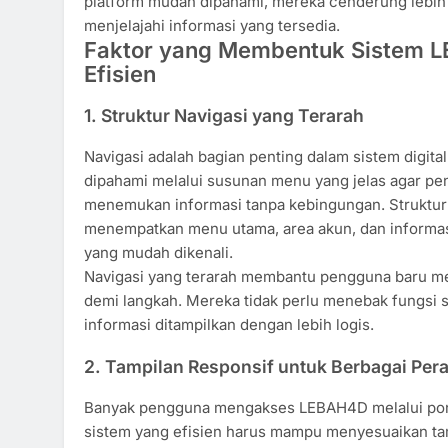
platform mudah dipahami, mereka cenderung lebih
menjelajahi informasi yang tersedia.
Faktor yang Membentuk Sistem 
Efisien
1. Struktur Navigasi yang Terarah
Navigasi adalah bagian penting dalam sistem digit
dipahami melalui susunan menu yang jelas agar pe
menemukan informasi tanpa kebingungan. Struktur 
menempatkan menu utama, area akun, dan informas
yang mudah dikenali.
Navigasi yang terarah membantu pengguna baru 
demi langkah. Mereka tidak perlu menebak fungsi s
informasi ditampilkan dengan lebih logis.
2. Tampilan Responsif untuk Berbagai Per
Banyak pengguna mengakses LEBAH4D melalui pons
sistem yang efisien harus mampu menyesuaikan ta