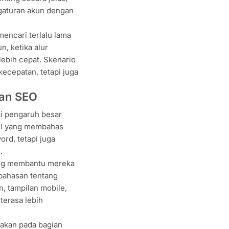
gaturan akun dengan
mencari terlalu lama
, ketika alur
lebih cepat. Skenario
kecepatan, tetapi juga
dan SEO
i pengaruh besar
kel yang membahas
rd, tetapi juga
.
ang membantu mereka
bahasan tentang
, tampilan mobile,
terasa lebih
nakan pada bagian