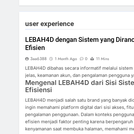
user experience
LEBAH4D dengan Sistem yang Diranc
Efisien
3aa6388
1 Month Ago
0
11 Mins
LEBAH4D dibahas secara informatif melalui sistem e
jelas, keamanan akun, dan pengalaman pengguna ya
Mengenal LEBAH4D dari Sisi Sist
Efisiensi
LEBAH4D menjadi salah satu brand yang banyak dic
ingin memahami platform digital dari sisi akses, fit
pengalaman penggunaan. Dalam konteks pengguna
efisien menjadi faktor penting karena berpengaruh
kenyamanan saat membuka halaman, memahami me