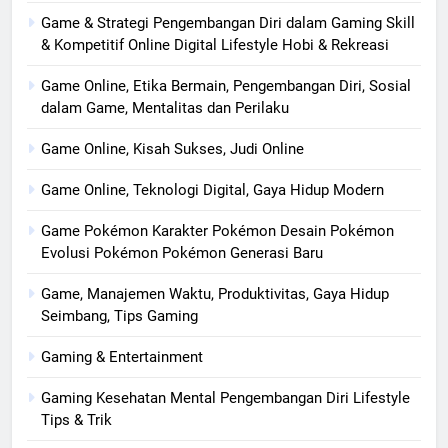
Game & Strategi Pengembangan Diri dalam Gaming Skill
& Kompetitif Online Digital Lifestyle Hobi & Rekreasi
Game Online, Etika Bermain, Pengembangan Diri, Sosial
dalam Game, Mentalitas dan Perilaku
Game Online, Kisah Sukses, Judi Online
Game Online, Teknologi Digital, Gaya Hidup Modern
Game Pokémon Karakter Pokémon Desain Pokémon
Evolusi Pokémon Pokémon Generasi Baru
Game, Manajemen Waktu, Produktivitas, Gaya Hidup
Seimbang, Tips Gaming
Gaming & Entertainment
Gaming Kesehatan Mental Pengembangan Diri Lifestyle
Tips & Trik