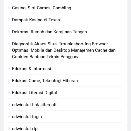
Casino, Slot Games, Gambling
Dampak Kasino di Texas
Dekorasi Rumah dan Kerajinan Tangan
Diagnostik Akses Situs Troubleshooting Browser
Optimasi Mobile dan Desktop Manajemen Cache dan
Cookies Bantuan Teknis Pengguna
Edukasi & Informasi
Edukasi Game, Teknologi Hiburan
Edukasi Literasi Digital
edwinslot link alternatif
edwinslot login
edwinslot rtp