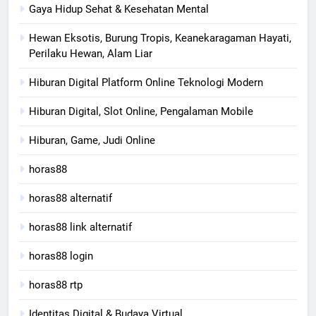
Gaya Hidup Sehat & Kesehatan Mental
Hewan Eksotis, Burung Tropis, Keanekaragaman Hayati,
Perilaku Hewan, Alam Liar
Hiburan Digital Platform Online Teknologi Modern
Hiburan Digital, Slot Online, Pengalaman Mobile
Hiburan, Game, Judi Online
horas88
horas88 alternatif
horas88 link alternatif
horas88 login
horas88 rtp
Identitas Digital & Budaya Virtual