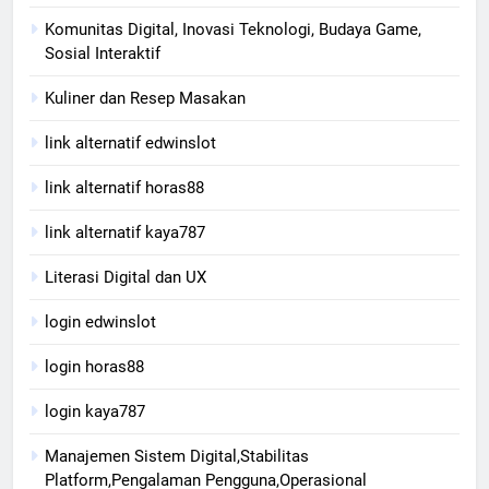
Komunitas Digital, Inovasi Teknologi, Budaya Game,
Sosial Interaktif
Kuliner dan Resep Masakan
link alternatif edwinslot
link alternatif horas88
link alternatif kaya787
Literasi Digital dan UX
login edwinslot
login horas88
login kaya787
Manajemen Sistem Digital,Stabilitas
Platform,Pengalaman Pengguna,Operasional