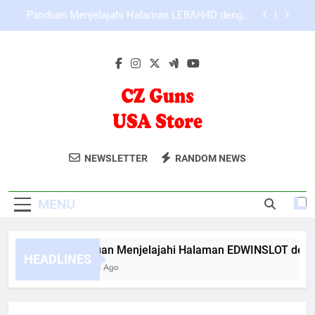
Skip
Panduan Menjelajahi Halaman LEBAH4D dengan
to
Lebih Mudah
content
Mengenal Fitur Utama EDWINSLOT dan Cara
Menggunakannya
Mengenal Fitur Utama LEBAH4D dan Cara
Menggunakannya
Panduan Menjelajahi Halaman EDWINSLOT
dengan Lebih Mudah
CZ Guns USA
Panduan Menjelajahi Halaman LEBAH4D dengan
Dapatkan Koleksi Senjata Berkualitas Di CZ
Lebih Mudah
NEWSLETTER
RANDOM NEWS
Store
Guns USA Store. Solusi Untuk Perlindungan
Mengenal Fitur Utama EDWINSLOT dan Cara
Menggunakannya
Dan Olahraga Menembak.
Mengenal Fitur Utama LEBAH4D dan Cara
MENU
Menggunakannya
Panduan Menjelajahi Halaman EDWINSLOT dengan 
HEADLINES
2 Weeks Ago