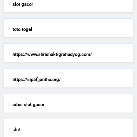
slot gacor
toto togel
https://www.shrishaktigrahudyog.com/
https://sipafijantho.org/
situs slot gacor
slot