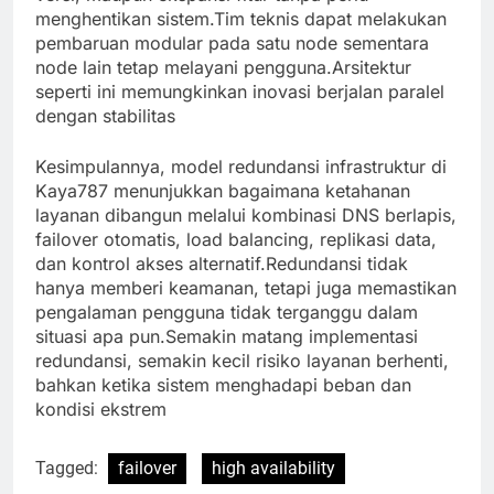
menghentikan sistem.Tim teknis dapat melakukan
pembaruan modular pada satu node sementara
node lain tetap melayani pengguna.Arsitektur
seperti ini memungkinkan inovasi berjalan paralel
dengan stabilitas
Kesimpulannya, model redundansi infrastruktur di
Kaya787 menunjukkan bagaimana ketahanan
layanan dibangun melalui kombinasi DNS berlapis,
failover otomatis, load balancing, replikasi data,
dan kontrol akses alternatif.Redundansi tidak
hanya memberi keamanan, tetapi juga memastikan
pengalaman pengguna tidak terganggu dalam
situasi apa pun.Semakin matang implementasi
redundansi, semakin kecil risiko layanan berhenti,
bahkan ketika sistem menghadapi beban dan
kondisi ekstrem
Tagged:
failover
high availability