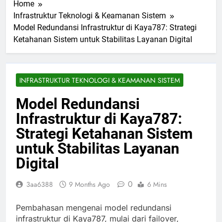
Home
Infrastruktur Teknologi & Keamanan Sistem
Model Redundansi Infrastruktur di Kaya787: Strategi
Ketahanan Sistem untuk Stabilitas Layanan Digital
INFRASTRUKTUR TEKNOLOGI & KEAMANAN SISTEM
Model Redundansi
Infrastruktur di Kaya787:
Strategi Ketahanan Sistem
untuk Stabilitas Layanan
Digital
0
3aa6388
9 Months Ago
6 Mins
Pembahasan mengenai model redundansi
infrastruktur di Kaya787, mulai dari failover,