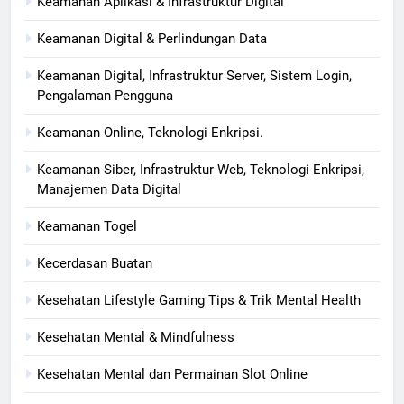
Keamanan Aplikasi & Infrastruktur Digital
Keamanan Digital & Perlindungan Data
Keamanan Digital, Infrastruktur Server, Sistem Login,
Pengalaman Pengguna
Keamanan Online, Teknologi Enkripsi.
Keamanan Siber, Infrastruktur Web, Teknologi Enkripsi,
Manajemen Data Digital
Keamanan Togel
Kecerdasan Buatan
Kesehatan Lifestyle Gaming Tips & Trik Mental Health
Kesehatan Mental & Mindfulness
Kesehatan Mental dan Permainan Slot Online