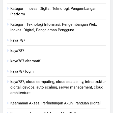
Kategori: Inovasi Digital, Teknologi, Pengembangan
Platform
Kategori: Teknologi Informasi, Pengembangan Web,
Inovasi Digital, Pengalaman Pengguna
kaya 787
kaya787
kaya787 alternatif
kaya787 login
kaya787, cloud computing, cloud scalability, infrastruktur
digital, devops, auto scaling, server management, cloud
architecture
Keamanan Akses, Perlindungan Akun, Panduan Digital