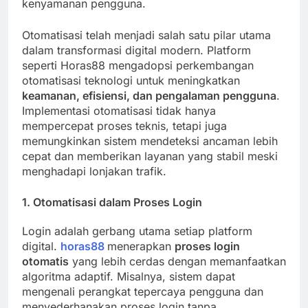
kenyamanan pengguna.
Otomatisasi telah menjadi salah satu pilar utama
dalam transformasi digital modern. Platform
seperti Horas88 mengadopsi perkembangan
otomatisasi teknologi untuk meningkatkan
keamanan, efisiensi, dan pengalaman pengguna
.
Implementasi otomatisasi tidak hanya
mempercepat proses teknis, tetapi juga
memungkinkan sistem mendeteksi ancaman lebih
cepat dan memberikan layanan yang stabil meski
menghadapi lonjakan trafik.
1. Otomatisasi dalam Proses Login
Login adalah gerbang utama setiap platform
digital.
horas88
menerapkan
proses login
otomatis
yang lebih cerdas dengan memanfaatkan
algoritma adaptif. Misalnya, sistem dapat
mengenali perangkat tepercaya pengguna dan
menyederhanakan proses login tanpa