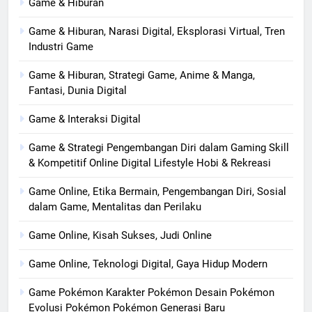
Game & Hiburan
Game & Hiburan, Narasi Digital, Eksplorasi Virtual, Tren
Industri Game
Game & Hiburan, Strategi Game, Anime & Manga,
Fantasi, Dunia Digital
Game & Interaksi Digital
Game & Strategi Pengembangan Diri dalam Gaming Skill
& Kompetitif Online Digital Lifestyle Hobi & Rekreasi
Game Online, Etika Bermain, Pengembangan Diri, Sosial
dalam Game, Mentalitas dan Perilaku
Game Online, Kisah Sukses, Judi Online
Game Online, Teknologi Digital, Gaya Hidup Modern
Game Pokémon Karakter Pokémon Desain Pokémon
Evolusi Pokémon Pokémon Generasi Baru