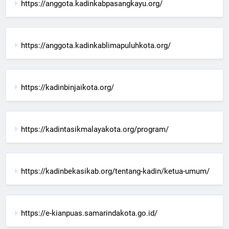
https://anggota.kadinkabpasangkayu.org/
https://anggota.kadinkablimapuluhkota.org/
https://kadinbinjaikota.org/
https://kadintasikmalayakota.org/program/
https://kadinbekasikab.org/tentang-kadin/ketua-umum/
https://e-kianpuas.samarindakota.go.id/