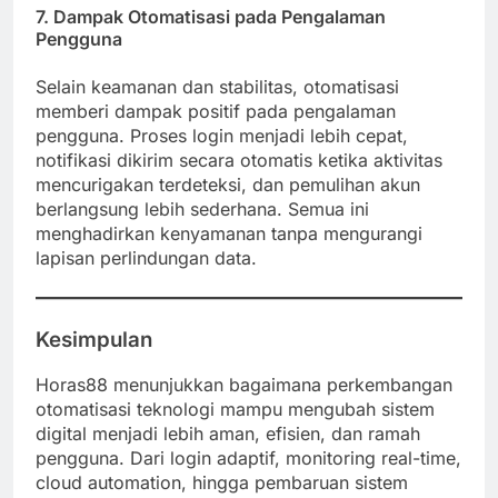
7. Dampak Otomatisasi pada Pengalaman
Pengguna
Selain keamanan dan stabilitas, otomatisasi
memberi dampak positif pada pengalaman
pengguna. Proses login menjadi lebih cepat,
notifikasi dikirim secara otomatis ketika aktivitas
mencurigakan terdeteksi, dan pemulihan akun
berlangsung lebih sederhana. Semua ini
menghadirkan kenyamanan tanpa mengurangi
lapisan perlindungan data.
Kesimpulan
Horas88 menunjukkan bagaimana perkembangan
otomatisasi teknologi mampu mengubah sistem
digital menjadi lebih aman, efisien, dan ramah
pengguna. Dari login adaptif, monitoring real-time,
cloud automation, hingga pembaruan sistem