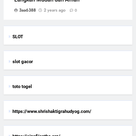
3aa6388
2 years ago
0
SLOT
slot gacor
toto togel
https://www.shrishaktigrahudyog.com/