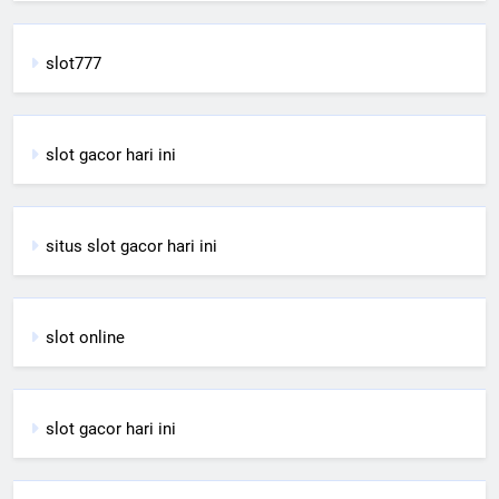
slot777
slot gacor hari ini
situs slot gacor hari ini
slot online
slot gacor hari ini