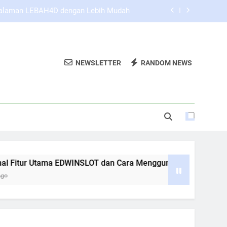
Halaman LEBAH4D dengan Lebih Mudah
 EDWINSLOT dan Cara Menggunakannya
ma LEBAH4D dan Cara Menggunakannya
NEWSLETTER
RANDOM NEWS
laman EDWINSLOT dengan Lebih Mudah
uk Perlindungan Dan Olahraga Menembak.
Halaman LEBAH4D dengan Lebih Mudah
 EDWINSLOT dan Cara Menggunakannya
ma LEBAH4D dan Cara Menggunakannya
ama EDWINSLOT dan Cara Menggunakannya
Mengenal F
3 Weeks Ago