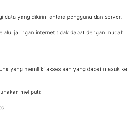
gi data yang dikirim antara pengguna dan server.
lalui jaringan internet tidak dapat dengan mudah
na yang memiliki akses sah yang dapat masuk ke
unakan meliputi:
psi