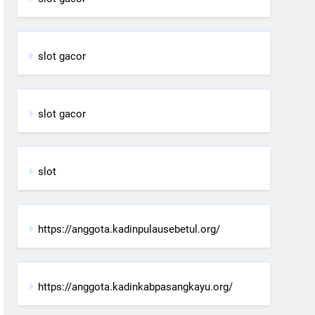
slot gacor
slot gacor
slot
https://anggota.kadinpulausebetul.org/
https://anggota.kadinkabpasangkayu.org/