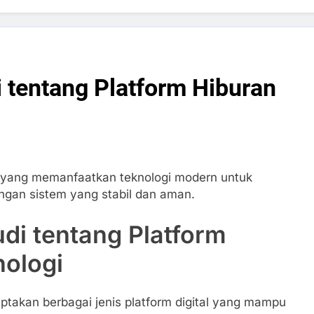
 tentang Platform Hiburan
l yang memanfaatkan teknologi modern untuk
ngan sistem yang stabil dan aman.
di tentang Platform
nologi
ptakan berbagai jenis platform digital yang mampu