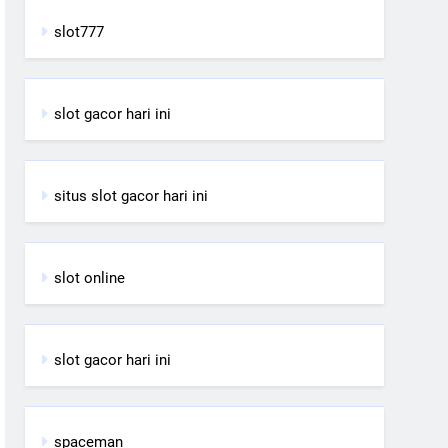
slot777
slot gacor hari ini
situs slot gacor hari ini
slot online
slot gacor hari ini
spaceman