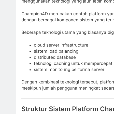
menggunakan teknologi yang jauh lebih komp
Champion4D merupakan contoh platform ya
dengan berbagai komponen sistem yang terin
Beberapa teknologi utama yang biasanya digu
cloud server infrastructure
sistem load balancing
distributed database
teknologi caching untuk mempercepat
sistem monitoring performa server
Dengan kombinasi teknologi tersebut, platf
meskipun jumlah pengguna meningkat secara 
Struktur Sistem Platform C