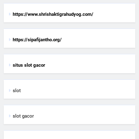
https://www.shrishaktigrahudyog.com/
https://sipafijantho.org/
situs slot gacor
slot
slot gacor