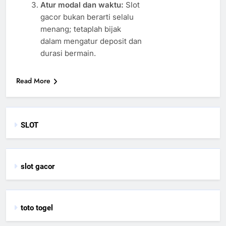
Atur modal dan waktu:
Slot
gacor bukan berarti selalu
menang; tetaplah bijak
dalam mengatur deposit dan
durasi bermain.
Read More
SLOT
slot gacor
toto togel