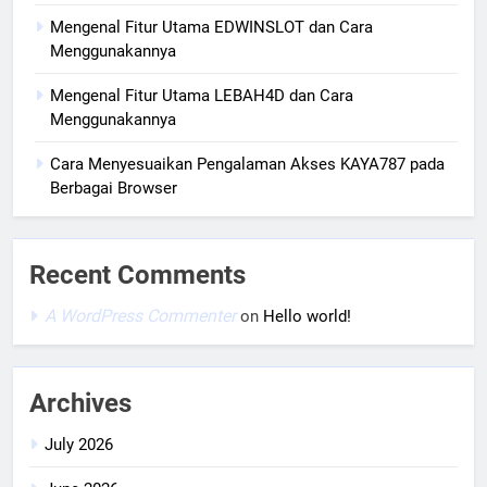
Mengenal Fitur Utama EDWINSLOT dan Cara
Menggunakannya
Mengenal Fitur Utama LEBAH4D dan Cara
Menggunakannya
Cara Menyesuaikan Pengalaman Akses KAYA787 pada
Berbagai Browser
Recent Comments
A WordPress Commenter
on
Hello world!
Archives
July 2026