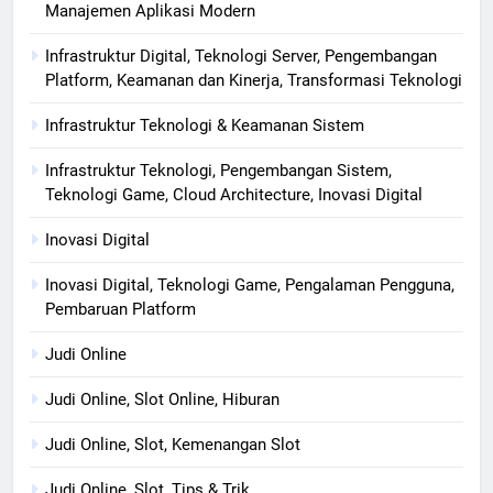
Manajemen Aplikasi Modern
Infrastruktur Digital, Teknologi Server, Pengembangan
Platform, Keamanan dan Kinerja, Transformasi Teknologi
Infrastruktur Teknologi & Keamanan Sistem
Infrastruktur Teknologi, Pengembangan Sistem,
Teknologi Game, Cloud Architecture, Inovasi Digital
Inovasi Digital
Inovasi Digital, Teknologi Game, Pengalaman Pengguna,
Pembaruan Platform
Judi Online
Judi Online, Slot Online, Hiburan
Judi Online, Slot, Kemenangan Slot
Judi Online, Slot, Tips & Trik