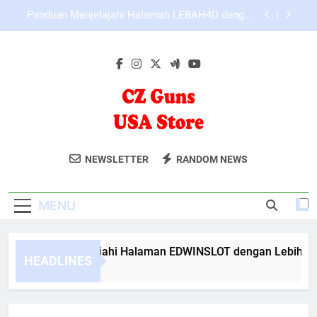
Skip
Mengenal Fitur Utama EDWINSLOT dan Cara
to
Menggunakannya
content
Mengenal Fitur Utama LEBAH4D dan Cara
Menggunakannya
Panduan Menjelajahi Halaman EDWINSLOT
dengan Lebih Mudah
Panduan Menjelajahi Halaman LEBAH4D dengan
Lebih Mudah
CZ Guns USA
Mengenal Fitur Utama EDWINSLOT dan Cara
Dapatkan Koleksi Senjata Berkualitas Di CZ
Menggunakannya
NEWSLETTER
RANDOM NEWS
Store
Guns USA Store. Solusi Untuk Perlindungan
Mengenal Fitur Utama LEBAH4D dan Cara
Menggunakannya
Dan Olahraga Menembak.
MENU
anduan Menjelajahi Halaman EDWINSLOT dengan Lebih Muda
HEADLINES
Weeks Ago