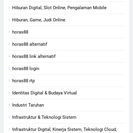
Hiburan Digital, Slot Online, Pengalaman Mobile
Hiburan, Game, Judi Online
horas88
horas88 alternatif
horas88 link alternatif
horas88 login
horas88 rtp
Identitas Digital & Budaya Virtual
Industri Taruhan
Infrastruktur & Teknologi Sistem
Infrastruktur Digital, Kinerja Sistem, Teknologi Cloud,