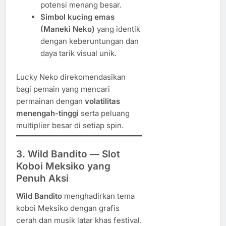
potensi menang besar.
Simbol kucing emas
(Maneki Neko)
yang identik
dengan keberuntungan dan
daya tarik visual unik.
Lucky Neko direkomendasikan
bagi pemain yang mencari
permainan dengan
volatilitas
menengah-tinggi
serta peluang
multiplier besar di setiap spin.
3. Wild Bandito — Slot
Koboi Meksiko yang
Penuh Aksi
Wild Bandito
menghadirkan tema
koboi Meksiko dengan grafis
cerah dan musik latar khas festival.