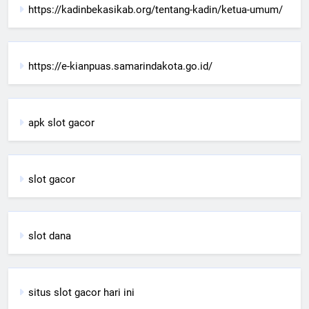
https://kadinbekasikab.org/tentang-kadin/ketua-umum/
https://e-kianpuas.samarindakota.go.id/
apk slot gacor
slot gacor
slot dana
situs slot gacor hari ini