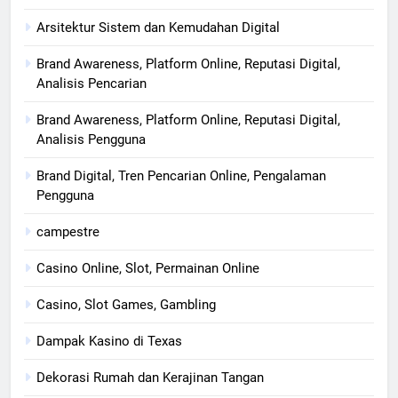
Arsitektur Sistem dan Kemudahan Digital
Brand Awareness, Platform Online, Reputasi Digital,
Analisis Pencarian
Brand Awareness, Platform Online, Reputasi Digital,
Analisis Pengguna
Brand Digital, Tren Pencarian Online, Pengalaman
Pengguna
campestre
Casino Online, Slot, Permainan Online
Casino, Slot Games, Gambling
Dampak Kasino di Texas
Dekorasi Rumah dan Kerajinan Tangan