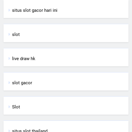
situs slot gacor hari ini
slot
live draw hk
slot gacor
Slot
situs slot thailand