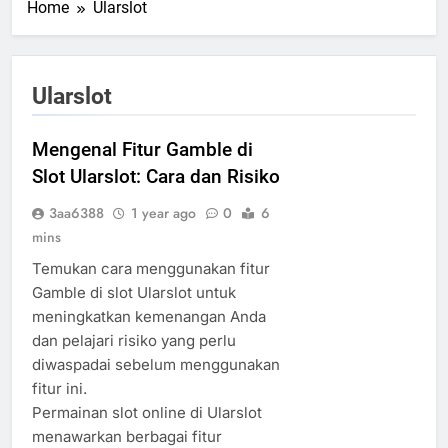
Home
Ularslot
Ularslot
Mengenal Fitur Gamble di
Slot Ularslot: Cara dan Risiko
3aa6388
1 year ago
0
6
mins
Temukan cara menggunakan fitur
Gamble di slot Ularslot untuk
meningkatkan kemenangan Anda
dan pelajari risiko yang perlu
diwaspadai sebelum menggunakan
fitur ini.
Permainan slot online di Ularslot
menawarkan berbagai fitur