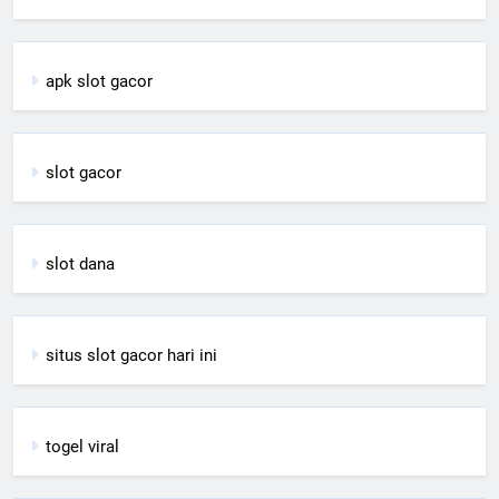
apk slot gacor
slot gacor
slot dana
situs slot gacor hari ini
togel viral