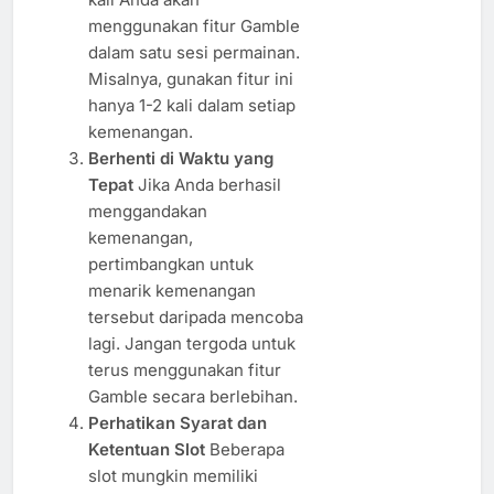
menggunakan fitur Gamble
dalam satu sesi permainan.
Misalnya, gunakan fitur ini
hanya 1-2 kali dalam setiap
kemenangan.
Berhenti di Waktu yang
Tepat
Jika Anda berhasil
menggandakan
kemenangan,
pertimbangkan untuk
menarik kemenangan
tersebut daripada mencoba
lagi. Jangan tergoda untuk
terus menggunakan fitur
Gamble secara berlebihan.
Perhatikan Syarat dan
Ketentuan Slot
Beberapa
slot mungkin memiliki