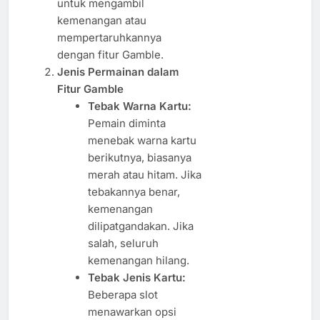
untuk mengambil
kemenangan atau
mempertaruhkannya
dengan fitur Gamble.
Jenis Permainan dalam
Fitur Gamble
Tebak Warna Kartu:
Pemain diminta
menebak warna kartu
berikutnya, biasanya
merah atau hitam. Jika
tebakannya benar,
kemenangan
dilipatgandakan. Jika
salah, seluruh
kemenangan hilang.
Tebak Jenis Kartu:
Beberapa slot
menawarkan opsi