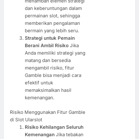
menambah elemen strategi
dan keberuntungan dalam
permainan slot, sehingga
memberikan pengalaman
bermain yang lebih seru.
Strategi untuk Pemain
Berani Ambil Risiko
Jika
Anda memiliki strategi yang
matang dan bersedia
mengambil risiko, fitur
Gamble bisa menjadi cara
efektif untuk
memaksimalkan hasil
kemenangan.
Risiko Menggunakan Fitur Gamble
di Slot Ularslot
Risiko Kehilangan Seluruh
Kemenangan
Jika tebakan