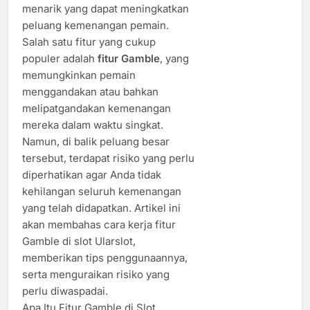
menarik yang dapat meningkatkan
peluang kemenangan pemain.
Salah satu fitur yang cukup
populer adalah
fitur Gamble
, yang
memungkinkan pemain
menggandakan atau bahkan
melipatgandakan kemenangan
mereka dalam waktu singkat.
Namun, di balik peluang besar
tersebut, terdapat risiko yang perlu
diperhatikan agar Anda tidak
kehilangan seluruh kemenangan
yang telah didapatkan. Artikel ini
akan membahas cara kerja fitur
Gamble di slot Ularslot,
memberikan tips penggunaannya,
serta menguraikan risiko yang
perlu diwaspadai.
Apa Itu Fitur Gamble di Slot