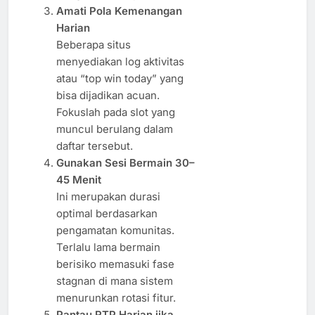
Amati Pola Kemenangan
Harian
Beberapa situs
menyediakan log aktivitas
atau “top win today” yang
bisa dijadikan acuan.
Fokuslah pada slot yang
muncul berulang dalam
daftar tersebut.
Gunakan Sesi Bermain 30–
45 Menit
Ini merupakan durasi
optimal berdasarkan
pengamatan komunitas.
Terlalu lama bermain
berisiko memasuki fase
stagnan di mana sistem
menurunkan rotasi fitur.
Pantau RTP Harian jika