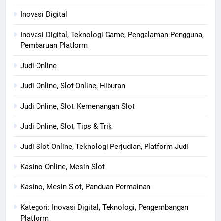
Inovasi Digital
Inovasi Digital, Teknologi Game, Pengalaman Pengguna,
Pembaruan Platform
Judi Online
Judi Online, Slot Online, Hiburan
Judi Online, Slot, Kemenangan Slot
Judi Online, Slot, Tips & Trik
Judi Slot Online, Teknologi Perjudian, Platform Judi
Kasino Online, Mesin Slot
Kasino, Mesin Slot, Panduan Permainan
Kategori: Inovasi Digital, Teknologi, Pengembangan
Platform