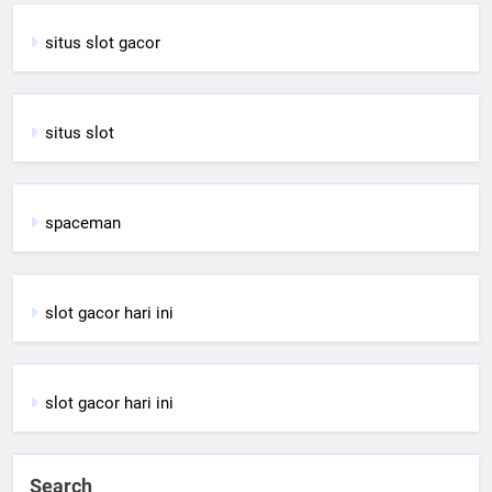
situs slot gacor
situs slot
spaceman
slot gacor hari ini
slot gacor hari ini
Search