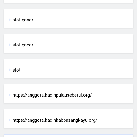
slot gacor
slot gacor
slot
https://anggota.kadinpulausebetul.org/
https://anggota.kadinkabpasangkayu.org/