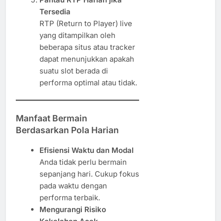
Tersedia
RTP (Return to Player) live
yang ditampilkan oleh
beberapa situs atau tracker
dapat menunjukkan apakah
suatu slot berada di
performa optimal atau tidak.
Manfaat Bermain
Berdasarkan Pola Harian
Efisiensi Waktu dan Modal
Anda tidak perlu bermain
sepanjang hari. Cukup fokus
pada waktu dengan
performa terbaik.
Mengurangi Risiko