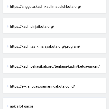
https://anggota.kadinkablimapuluhkota.org/
https://kadinbinjaikota.org/
https://kadintasikmalayakota.org/program/
https://kadinbekasikab.org/tentang-kadin/ketua-umum/
https://e-kianpuas.samarindakota.go.id/
apk slot gacor