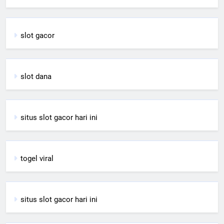
slot gacor
slot dana
situs slot gacor hari ini
togel viral
situs slot gacor hari ini