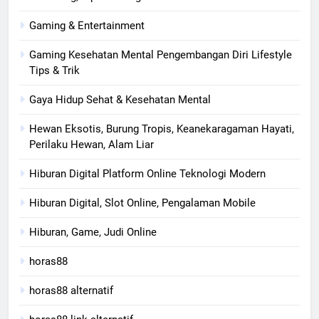
Gaming & Entertainment
Gaming Kesehatan Mental Pengembangan Diri Lifestyle
Tips & Trik
Gaya Hidup Sehat & Kesehatan Mental
Hewan Eksotis, Burung Tropis, Keanekaragaman Hayati,
Perilaku Hewan, Alam Liar
Hiburan Digital Platform Online Teknologi Modern
Hiburan Digital, Slot Online, Pengalaman Mobile
Hiburan, Game, Judi Online
horas88
horas88 alternatif