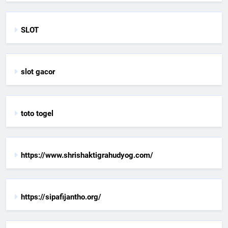
SLOT
slot gacor
toto togel
https://www.shrishaktigrahudyog.com/
https://sipafijantho.org/