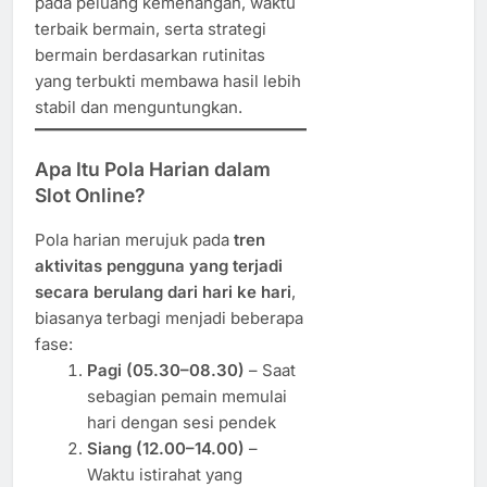
pada peluang kemenangan, waktu
terbaik bermain, serta strategi
bermain berdasarkan rutinitas
yang terbukti membawa hasil lebih
stabil dan menguntungkan.
Apa Itu Pola Harian dalam
Slot Online?
Pola harian merujuk pada
tren
aktivitas pengguna yang terjadi
secara berulang dari hari ke hari
,
biasanya terbagi menjadi beberapa
fase:
Pagi (05.30–08.30)
– Saat
sebagian pemain memulai
hari dengan sesi pendek
Siang (12.00–14.00)
–
Waktu istirahat yang