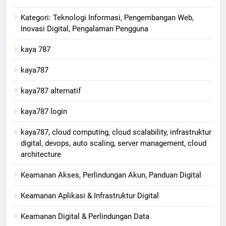
Kategori: Teknologi Informasi, Pengembangan Web,
Inovasi Digital, Pengalaman Pengguna
kaya 787
kaya787
kaya787 alternatif
kaya787 login
kaya787, cloud computing, cloud scalability, infrastruktur
digital, devops, auto scaling, server management, cloud
architecture
Keamanan Akses, Perlindungan Akun, Panduan Digital
Keamanan Aplikasi & Infrastruktur Digital
Keamanan Digital & Perlindungan Data