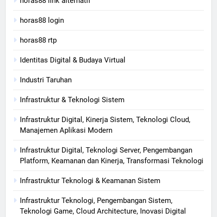
horas88 link alternatif
horas88 login
horas88 rtp
Identitas Digital & Budaya Virtual
Industri Taruhan
Infrastruktur & Teknologi Sistem
Infrastruktur Digital, Kinerja Sistem, Teknologi Cloud,
Manajemen Aplikasi Modern
Infrastruktur Digital, Teknologi Server, Pengembangan
Platform, Keamanan dan Kinerja, Transformasi Teknologi
Infrastruktur Teknologi & Keamanan Sistem
Infrastruktur Teknologi, Pengembangan Sistem,
Teknologi Game, Cloud Architecture, Inovasi Digital