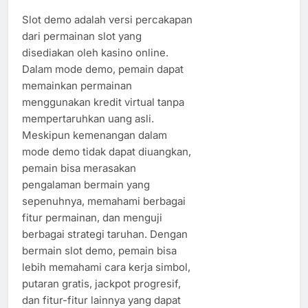
Slot demo adalah versi percakapan
dari permainan slot yang
disediakan oleh kasino online.
Dalam mode demo, pemain dapat
memainkan permainan
menggunakan kredit virtual tanpa
mempertaruhkan uang asli.
Meskipun kemenangan dalam
mode demo tidak dapat diuangkan,
pemain bisa merasakan
pengalaman bermain yang
sepenuhnya, memahami berbagai
fitur permainan, dan menguji
berbagai strategi taruhan. Dengan
bermain slot demo, pemain bisa
lebih memahami cara kerja simbol,
putaran gratis, jackpot progresif,
dan fitur-fitur lainnya yang dapat