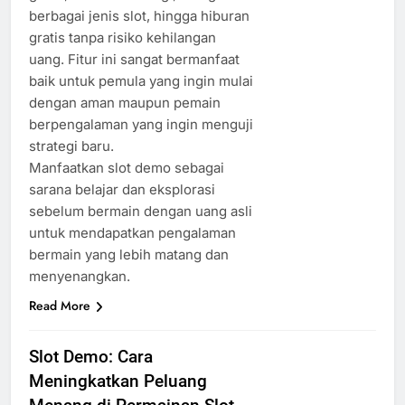
berbagai jenis slot, hingga hiburan
gratis tanpa risiko kehilangan
uang. Fitur ini sangat bermanfaat
baik untuk pemula yang ingin mulai
dengan aman maupun pemain
berpengalaman yang ingin menguji
strategi baru.
Manfaatkan slot demo sebagai
sarana belajar dan eksplorasi
sebelum bermain dengan uang asli
untuk mendapatkan pengalaman
bermain yang lebih matang dan
menyenangkan.
Read More
Slot Demo: Cara
Meningkatkan Peluang