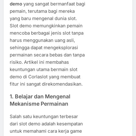
demo
yang sangat bermanfaat bagi
pemain, terutama bagi mereka
yang baru mengenal dunia slot.
Slot demo memungkinkan pemain
mencoba berbagai jenis slot tanpa
harus menggunakan uang asli,
sehingga dapat mengeksplorasi
permainan secara bebas dan tanpa
risiko. Artikel ini membahas
keuntungan utama bermain slot
demo di Corlaslot yang membuat
fitur ini sangat direkomendasikan.
1. Belajar dan Mengenal
Mekanisme Permainan
Salah satu keuntungan terbesar
dari slot demo adalah kesempatan
untuk memahami cara kerja game