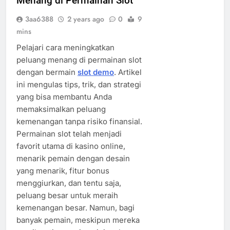
Menang di Permainan Slot
3aa6388
2 years ago
0
9
mins
Pelajari cara meningkatkan
peluang menang di permainan slot
dengan bermain
slot demo
. Artikel
ini mengulas tips, trik, dan strategi
yang bisa membantu Anda
memaksimalkan peluang
kemenangan tanpa risiko finansial.
Permainan slot telah menjadi
favorit utama di kasino online,
menarik pemain dengan desain
yang menarik, fitur bonus
menggiurkan, dan tentu saja,
peluang besar untuk meraih
kemenangan besar. Namun, bagi
banyak pemain, meskipun mereka