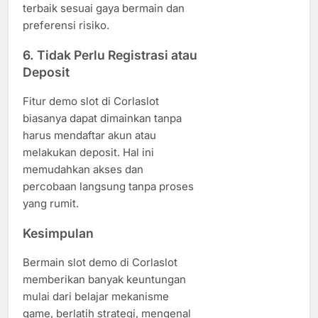
terbaik sesuai gaya bermain dan
preferensi risiko.
6. Tidak Perlu Registrasi atau
Deposit
Fitur demo slot di Corlaslot
biasanya dapat dimainkan tanpa
harus mendaftar akun atau
melakukan deposit. Hal ini
memudahkan akses dan
percobaan langsung tanpa proses
yang rumit.
Kesimpulan
Bermain slot demo di Corlaslot
memberikan banyak keuntungan
mulai dari belajar mekanisme
game, berlatih strategi, mengenal