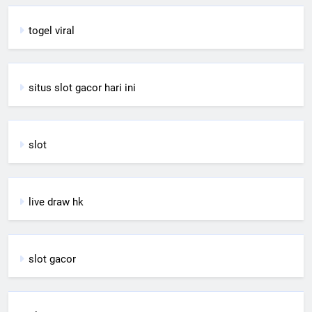
togel viral
situs slot gacor hari ini
slot
live draw hk
slot gacor