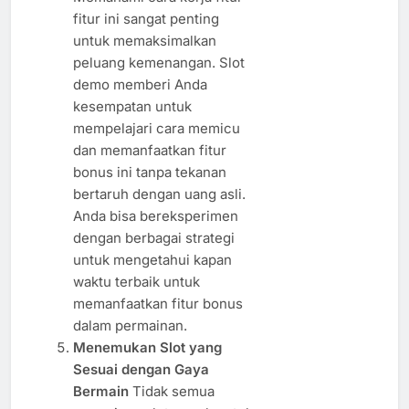
fitur ini sangat penting
untuk memaksimalkan
peluang kemenangan. Slot
demo memberi Anda
kesempatan untuk
mempelajari cara memicu
dan memanfaatkan fitur
bonus ini tanpa tekanan
bertaruh dengan uang asli.
Anda bisa bereksperimen
dengan berbagai strategi
untuk mengetahui kapan
waktu terbaik untuk
memanfaatkan fitur bonus
dalam permainan.
Menemukan Slot yang
Sesuai dengan Gaya
Bermain
Tidak semua