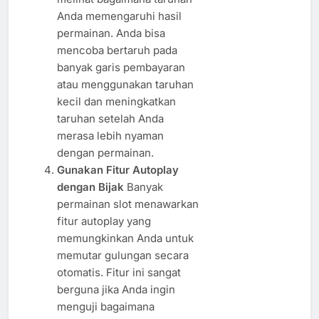
Anda memengaruhi hasil
permainan. Anda bisa
mencoba bertaruh pada
banyak garis pembayaran
atau menggunakan taruhan
kecil dan meningkatkan
taruhan setelah Anda
merasa lebih nyaman
dengan permainan.
Gunakan Fitur Autoplay
dengan Bijak
Banyak
permainan slot menawarkan
fitur autoplay yang
memungkinkan Anda untuk
memutar gulungan secara
otomatis. Fitur ini sangat
berguna jika Anda ingin
menguji bagaimana