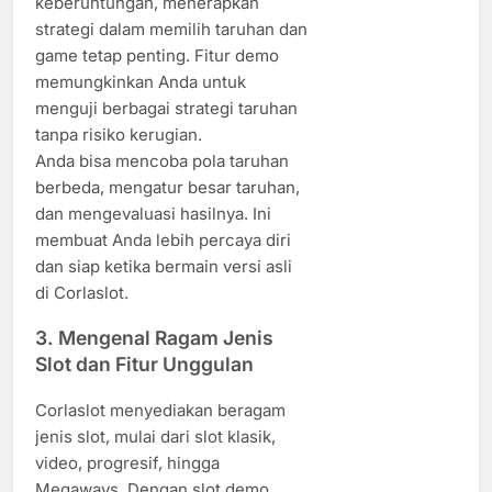
keberuntungan, menerapkan
strategi dalam memilih taruhan dan
game tetap penting. Fitur demo
memungkinkan Anda untuk
menguji berbagai strategi taruhan
tanpa risiko kerugian.
Anda bisa mencoba pola taruhan
berbeda, mengatur besar taruhan,
dan mengevaluasi hasilnya. Ini
membuat Anda lebih percaya diri
dan siap ketika bermain versi asli
di Corlaslot.
3. Mengenal Ragam Jenis
Slot dan Fitur Unggulan
Corlaslot menyediakan beragam
jenis slot, mulai dari slot klasik,
video, progresif, hingga
Megaways. Dengan slot demo,