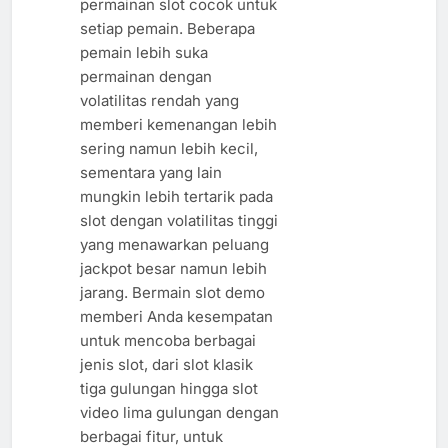
permainan slot cocok untuk
setiap pemain. Beberapa
pemain lebih suka
permainan dengan
volatilitas rendah yang
memberi kemenangan lebih
sering namun lebih kecil,
sementara yang lain
mungkin lebih tertarik pada
slot dengan volatilitas tinggi
yang menawarkan peluang
jackpot besar namun lebih
jarang. Bermain slot demo
memberi Anda kesempatan
untuk mencoba berbagai
jenis slot, dari slot klasik
tiga gulungan hingga slot
video lima gulungan dengan
berbagai fitur, untuk