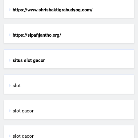
https://www.shrishaktigrahudyog.com/
https://sipafijantho.org/
situs slot gacor
slot
slot gacor
slot gacor