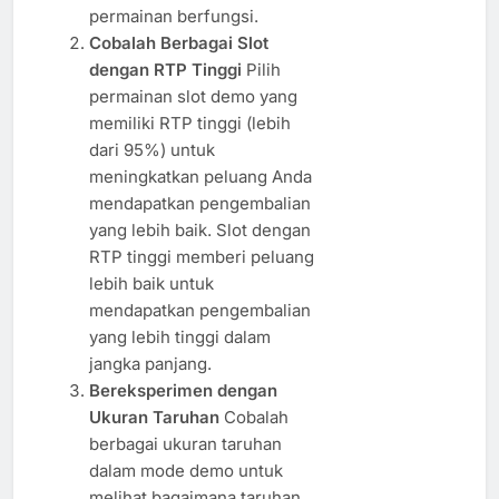
permainan berfungsi.
Cobalah Berbagai Slot
dengan RTP Tinggi
Pilih
permainan slot demo yang
memiliki RTP tinggi (lebih
dari 95%) untuk
meningkatkan peluang Anda
mendapatkan pengembalian
yang lebih baik. Slot dengan
RTP tinggi memberi peluang
lebih baik untuk
mendapatkan pengembalian
yang lebih tinggi dalam
jangka panjang.
Bereksperimen dengan
Ukuran Taruhan
Cobalah
berbagai ukuran taruhan
dalam mode demo untuk
melihat bagaimana taruhan