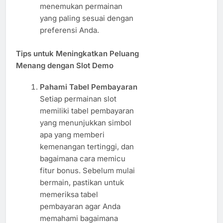
menemukan permainan
yang paling sesuai dengan
preferensi Anda.
Tips untuk Meningkatkan Peluang
Menang dengan Slot Demo
Pahami Tabel Pembayaran
Setiap permainan slot
memiliki tabel pembayaran
yang menunjukkan simbol
apa yang memberi
kemenangan tertinggi, dan
bagaimana cara memicu
fitur bonus. Sebelum mulai
bermain, pastikan untuk
memeriksa tabel
pembayaran agar Anda
memahami bagaimana