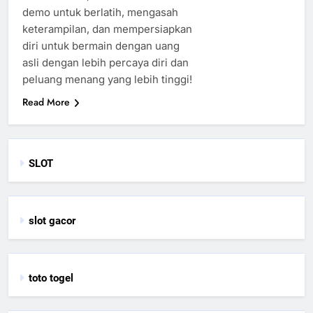
demo untuk berlatih, mengasah
keterampilan, dan mempersiapkan
diri untuk bermain dengan uang
asli dengan lebih percaya diri dan
peluang menang yang lebih tinggi!
Read More
SLOT
slot gacor
toto togel