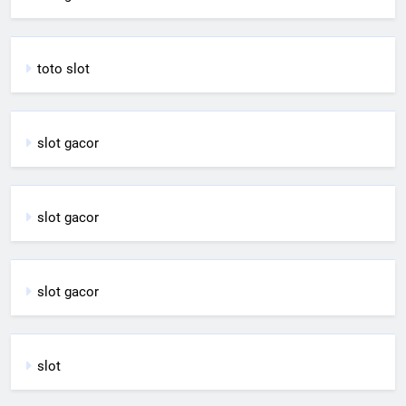
toto slot
slot gacor
slot gacor
slot gacor
slot