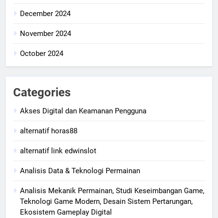
December 2024
November 2024
October 2024
Categories
Akses Digital dan Keamanan Pengguna
alternatif horas88
alternatif link edwinslot
Analisis Data & Teknologi Permainan
Analisis Mekanik Permainan, Studi Keseimbangan Game,
Teknologi Game Modern, Desain Sistem Pertarungan,
Ekosistem Gameplay Digital