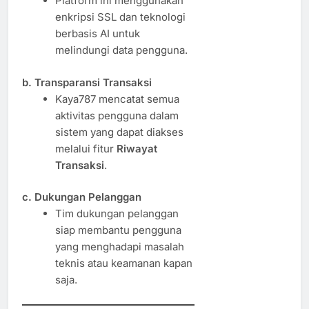
Platform ini menggunakan
enkripsi SSL dan teknologi
berbasis AI untuk
melindungi data pengguna.
b. Transparansi Transaksi
Kaya787 mencatat semua
aktivitas pengguna dalam
sistem yang dapat diakses
melalui fitur
Riwayat
Transaksi
.
c. Dukungan Pelanggan
Tim dukungan pelanggan
siap membantu pengguna
yang menghadapi masalah
teknis atau keamanan kapan
saja.