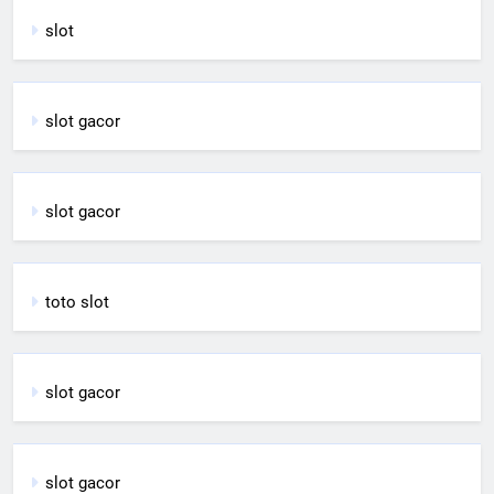
slot
slot gacor
slot gacor
toto slot
slot gacor
slot gacor