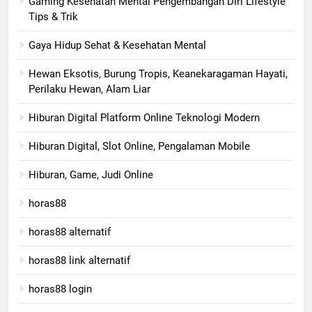
Gaming Kesehatan Mental Pengembangan Diri Lifestyle
Tips & Trik
Gaya Hidup Sehat & Kesehatan Mental
Hewan Eksotis, Burung Tropis, Keanekaragaman Hayati,
Perilaku Hewan, Alam Liar
Hiburan Digital Platform Online Teknologi Modern
Hiburan Digital, Slot Online, Pengalaman Mobile
Hiburan, Game, Judi Online
horas88
horas88 alternatif
horas88 link alternatif
horas88 login