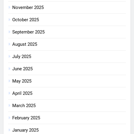
November 2025
October 2025
September 2025
August 2025
July 2025
June 2025
May 2025
April 2025
March 2025
February 2025
January 2025