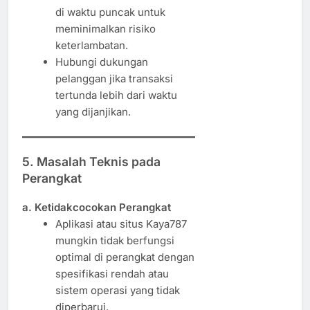
di waktu puncak untuk
meminimalkan risiko
keterlambatan.
Hubungi dukungan
pelanggan jika transaksi
tertunda lebih dari waktu
yang dijanjikan.
5. Masalah Teknis pada
Perangkat
a. Ketidakcocokan Perangkat
Aplikasi atau situs Kaya787
mungkin tidak berfungsi
optimal di perangkat dengan
spesifikasi rendah atau
sistem operasi yang tidak
diperbarui.