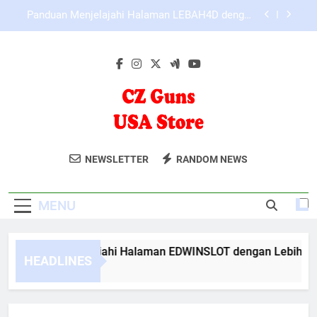
Skip
Mengenal Fitur Utama EDWINSLOT dan Cara
to
Menggunakannya
content
Mengenal Fitur Utama LEBAH4D dan Cara
Menggunakannya
Panduan Menjelajahi Halaman EDWINSLOT
dengan Lebih Mudah
Panduan Menjelajahi Halaman LEBAH4D dengan
Lebih Mudah
CZ Guns USA
Mengenal Fitur Utama EDWINSLOT dan Cara
Dapatkan Koleksi Senjata Berkualitas Di CZ
Menggunakannya
NEWSLETTER
RANDOM NEWS
Store
Guns USA Store. Solusi Untuk Perlindungan
Mengenal Fitur Utama LEBAH4D dan Cara
Menggunakannya
Dan Olahraga Menembak.
MENU
anduan Menjelajahi Halaman EDWINSLOT dengan Lebih Muda
HEADLINES
Weeks Ago