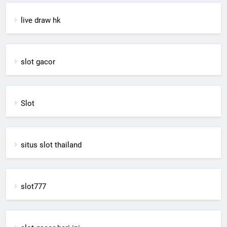
live draw hk
slot gacor
Slot
situs slot thailand
slot777