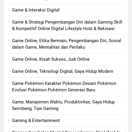
Game & Interaksi Digital
Game & Strategi Pengembangan Diri dalam Gaming Skill
& Kompetitif Online Digital Lifestyle Hobi & Rekreasi
Game Online, Etika Bermain, Pengembangan Diri, Sosial
dalam Game, Mentalitas dan Perilaku
Game Online, Kisah Sukses, Judi Online
Game Online, Teknologi Digital, Gaya Hidup Modern
Game Pokémon Karakter Pokémon Desain Pokémon
Evolusi Pokémon Pokémon Generasi Baru
Game, Manajemen Waktu, Produktivitas, Gaya Hidup
Seimbang, Tips Gaming
Gaming & Entertainment