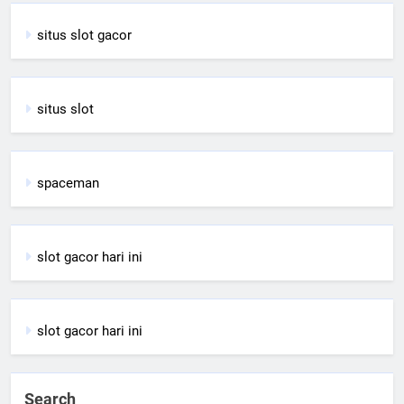
situs slot gacor
situs slot
spaceman
slot gacor hari ini
slot gacor hari ini
Search