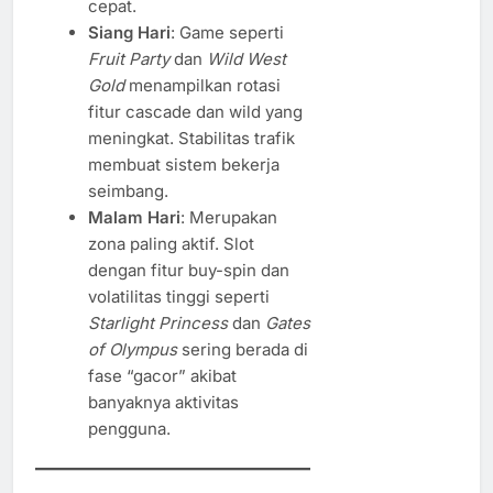
cepat.
Siang Hari
: Game seperti
Fruit Party
dan
Wild West
Gold
menampilkan rotasi
fitur cascade dan wild yang
meningkat. Stabilitas trafik
membuat sistem bekerja
seimbang.
Malam Hari
: Merupakan
zona paling aktif. Slot
dengan fitur buy-spin dan
volatilitas tinggi seperti
Starlight Princess
dan
Gates
of Olympus
sering berada di
fase “gacor” akibat
banyaknya aktivitas
pengguna.