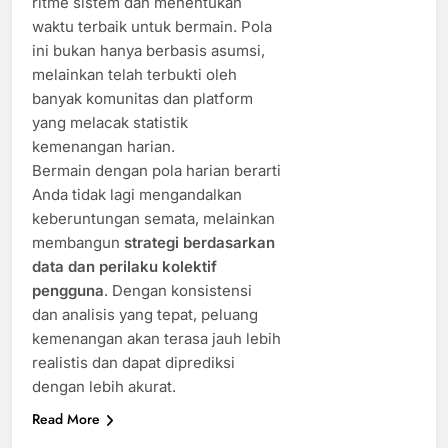
ritme sistem dan menentukan
waktu terbaik untuk bermain. Pola
ini bukan hanya berbasis asumsi,
melainkan telah terbukti oleh
banyak komunitas dan platform
yang melacak statistik
kemenangan harian.
Bermain dengan pola harian berarti
Anda tidak lagi mengandalkan
keberuntungan semata, melainkan
membangun
strategi berdasarkan
data dan perilaku kolektif
pengguna
. Dengan konsistensi
dan analisis yang tepat, peluang
kemenangan akan terasa jauh lebih
realistis dan dapat diprediksi
dengan lebih akurat.
Read More