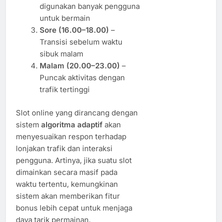
digunakan banyak pengguna
untuk bermain
Sore (16.00–18.00)
–
Transisi sebelum waktu
sibuk malam
Malam (20.00–23.00)
–
Puncak aktivitas dengan
trafik tertinggi
Slot online yang dirancang dengan
sistem
algoritma adaptif
akan
menyesuaikan respon terhadap
lonjakan trafik dan interaksi
pengguna. Artinya, jika suatu slot
dimainkan secara masif pada
waktu tertentu, kemungkinan
sistem akan memberikan fitur
bonus lebih cepat untuk menjaga
daya tarik permainan.