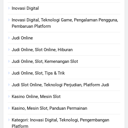
Inovasi Digital
Inovasi Digital, Teknologi Game, Pengalaman Pengguna,
Pembaruan Platform
Judi Online
Judi Online, Slot Online, Hiburan
Judi Online, Slot, Kemenangan Slot
Judi Online, Slot, Tips & Trik
Judi Slot Online, Teknologi Perjudian, Platform Judi
Kasino Online, Mesin Slot
Kasino, Mesin Slot, Panduan Permainan
Kategori: Inovasi Digital, Teknologi, Pengembangan
Platform