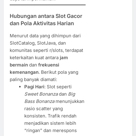
Hubungan antara Slot Gacor
dan Pola Aktivitas Harian
Menurut data yang dihimpun dari
SlotCatalog, SlotJava, dan
komunitas seperti r/slots, terdapat
keterkaitan kuat antara
jam
bermain
dan
frekuensi
kemenangan
. Berikut pola yang
paling banyak diamati:
Pagi Hari
: Slot seperti
Sweet Bonanza
dan
Big
Bass Bonanza
menunjukkan
rasio scatter yang
konsisten. Trafik rendah
menjadikan sistem lebih
“ringan” dan merespons