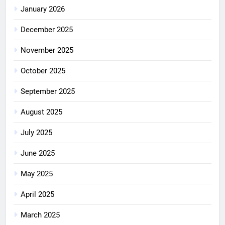
January 2026
December 2025
November 2025
October 2025
September 2025
August 2025
July 2025
June 2025
May 2025
April 2025
March 2025