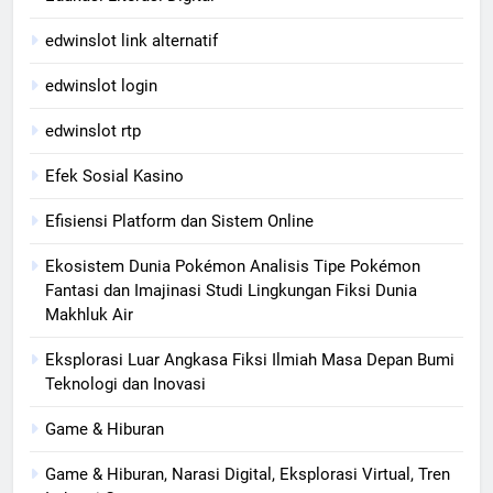
edwinslot link alternatif
edwinslot login
edwinslot rtp
Efek Sosial Kasino
Efisiensi Platform dan Sistem Online
Ekosistem Dunia Pokémon Analisis Tipe Pokémon
Fantasi dan Imajinasi Studi Lingkungan Fiksi Dunia
Makhluk Air
Eksplorasi Luar Angkasa Fiksi Ilmiah Masa Depan Bumi
Teknologi dan Inovasi
Game & Hiburan
Game & Hiburan, Narasi Digital, Eksplorasi Virtual, Tren