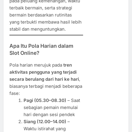
pada peluang kemenangan, waktu
terbaik bermain, serta strategi
bermain berdasarkan rutinitas
yang terbukti membawa hasil lebih
stabil dan menguntungkan.
Apa Itu Pola Harian dalam
Slot Online?
Pola harian merujuk pada
tren
aktivitas pengguna yang terjadi
secara berulang dari hari ke hari
,
biasanya terbagi menjadi beberapa
fase:
Pagi (05.30–08.30)
– Saat
sebagian pemain memulai
hari dengan sesi pendek
Siang (12.00–14.00)
–
Waktu istirahat yang