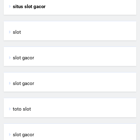
situs slot gacor
slot
slot gacor
slot gacor
toto slot
slot gacor