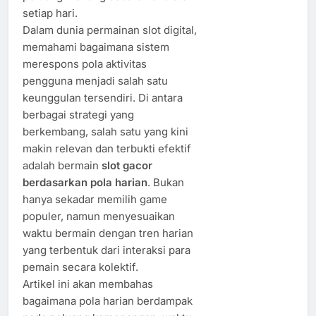
setiap hari.
Dalam dunia permainan slot digital,
memahami bagaimana sistem
merespons pola aktivitas
pengguna menjadi salah satu
keunggulan tersendiri. Di antara
berbagai strategi yang
berkembang, salah satu yang kini
makin relevan dan terbukti efektif
adalah bermain
slot gacor
berdasarkan pola harian
. Bukan
hanya sekadar memilih game
populer, namun menyesuaikan
waktu bermain dengan tren harian
yang terbentuk dari interaksi para
pemain secara kolektif.
Artikel ini akan membahas
bagaimana pola harian berdampak