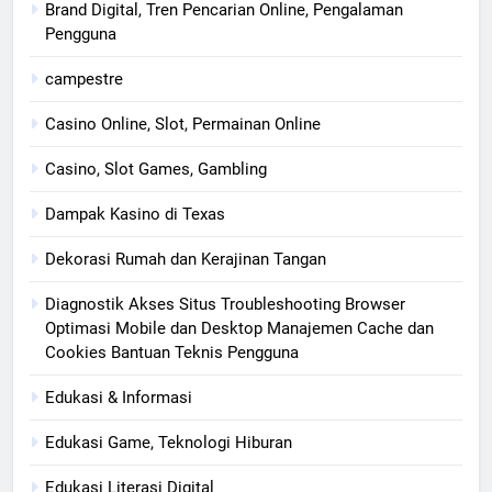
Brand Digital, Tren Pencarian Online, Pengalaman
Pengguna
campestre
Casino Online, Slot, Permainan Online
Casino, Slot Games, Gambling
Dampak Kasino di Texas
Dekorasi Rumah dan Kerajinan Tangan
Diagnostik Akses Situs Troubleshooting Browser
Optimasi Mobile dan Desktop Manajemen Cache dan
Cookies Bantuan Teknis Pengguna
Edukasi & Informasi
Edukasi Game, Teknologi Hiburan
Edukasi Literasi Digital