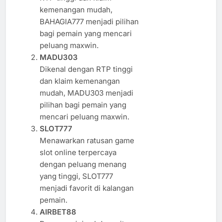
kemenangan mudah,
BAHAGIA777 menjadi pilihan
bagi pemain yang mencari
peluang maxwin.
MADU303
Dikenal dengan RTP tinggi
dan klaim kemenangan
mudah, MADU303 menjadi
pilihan bagi pemain yang
mencari peluang maxwin.
SLOT777
Menawarkan ratusan game
slot online terpercaya
dengan peluang menang
yang tinggi, SLOT777
menjadi favorit di kalangan
pemain.
AIRBET88