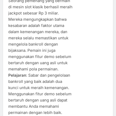
Seorang pemenang yang bermain
di mesin slot klasik berhasil meraih
jackpot sebesar Rp 3 miliar.
Mereka mengungkapkan bahwa
kesabaran adalah faktor utama
dalam kemenangan mereka, dan
mereka selalu memastikan untuk
mengelola bankroll dengan
bijaksana. Pemain ini juga
menggunakan fitur demo sebelum
bertaruh dengan uang asli untuk
memahami pola permainan.
Pelajaran
: Sabar dan pengelolaan
bankroll yang baik adalah dua
kunci untuk meraih kemenangan.
Menggunakan fitur demo sebelum
bertaruh dengan uang asli dapat
membantu Anda memahami
permainan dengan lebih baik.