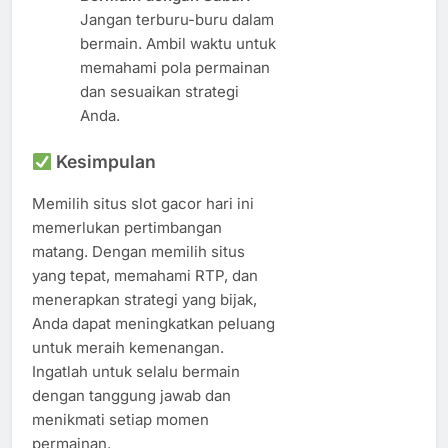
Jangan terburu-buru dalam
bermain. Ambil waktu untuk
memahami pola permainan
dan sesuaikan strategi
Anda.
Kesimpulan
Memilih situs slot gacor hari ini
memerlukan pertimbangan
matang. Dengan memilih situs
yang tepat, memahami RTP, dan
menerapkan strategi yang bijak,
Anda dapat meningkatkan peluang
untuk meraih kemenangan.
Ingatlah untuk selalu bermain
dengan tanggung jawab dan
menikmati setiap momen
permainan.