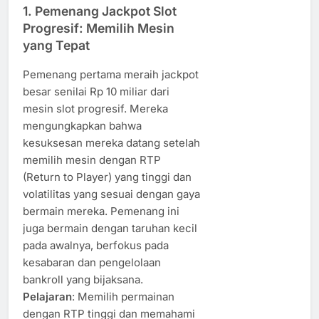
1.
Pemenang Jackpot Slot
Progresif: Memilih Mesin
yang Tepat
Pemenang pertama meraih jackpot
besar senilai Rp 10 miliar dari
mesin slot progresif. Mereka
mengungkapkan bahwa
kesuksesan mereka datang setelah
memilih mesin dengan RTP
(Return to Player) yang tinggi dan
volatilitas yang sesuai dengan gaya
bermain mereka. Pemenang ini
juga bermain dengan taruhan kecil
pada awalnya, berfokus pada
kesabaran dan pengelolaan
bankroll yang bijaksana.
Pelajaran
: Memilih permainan
dengan RTP tinggi dan memahami