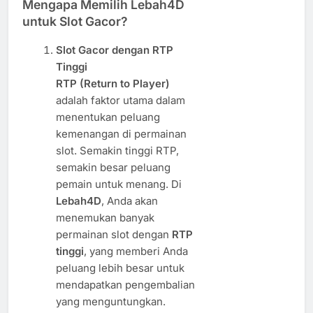
Mengapa Memilih Lebah4D
untuk Slot Gacor?
Slot Gacor dengan RTP
Tinggi
RTP (Return to Player)
adalah faktor utama dalam
menentukan peluang
kemenangan di permainan
slot. Semakin tinggi RTP,
semakin besar peluang
pemain untuk menang. Di
Lebah4D
, Anda akan
menemukan banyak
permainan slot dengan
RTP
tinggi
, yang memberi Anda
peluang lebih besar untuk
mendapatkan pengembalian
yang menguntungkan.