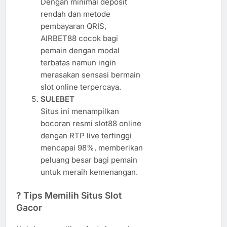
Dengan minimal deposit
rendah dan metode
pembayaran QRIS,
AIRBET88 cocok bagi
pemain dengan modal
terbatas namun ingin
merasakan sensasi bermain
slot online terpercaya.
SULEBET
Situs ini menampilkan
bocoran resmi slot88 online
dengan RTP live tertinggi
mencapai 98%, memberikan
peluang besar bagi pemain
untuk meraih kemenangan.
? Tips Memilih Situs Slot
Gacor