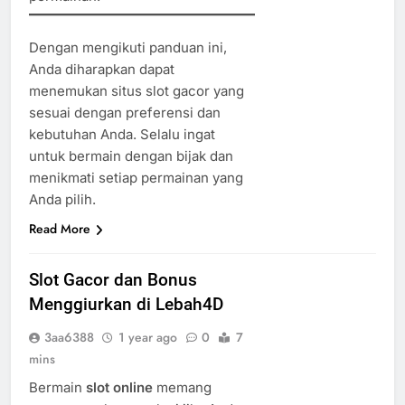
Dengan mengikuti panduan ini,
Anda diharapkan dapat
menemukan situs slot gacor yang
sesuai dengan preferensi dan
kebutuhan Anda. Selalu ingat
untuk bermain dengan bijak dan
menikmati setiap permainan yang
Anda pilih.
Read More
Slot Gacor dan Bonus
Menggiurkan di Lebah4D
3aa6388
1 year ago
0
7
mins
Bermain
slot online
memang