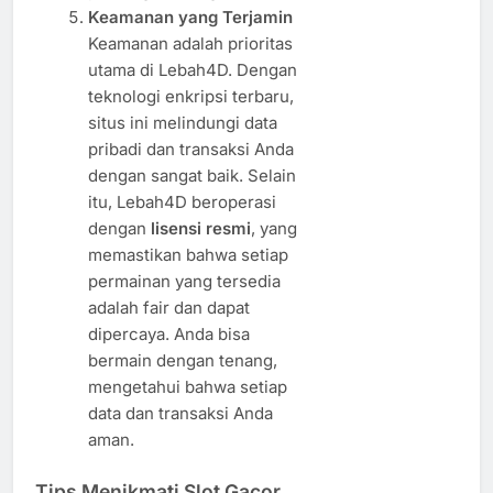
Keamanan yang Terjamin
Keamanan adalah prioritas
utama di Lebah4D. Dengan
teknologi enkripsi terbaru,
situs ini melindungi data
pribadi dan transaksi Anda
dengan sangat baik. Selain
itu, Lebah4D beroperasi
dengan
lisensi resmi
, yang
memastikan bahwa setiap
permainan yang tersedia
adalah fair dan dapat
dipercaya. Anda bisa
bermain dengan tenang,
mengetahui bahwa setiap
data dan transaksi Anda
aman.
Tips Menikmati Slot Gacor