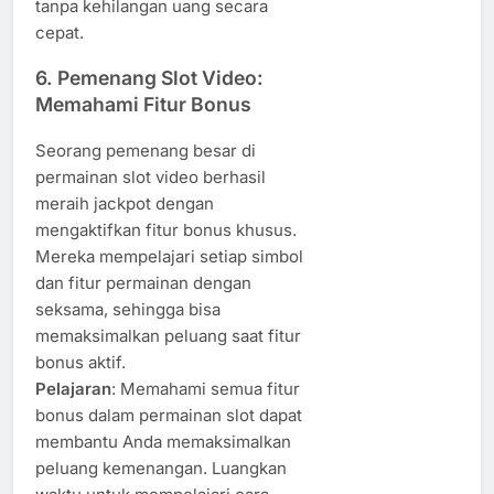
tanpa kehilangan uang secara
cepat.
6.
Pemenang Slot Video:
Memahami Fitur Bonus
Seorang pemenang besar di
permainan slot video berhasil
meraih jackpot dengan
mengaktifkan fitur bonus khusus.
Mereka mempelajari setiap simbol
dan fitur permainan dengan
seksama, sehingga bisa
memaksimalkan peluang saat fitur
bonus aktif.
Pelajaran
: Memahami semua fitur
bonus dalam permainan slot dapat
membantu Anda memaksimalkan
peluang kemenangan. Luangkan