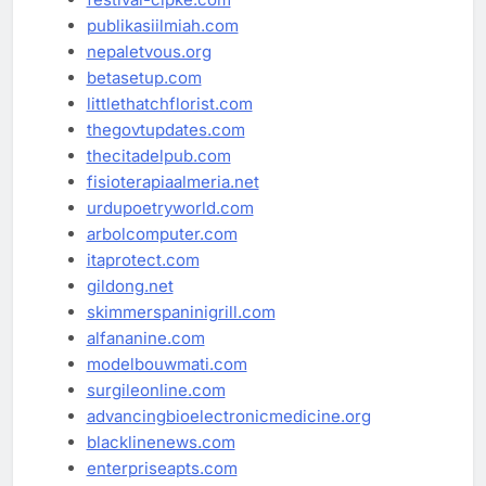
publikasiilmiah.com
nepaletvous.org
betasetup.com
littlethatchflorist.com
thegovtupdates.com
thecitadelpub.com
fisioterapiaalmeria.net
urdupoetryworld.com
arbolcomputer.com
itaprotect.com
gildong.net
skimmerspaninigrill.com
alfananine.com
modelbouwmati.com
surgileonline.com
advancingbioelectronicmedicine.org
blacklinenews.com
enterpriseapts.com