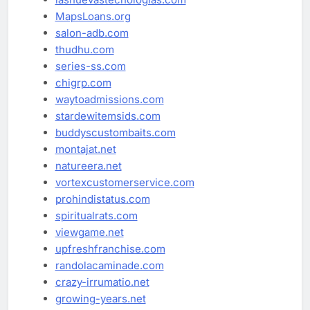
MapsLoans.org
salon-adb.com
thudhu.com
series-ss.com
chigrp.com
waytoadmissions.com
stardewitemsids.com
buddyscustombaits.com
montajat.net
natureera.net
vortexcustomerservice.com
prohindistatus.com
spiritualrats.com
viewgame.net
upfreshfranchise.com
randolacaminade.com
crazy-irrumatio.net
growing-years.net