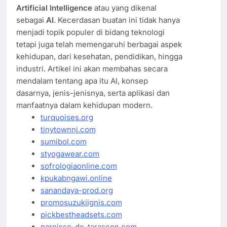
Artificial Intelligence
atau yang dikenal
sebagai
AI
. Kecerdasan buatan ini tidak hanya
menjadi topik populer di bidang teknologi
tetapi juga telah memengaruhi berbagai aspek
kehidupan, dari kesehatan, pendidikan, hingga
industri. Artikel ini akan membahas secara
mendalam tentang apa itu AI, konsep
dasarnya, jenis-jenisnya, serta aplikasi dan
manfaatnya dalam kehidupan modern.
turquoises.org
tinytownnj.com
sumibol.com
styogawear.com
sofrologiaonline.com
kpukabngawi.online
sanandaya-prod.org
promosuzukiignis.com
pickbestheadsets.com
paroisse-de-tarascon.com