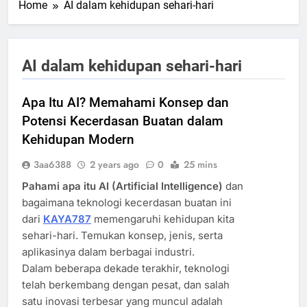
Home
AI dalam kehidupan sehari-hari
AI dalam kehidupan sehari-hari
Apa Itu AI? Memahami Konsep dan
Potensi Kecerdasan Buatan dalam
Kehidupan Modern
3aa6388
2 years ago
0
25 mins
Pahami apa itu AI (Artificial Intelligence)
dan
bagaimana teknologi kecerdasan buatan ini
dari
KAYA787
memengaruhi kehidupan kita
sehari-hari. Temukan konsep, jenis, serta
aplikasinya dalam berbagai industri.
Dalam beberapa dekade terakhir, teknologi
telah berkembang dengan pesat, dan salah
satu inovasi terbesar yang muncul adalah