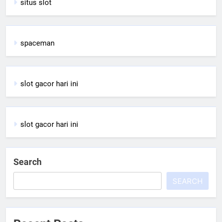
situs slot
spaceman
slot gacor hari ini
slot gacor hari ini
Search
SEARCH