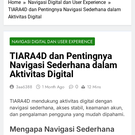
Home
Navigasi Digital dan User Experience
TIARA4D dan Pentingnya Navigasi Sederhana dalam
Aktivitas Digital
NAVIGASI DIGITAL DAN USER EXPERIENCE
TIARA4D dan Pentingnya
Navigasi Sederhana dalam
Aktivitas Digital
0
3aa6388
1 Month Ago
12 Mins
TIARA4D mendukung aktivitas digital dengan
navigasi sederhana, akses stabil, keamanan akun,
dan pengalaman pengguna yang mudah dipahami.
Mengapa Navigasi Sederhana