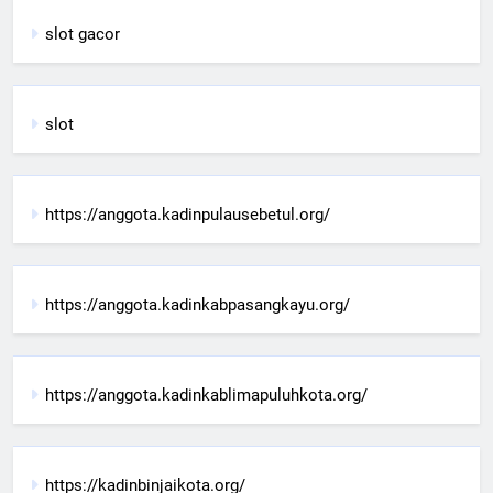
slot gacor
slot
https://anggota.kadinpulausebetul.org/
https://anggota.kadinkabpasangkayu.org/
https://anggota.kadinkablimapuluhkota.org/
https://kadinbinjaikota.org/