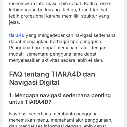
menemukan informasi lebih cepat. Kedua, risiko
kebingungan berkurang. Ketiga, brand terlihat
lebih profesional karena memiliki struktur yang
jelas.
tiara4d
yang mengedepankan navigasi sederhana
dapat menjangkau berbagai tipe pengguna.
Pengguna baru dapat memahami alur dengan
mudah, sementara pengguna lama dapat
menyelesaikan aktivitas secara lebih efisien.
FAQ tentang TIARA4D dan
Navigasi Digital
1. Mengapa navigasi sederhana penting
untuk TIARA4D?
Navigasi sederhana membantu pengguna
menemukan menu, memahami alur penggunaan,
dan mengakses informasi dengan lebih cepat