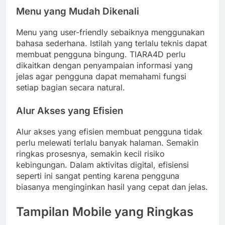
Menu yang Mudah Dikenali
Menu yang user-friendly sebaiknya menggunakan
bahasa sederhana. Istilah yang terlalu teknis dapat
membuat pengguna bingung. TIARA4D perlu
dikaitkan dengan penyampaian informasi yang
jelas agar pengguna dapat memahami fungsi
setiap bagian secara natural.
Alur Akses yang Efisien
Alur akses yang efisien membuat pengguna tidak
perlu melewati terlalu banyak halaman. Semakin
ringkas prosesnya, semakin kecil risiko
kebingungan. Dalam aktivitas digital, efisiensi
seperti ini sangat penting karena pengguna
biasanya menginginkan hasil yang cepat dan jelas.
Tampilan Mobile yang Ringkas