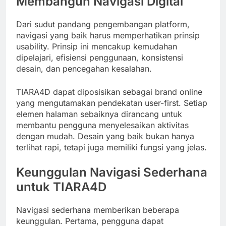
Membangun Navigasi Digital
Dari sudut pandang pengembangan platform,
navigasi yang baik harus memperhatikan prinsip
usability. Prinsip ini mencakup kemudahan
dipelajari, efisiensi penggunaan, konsistensi
desain, dan pencegahan kesalahan.
TIARA4D dapat diposisikan sebagai brand online
yang mengutamakan pendekatan user-first. Setiap
elemen halaman sebaiknya dirancang untuk
membantu pengguna menyelesaikan aktivitas
dengan mudah. Desain yang baik bukan hanya
terlihat rapi, tetapi juga memiliki fungsi yang jelas.
Keunggulan Navigasi Sederhana
untuk TIARA4D
Navigasi sederhana memberikan beberapa
keunggulan. Pertama, pengguna dapat