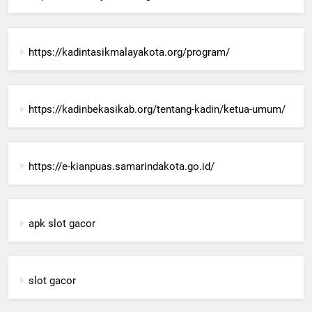
https://kadintasikmalayakota.org/program/
https://kadinbekasikab.org/tentang-kadin/ketua-umum/
https://e-kianpuas.samarindakota.go.id/
apk slot gacor
slot gacor