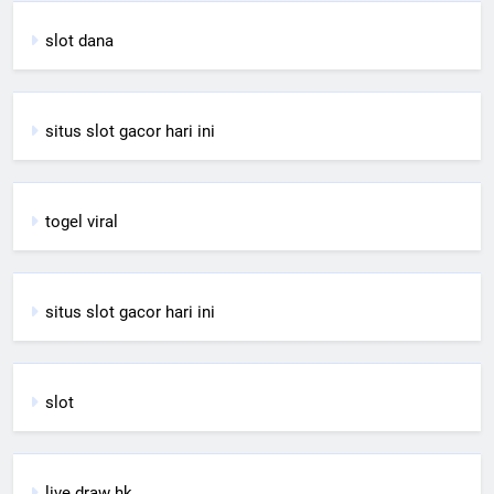
slot dana
situs slot gacor hari ini
togel viral
situs slot gacor hari ini
slot
live draw hk