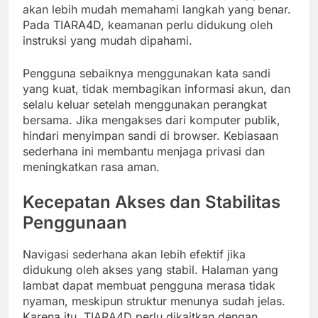
akan lebih mudah memahami langkah yang benar.
Pada TIARA4D, keamanan perlu didukung oleh
instruksi yang mudah dipahami.
Pengguna sebaiknya menggunakan kata sandi
yang kuat, tidak membagikan informasi akun, dan
selalu keluar setelah menggunakan perangkat
bersama. Jika mengakses dari komputer publik,
hindari menyimpan sandi di browser. Kebiasaan
sederhana ini membantu menjaga privasi dan
meningkatkan rasa aman.
Kecepatan Akses dan Stabilitas
Penggunaan
Navigasi sederhana akan lebih efektif jika
didukung oleh akses yang stabil. Halaman yang
lambat dapat membuat pengguna merasa tidak
nyaman, meskipun struktur menunya sudah jelas.
Karena itu, TIARA4D perlu dikaitkan dengan