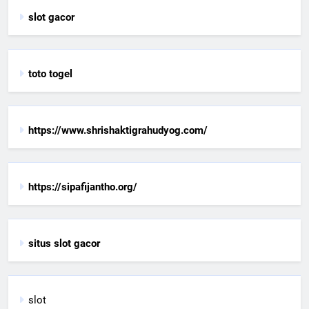
slot gacor
toto togel
https://www.shrishaktigrahudyog.com/
https://sipafijantho.org/
situs slot gacor
slot