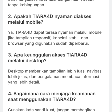
tanpa kebingungan.
2. Apakah TIARA4D nyaman diakses
melalui mobile?
Ya, TIARA4D dapat terasa nyaman melalui mobile
jika tampilan responsif, koneksi stabil, dan
browser yang digunakan sudah diperbarui.
3. Apa keunggulan akses TIARA4D
melalui desktop?
Desktop memberikan tampilan lebih luas, navigasi
lebih jelas, dan pengalaman membaca informasi
yang lebih detail.
4. Bagaimana cara menjaga keamanan
saat menggunakan TIARA4D?
Gunakan kata sandi kuat, jangan membagikan