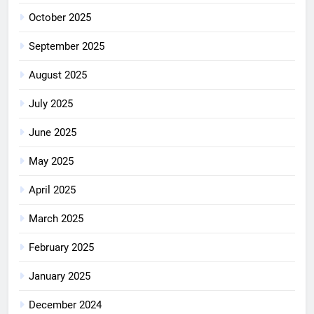
October 2025
September 2025
August 2025
July 2025
June 2025
May 2025
April 2025
March 2025
February 2025
January 2025
December 2024