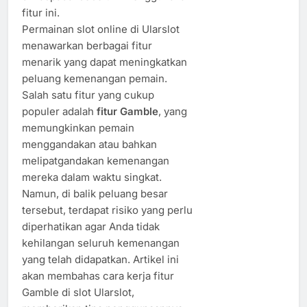
fitur ini.
Permainan slot online di Ularslot
menawarkan berbagai fitur
menarik yang dapat meningkatkan
peluang kemenangan pemain.
Salah satu fitur yang cukup
populer adalah
fitur Gamble
, yang
memungkinkan pemain
menggandakan atau bahkan
melipatgandakan kemenangan
mereka dalam waktu singkat.
Namun, di balik peluang besar
tersebut, terdapat risiko yang perlu
diperhatikan agar Anda tidak
kehilangan seluruh kemenangan
yang telah didapatkan. Artikel ini
akan membahas cara kerja fitur
Gamble di slot Ularslot,