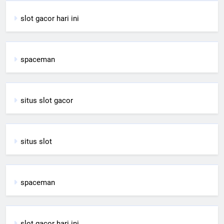
slot gacor hari ini
spaceman
situs slot gacor
situs slot
spaceman
slot gacor hari ini