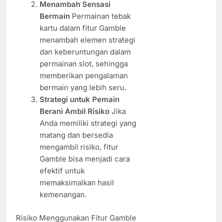
Menambah Sensasi
Bermain
Permainan tebak
kartu dalam fitur Gamble
menambah elemen strategi
dan keberuntungan dalam
permainan slot, sehingga
memberikan pengalaman
bermain yang lebih seru.
Strategi untuk Pemain
Berani Ambil Risiko
Jika
Anda memiliki strategi yang
matang dan bersedia
mengambil risiko, fitur
Gamble bisa menjadi cara
efektif untuk
memaksimalkan hasil
kemenangan.
Risiko Menggunakan Fitur Gamble