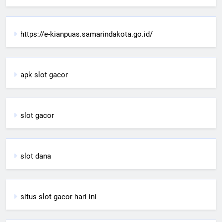
https://e-kianpuas.samarindakota.go.id/
apk slot gacor
slot gacor
slot dana
situs slot gacor hari ini