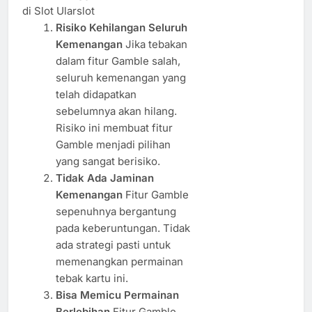
di Slot Ularslot
Risiko Kehilangan Seluruh
Kemenangan
Jika tebakan
dalam fitur Gamble salah,
seluruh kemenangan yang
telah didapatkan
sebelumnya akan hilang.
Risiko ini membuat fitur
Gamble menjadi pilihan
yang sangat berisiko.
Tidak Ada Jaminan
Kemenangan
Fitur Gamble
sepenuhnya bergantung
pada keberuntungan. Tidak
ada strategi pasti untuk
memenangkan permainan
tebak kartu ini.
Bisa Memicu Permainan
Berlebihan
Fitur Gamble