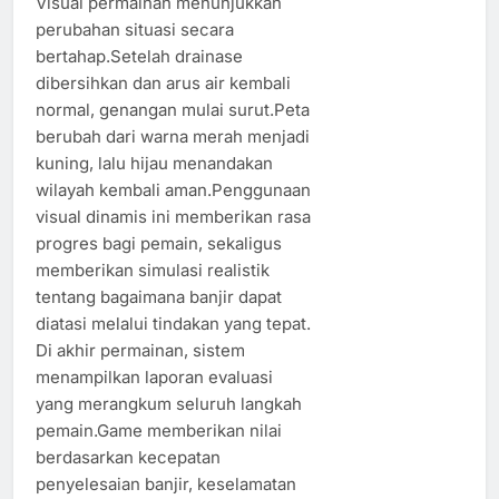
Visual permainan menunjukkan
perubahan situasi secara
bertahap.Setelah drainase
dibersihkan dan arus air kembali
normal, genangan mulai surut.Peta
berubah dari warna merah menjadi
kuning, lalu hijau menandakan
wilayah kembali aman.Penggunaan
visual dinamis ini memberikan rasa
progres bagi pemain, sekaligus
memberikan simulasi realistik
tentang bagaimana banjir dapat
diatasi melalui tindakan yang tepat.
Di akhir permainan, sistem
menampilkan laporan evaluasi
yang merangkum seluruh langkah
pemain.Game memberikan nilai
berdasarkan kecepatan
penyelesaian banjir, keselamatan