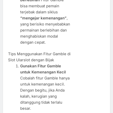
bisa membuat pemain
terjebak dalam siklus
“mengejar kemenangan”
,
yang berisiko menyebabkan
permainan berlebihan dan
menghabiskan modal
dengan cepat.
Tips Menggunakan Fitur Gamble di
Slot Ularslot dengan Bijak
Gunakan Fitur Gamble
untuk Kemenangan Kecil
Cobalah fitur Gamble hanya
untuk kemenangan kecil.
Dengan begitu, jika Anda
kalah, kerugian yang
ditanggung tidak terlalu
besar.