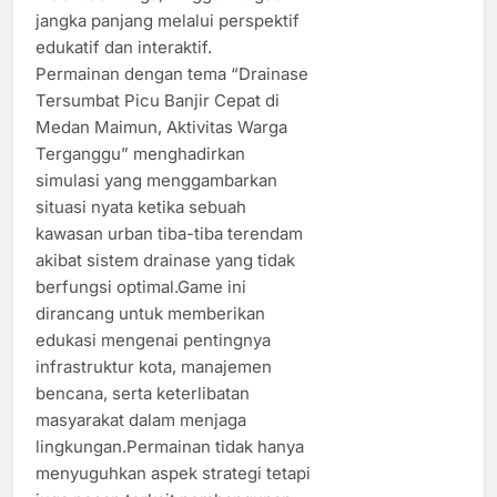
jangka panjang melalui perspektif
edukatif dan interaktif.
Permainan dengan tema “Drainase
Tersumbat Picu Banjir Cepat di
Medan Maimun, Aktivitas Warga
Terganggu” menghadirkan
simulasi yang menggambarkan
situasi nyata ketika sebuah
kawasan urban tiba-tiba terendam
akibat sistem drainase yang tidak
berfungsi optimal.Game ini
dirancang untuk memberikan
edukasi mengenai pentingnya
infrastruktur kota, manajemen
bencana, serta keterlibatan
masyarakat dalam menjaga
lingkungan.Permainan tidak hanya
menyuguhkan aspek strategi tetapi