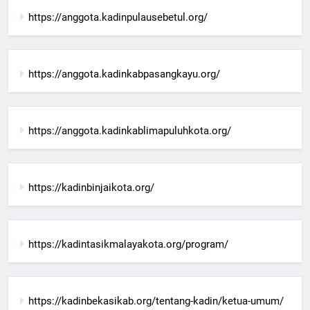
https://anggota.kadinpulausebetul.org/
https://anggota.kadinkabpasangkayu.org/
https://anggota.kadinkablimapuluhkota.org/
https://kadinbinjaikota.org/
https://kadintasikmalayakota.org/program/
https://kadinbekasikab.org/tentang-kadin/ketua-umum/