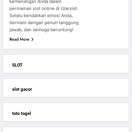
kemenangan Anda dalam
permainan slot online di Ularslot.
Selalu kendalikan emosi Anda,
bermain dengan penuh tanggung
jawab, dan semoga beruntung!
Read More
SLOT
slot gacor
toto togel