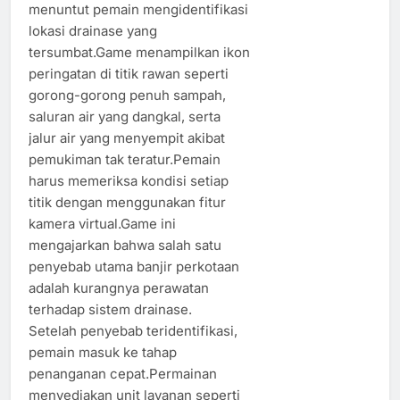
menuntut pemain mengidentifikasi
lokasi drainase yang
tersumbat.Game menampilkan ikon
peringatan di titik rawan seperti
gorong-gorong penuh sampah,
saluran air yang dangkal, serta
jalur air yang menyempit akibat
pemukiman tak teratur.Pemain
harus memeriksa kondisi setiap
titik dengan menggunakan fitur
kamera virtual.Game ini
mengajarkan bahwa salah satu
penyebab utama banjir perkotaan
adalah kurangnya perawatan
terhadap sistem drainase.
Setelah penyebab teridentifikasi,
pemain masuk ke tahap
penanganan cepat.Permainan
menyediakan unit layanan seperti