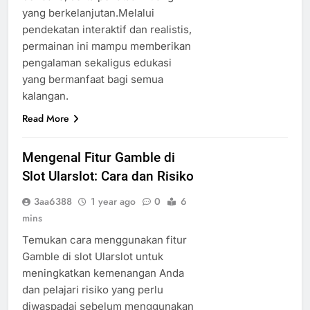
yang berkelanjutan.Melalui
pendekatan interaktif dan realistis,
permainan ini mampu memberikan
pengalaman sekaligus edukasi
yang bermanfaat bagi semua
kalangan.
Read More
Mengenal Fitur Gamble di
Slot Ularslot: Cara dan Risiko
3aa6388
1 year ago
0
6
mins
Temukan cara menggunakan fitur
Gamble di slot Ularslot untuk
meningkatkan kemenangan Anda
dan pelajari risiko yang perlu
diwaspadai sebelum menggunakan