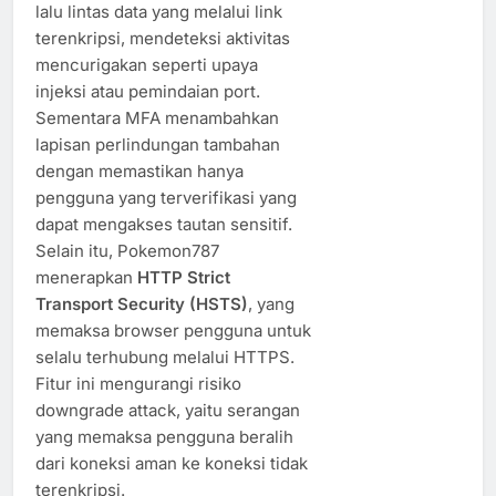
lalu lintas data yang melalui link
terenkripsi, mendeteksi aktivitas
mencurigakan seperti upaya
injeksi atau pemindaian port.
Sementara MFA menambahkan
lapisan perlindungan tambahan
dengan memastikan hanya
pengguna yang terverifikasi yang
dapat mengakses tautan sensitif.
Selain itu, Pokemon787
menerapkan
HTTP Strict
Transport Security (HSTS)
, yang
memaksa browser pengguna untuk
selalu terhubung melalui HTTPS.
Fitur ini mengurangi risiko
downgrade attack, yaitu serangan
yang memaksa pengguna beralih
dari koneksi aman ke koneksi tidak
terenkripsi.