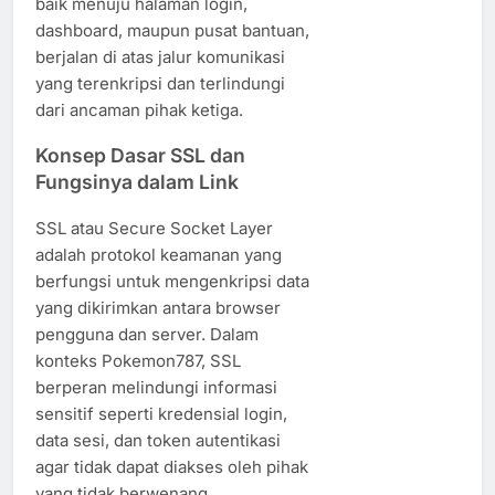
baik menuju halaman login,
dashboard, maupun pusat bantuan,
berjalan di atas jalur komunikasi
yang terenkripsi dan terlindungi
dari ancaman pihak ketiga.
Konsep Dasar SSL dan
Fungsinya dalam Link
SSL atau Secure Socket Layer
adalah protokol keamanan yang
berfungsi untuk mengenkripsi data
yang dikirimkan antara browser
pengguna dan server. Dalam
konteks Pokemon787, SSL
berperan melindungi informasi
sensitif seperti kredensial login,
data sesi, dan token autentikasi
agar tidak dapat diakses oleh pihak
yang tidak berwenang.