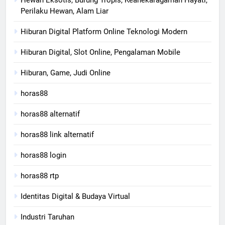
Hewan Eksotis, Burung Tropis, Keanekaragaman Hayati,
Perilaku Hewan, Alam Liar
Hiburan Digital Platform Online Teknologi Modern
Hiburan Digital, Slot Online, Pengalaman Mobile
Hiburan, Game, Judi Online
horas88
horas88 alternatif
horas88 link alternatif
horas88 login
horas88 rtp
Identitas Digital & Budaya Virtual
Industri Taruhan