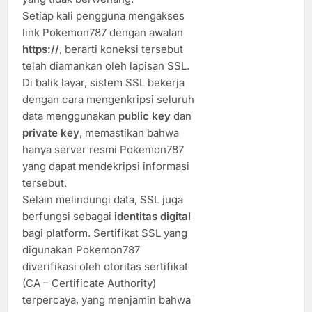
Setiap kali pengguna mengakses
link Pokemon787 dengan awalan
https://
, berarti koneksi tersebut
telah diamankan oleh lapisan SSL.
Di balik layar, sistem SSL bekerja
dengan cara mengenkripsi seluruh
data menggunakan
public key
dan
private key
, memastikan bahwa
hanya server resmi Pokemon787
yang dapat mendekripsi informasi
tersebut.
Selain melindungi data, SSL juga
berfungsi sebagai
identitas digital
bagi platform. Sertifikat SSL yang
digunakan Pokemon787
diverifikasi oleh otoritas sertifikat
(CA – Certificate Authority)
terpercaya, yang menjamin bahwa