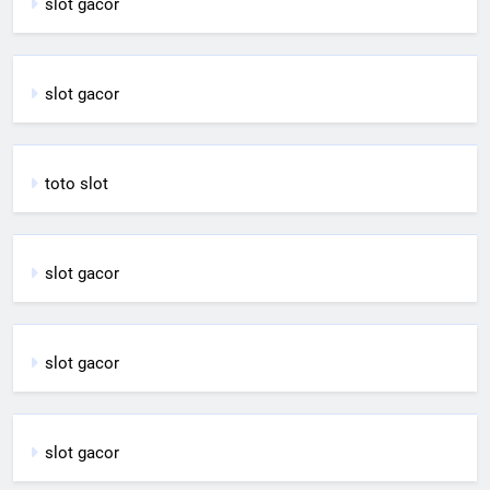
slot gacor
slot gacor
toto slot
slot gacor
slot gacor
slot gacor