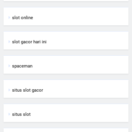
slot online
slot gacor hari ini
spaceman
situs slot gacor
situs slot