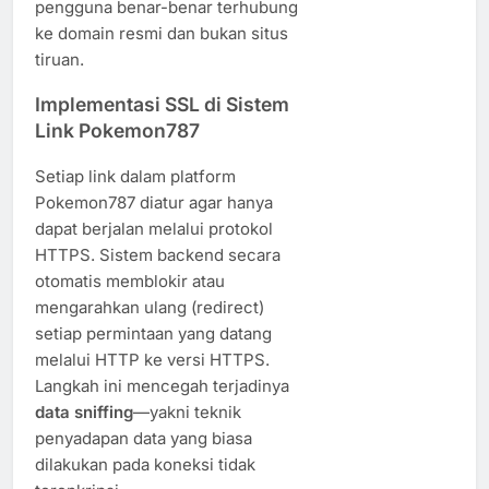
pengguna benar-benar terhubung
ke domain resmi dan bukan situs
tiruan.
Implementasi SSL di Sistem
Link Pokemon787
Setiap link dalam platform
Pokemon787 diatur agar hanya
dapat berjalan melalui protokol
HTTPS. Sistem backend secara
otomatis memblokir atau
mengarahkan ulang (redirect)
setiap permintaan yang datang
melalui HTTP ke versi HTTPS.
Langkah ini mencegah terjadinya
data sniffing
—yakni teknik
penyadapan data yang biasa
dilakukan pada koneksi tidak