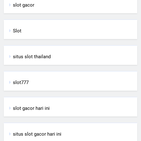
slot gacor
Slot
situs slot thailand
slot777
slot gacor hari ini
situs slot gacor hari ini