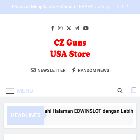
Skip
Mengenal Fitur Utama EDWINSLOT dan Cara
to
Menggunakannya
content
Mengenal Fitur Utama LEBAH4D dan Cara
Menggunakannya
Panduan Menjelajahi Halaman EDWINSLOT
dengan Lebih Mudah
Panduan Menjelajahi Halaman LEBAH4D dengan
Lebih Mudah
CZ Guns USA
Mengenal Fitur Utama EDWINSLOT dan Cara
Dapatkan Koleksi Senjata Berkualitas Di CZ
Menggunakannya
NEWSLETTER
RANDOM NEWS
Store
Guns USA Store. Solusi Untuk Perlindungan
Mengenal Fitur Utama LEBAH4D dan Cara
Menggunakannya
Dan Olahraga Menembak.
MENU
nduan Menjelajahi Halaman EDWINSLOT dengan Lebih Muda
HEADLINES
Week Ago