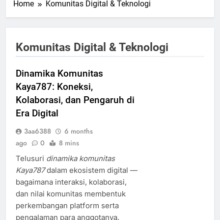
Home
Komunitas Digital & Teknologi
Komunitas Digital & Teknologi
Dinamika Komunitas
Kaya787: Koneksi,
Kolaborasi, dan Pengaruh di
Era Digital
3aa6388
6 months
ago
0
8 mins
Telusuri
dinamika komunitas
Kaya787
dalam ekosistem digital —
bagaimana interaksi, kolaborasi,
dan nilai komunitas membentuk
perkembangan platform serta
pengalaman para anggotanya.