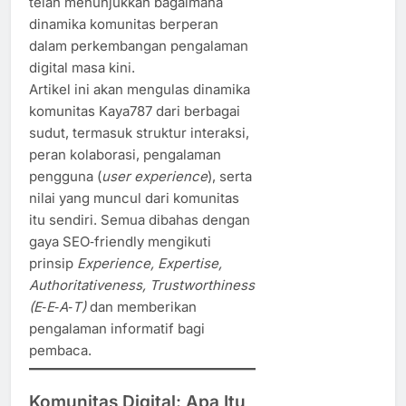
telah menunjukkan bagaimana
dinamika komunitas berperan
dalam perkembangan pengalaman
digital masa kini.
Artikel ini akan mengulas dinamika
komunitas Kaya787 dari berbagai
sudut, termasuk struktur interaksi,
peran kolaborasi, pengalaman
pengguna (
user experience
), serta
nilai yang muncul dari komunitas
itu sendiri. Semua dibahas dengan
gaya SEO‑friendly mengikuti
prinsip
Experience, Expertise,
Authoritativeness, Trustworthiness
(E‑E‑A‑T)
dan memberikan
pengalaman informatif bagi
pembaca.
Komunitas Digital: Apa Itu