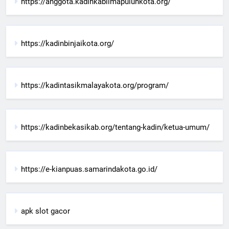
https://anggota.kadinkablimapuluhkota.org/
https://kadinbinjaikota.org/
https://kadintasikmalayakota.org/program/
https://kadinbekasikab.org/tentang-kadin/ketua-umum/
https://e-kianpuas.samarindakota.go.id/
apk slot gacor