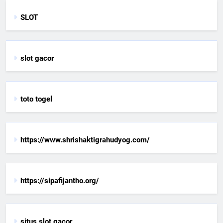
SLOT
slot gacor
toto togel
https://www.shrishaktigrahudyog.com/
https://sipafijantho.org/
situs slot gacor