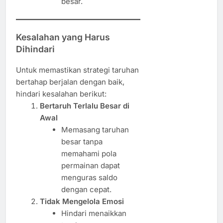
besar.
Kesalahan yang Harus
Dihindari
Untuk memastikan strategi taruhan
bertahap berjalan dengan baik,
hindari kesalahan berikut:
Bertaruh Terlalu Besar di
Awal
Memasang taruhan
besar tanpa
memahami pola
permainan dapat
menguras saldo
dengan cepat.
Tidak Mengelola Emosi
Hindari menaikkan