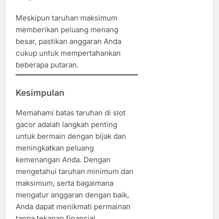
Meskipun taruhan maksimum
memberikan peluang menang
besar, pastikan anggaran Anda
cukup untuk mempertahankan
beberapa putaran.
Kesimpulan
Memahami batas taruhan di slot
gacor adalah langkah penting
untuk bermain dengan bijak dan
meningkatkan peluang
kemenangan Anda. Dengan
mengetahui taruhan minimum dan
maksimum, serta bagaimana
mengatur anggaran dengan baik,
Anda dapat menikmati permainan
tanpa tekanan finansial.