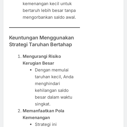
kemenangan kecil untuk
bertaruh lebih besar tanpa
mengorbankan saldo awal.
Keuntungan Menggunakan
Strategi Taruhan Bertahap
Mengurangi Risiko
Kerugian Besar
Dengan memulai
taruhan kecil, Anda
menghindari
kehilangan saldo
besar dalam waktu
singkat.
Memanfaatkan Pola
Kemenangan
Strategi ini