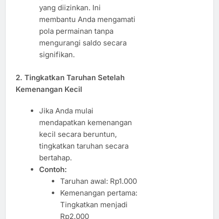
yang diizinkan. Ini
membantu Anda mengamati
pola permainan tanpa
mengurangi saldo secara
signifikan.
2. Tingkatkan Taruhan Setelah
Kemenangan Kecil
Jika Anda mulai
mendapatkan kemenangan
kecil secara beruntun,
tingkatkan taruhan secara
bertahap.
Contoh:
Taruhan awal: Rp1.000
Kemenangan pertama:
Tingkatkan menjadi
Rp2.000