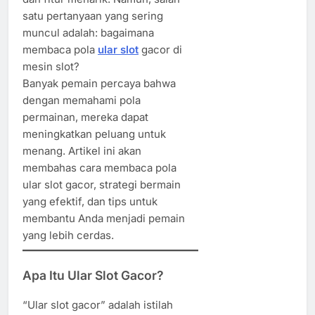
satu pertanyaan yang sering
muncul adalah: bagaimana
membaca pola
ular slot
gacor di
mesin slot?
Banyak pemain percaya bahwa
dengan memahami pola
permainan, mereka dapat
meningkatkan peluang untuk
menang. Artikel ini akan
membahas cara membaca pola
ular slot gacor, strategi bermain
yang efektif, dan tips untuk
membantu Anda menjadi pemain
yang lebih cerdas.
Apa Itu Ular Slot Gacor?
“Ular slot gacor” adalah istilah