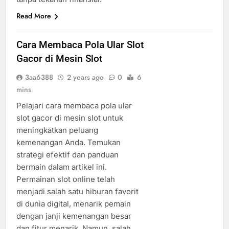
Read More
Cara Membaca Pola Ular Slot
Gacor di Mesin Slot
3aa6388
2 years ago
0
6
mins
Pelajari cara membaca pola ular
slot gacor di mesin slot untuk
meningkatkan peluang
kemenangan Anda. Temukan
strategi efektif dan panduan
bermain dalam artikel ini.
Permainan slot online telah
menjadi salah satu hiburan favorit
di dunia digital, menarik pemain
dengan janji kemenangan besar
dan fitur menarik. Namun, salah