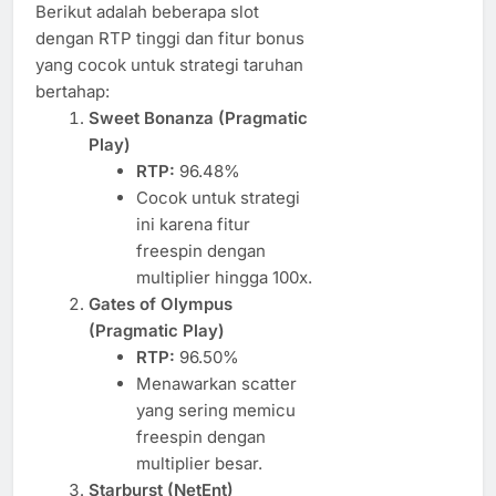
Berikut adalah beberapa slot
dengan RTP tinggi dan fitur bonus
yang cocok untuk strategi taruhan
bertahap:
Sweet Bonanza (Pragmatic
Play)
RTP:
96.48%
Cocok untuk strategi
ini karena fitur
freespin dengan
multiplier hingga 100x.
Gates of Olympus
(Pragmatic Play)
RTP:
96.50%
Menawarkan scatter
yang sering memicu
freespin dengan
multiplier besar.
Starburst (NetEnt)