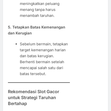
meningkatkan peluang
menang tanpa harus
menambah taruhan.
5. Tetapkan Batas Kemenangan
dan Kerugian
Sebelum bermain, tetapkan
target kemenangan harian
dan batas kerugian.
Berhenti bermain setelah
mencapai salah satu dari
batas tersebut.
Rekomendasi Slot Gacor
untuk Strategi Taruhan
Bertahap