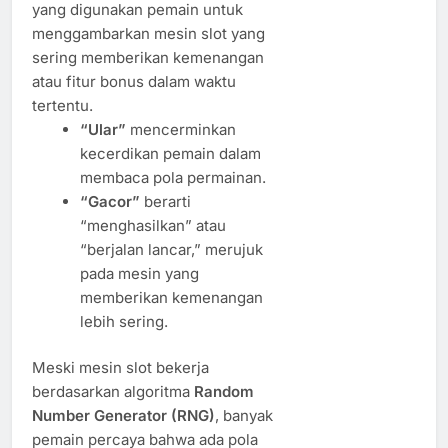
yang digunakan pemain untuk
menggambarkan mesin slot yang
sering memberikan kemenangan
atau fitur bonus dalam waktu
tertentu.
“Ular”
mencerminkan
kecerdikan pemain dalam
membaca pola permainan.
“Gacor”
berarti
“menghasilkan” atau
“berjalan lancar,” merujuk
pada mesin yang
memberikan kemenangan
lebih sering.
Meski mesin slot bekerja
berdasarkan algoritma
Random
Number Generator (RNG)
, banyak
pemain percaya bahwa ada pola