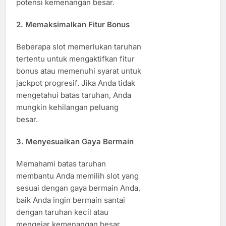
potensi kemenangan besar.
2. Memaksimalkan Fitur Bonus
Beberapa slot memerlukan taruhan
tertentu untuk mengaktifkan fitur
bonus atau memenuhi syarat untuk
jackpot progresif. Jika Anda tidak
mengetahui batas taruhan, Anda
mungkin kehilangan peluang
besar.
3. Menyesuaikan Gaya Bermain
Memahami batas taruhan
membantu Anda memilih slot yang
sesuai dengan gaya bermain Anda,
baik Anda ingin bermain santai
dengan taruhan kecil atau
mengejar kemenangan besar