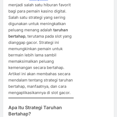
menjadi salah satu hiburan favorit
bagi para pemain kasino digital.
Salah satu strategi yang sering
digunakan untuk meningkatkan
peluang menang adalah
taruhan
bertahap
, terutama pada slot yang
dianggap gacor. Strategi ini
memungkinkan pemain untuk
bermain lebih lama sambil
memaksimalkan peluang
kemenangan secara bertahap.
Artikel ini akan membahas secara
mendalam tentang strategi taruhan
bertahap, manfaatnya, dan cara
mengaplikasikannya di slot gacor.
Apa Itu Strategi Taruhan
Bertahap?