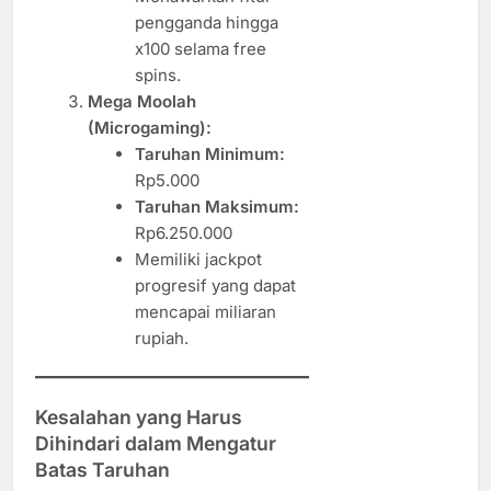
pengganda hingga
x100 selama free
spins.
Mega Moolah
(Microgaming):
Taruhan Minimum:
Rp5.000
Taruhan Maksimum:
Rp6.250.000
Memiliki jackpot
progresif yang dapat
mencapai miliaran
rupiah.
Kesalahan yang Harus
Dihindari dalam Mengatur
Batas Taruhan