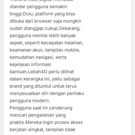
standar pengguna semakin
tinggi.Dulu, platform yang bisa
dibuka dari browser saja mungkin
sudah dianggap cukup.Sekarang,
pengguna menilai lebih banyak
aspek, seperti kecepatan halaman,
keamanan akun, tampilan mobile,
kemudahan navigasi, serta
kejelasan informasi
bantuan.Lebah4D perlu dilihat
dalam kerangka ini, yaitu sebagai
brand yang dituntut untuk terus
menyesuaikan diri dengan perilaku
pengguna modern.
Pengguna saat ini cenderung
mencari pengalaman yang
praktis.Mereka ingin proses akses
berjalan singkat, tampilan tidak