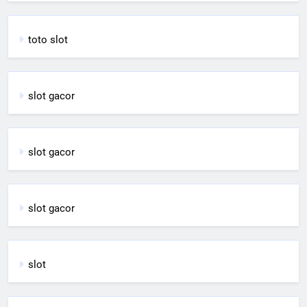
toto slot
slot gacor
slot gacor
slot gacor
slot