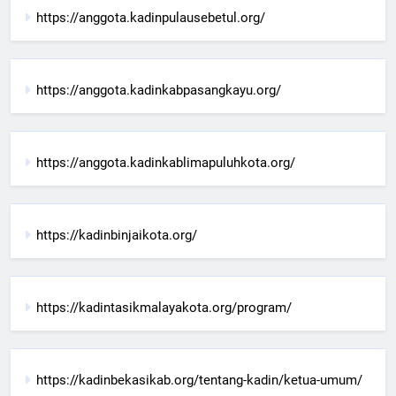
https://anggota.kadinpulausebetul.org/
https://anggota.kadinkabpasangkayu.org/
https://anggota.kadinkablimapuluhkota.org/
https://kadinbinjaikota.org/
https://kadintasikmalayakota.org/program/
https://kadinbekasikab.org/tentang-kadin/ketua-umum/