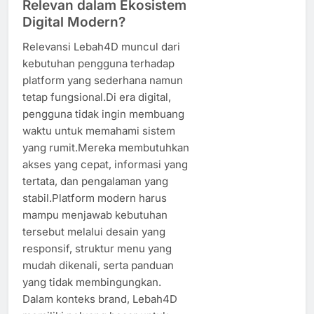
Relevan dalam Ekosistem
Digital Modern?
Relevansi Lebah4D muncul dari
kebutuhan pengguna terhadap
platform yang sederhana namun
tetap fungsional.Di era digital,
pengguna tidak ingin membuang
waktu untuk memahami sistem
yang rumit.Mereka membutuhkan
akses yang cepat, informasi yang
tertata, dan pengalaman yang
stabil.Platform modern harus
mampu menjawab kebutuhan
tersebut melalui desain yang
responsif, struktur menu yang
mudah dikenali, serta panduan
yang tidak membingungkan.
Dalam konteks brand, Lebah4D