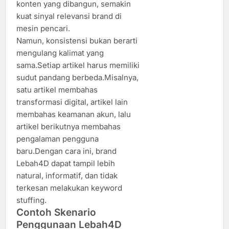
konten yang dibangun, semakin
kuat sinyal relevansi brand di
mesin pencari.
Namun, konsistensi bukan berarti
mengulang kalimat yang
sama.Setiap artikel harus memiliki
sudut pandang berbeda.Misalnya,
satu artikel membahas
transformasi digital, artikel lain
membahas keamanan akun, lalu
artikel berikutnya membahas
pengalaman pengguna
baru.Dengan cara ini, brand
Lebah4D dapat tampil lebih
natural, informatif, dan tidak
terkesan melakukan keyword
stuffing.
Contoh Skenario
Penggunaan Lebah4D