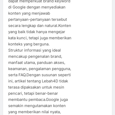
dapat memperkuat brand keyword
di Google dengan menyediakan
konten yang menjawab
pertanyaan-pertanyaan tersebut
secara lengkap dan natural.Konten
yang baik tidak hanya mengejar
kata kunci, tetapi juga memberikan
konteks yang berguna.
Struktur informasi yang ideal
mencakup pengenalan brand,
manfaat utama, panduan akses,
keamanan, pengalaman pengguna,
serta FAQ.Dengan susunan seperti
ini, artikel tentang Lebah4D tidak
terasa dipaksakan untuk mesin
pencari, tetapi benar-benar
membantu pembaca.Google juga
semakin mengutamakan konten
yang memberikan nilai nyata,