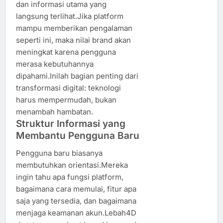
dan informasi utama yang
langsung terlihat.Jika platform
mampu memberikan pengalaman
seperti ini, maka nilai brand akan
meningkat karena pengguna
merasa kebutuhannya
dipahami.Inilah bagian penting dari
transformasi digital: teknologi
harus mempermudah, bukan
menambah hambatan.
Struktur Informasi yang
Membantu Pengguna Baru
Pengguna baru biasanya
membutuhkan orientasi.Mereka
ingin tahu apa fungsi platform,
bagaimana cara memulai, fitur apa
saja yang tersedia, dan bagaimana
menjaga keamanan akun.Lebah4D