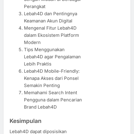
Perangkat
Lebah4D dan Pentingnya
Keamanan Akun Digital
Mengenal Fitur Lebah4D
dalam Ekosistem Platform
Modern
Tips Menggunakan
Lebah4D agar Pengalaman
Lebih Praktis
Lebah4D Mobile-Friendly:
Kenapa Akses dari Ponsel
Semakin Penting
Memahami Search Intent
Pengguna dalam Pencarian
Brand Lebah4D
Kesimpulan
Lebah4D dapat diposisikan