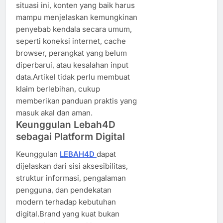
situasi ini, konten yang baik harus
mampu menjelaskan kemungkinan
penyebab kendala secara umum,
seperti koneksi internet, cache
browser, perangkat yang belum
diperbarui, atau kesalahan input
data.Artikel tidak perlu membuat
klaim berlebihan, cukup
memberikan panduan praktis yang
masuk akal dan aman.
Keunggulan Lebah4D
sebagai Platform Digital
Keunggulan
LEBAH4D
dapat
dijelaskan dari sisi aksesibilitas,
struktur informasi, pengalaman
pengguna, dan pendekatan
modern terhadap kebutuhan
digital.Brand yang kuat bukan