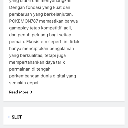
yang stabil dan menyenangkan.
Dengan fondasi yang kuat dan
pembaruan yang berkelanjutan,
POKEMON787 memastikan bahwa
gameplay tetap kompetitif, adil,
dan penuh peluang bagi setiap
pemain. Ekosistem seperti ini tidak
hanya menciptakan pengalaman
yang berkualitas, tetapi juga
mempertahankan daya tarik
permainan di tengah
perkembangan dunia digital yang
semakin cepat.
Read More
SLOT