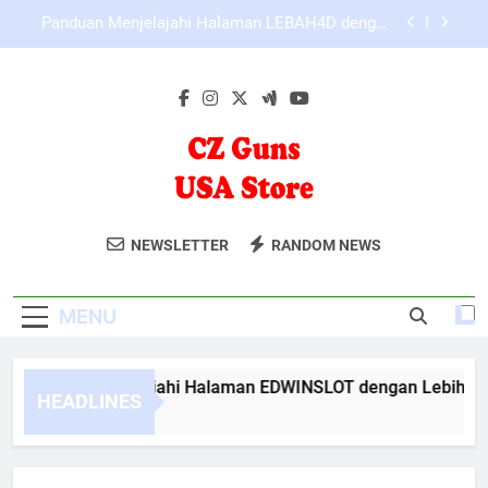
Skip
Mengenal Fitur Utama EDWINSLOT dan Cara
to
Menggunakannya
content
Mengenal Fitur Utama LEBAH4D dan Cara
Menggunakannya
Panduan Menjelajahi Halaman EDWINSLOT
dengan Lebih Mudah
Panduan Menjelajahi Halaman LEBAH4D dengan
Lebih Mudah
CZ Guns USA
Mengenal Fitur Utama EDWINSLOT dan Cara
Dapatkan Koleksi Senjata Berkualitas Di CZ
Menggunakannya
NEWSLETTER
RANDOM NEWS
Store
Guns USA Store. Solusi Untuk Perlindungan
Mengenal Fitur Utama LEBAH4D dan Cara
Menggunakannya
Dan Olahraga Menembak.
MENU
anduan Menjelajahi Halaman EDWINSLOT dengan Lebih Muda
HEADLINES
Week Ago