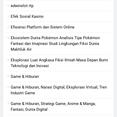
edwinslot rtp
Efek Sosial Kasino
Efisiensi Platform dan Sistem Online
Ekosistem Dunia Pokémon Analisis Tipe Pokémon
Fantasi dan Imajinasi Studi Lingkungan Fiksi Dunia
Makhluk Air
Eksplorasi Luar Angkasa Fiksi Ilmiah Masa Depan Bumi
Teknologi dan Inovasi
Game & Hiburan
Game & Hiburan, Narasi Digital, Eksplorasi Virtual, Tren
Industri Game
Game & Hiburan, Strategi Game, Anime & Manga,
Fantasi, Dunia Digital