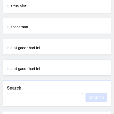
situs slot
spaceman
slot gacor hari ini
slot gacor hari ini
Search
SEARCH