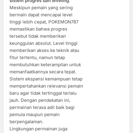
sistem progres dan leveling
.
Meskipun pemain yang sering
bermain dapat mencapai level
tinggi lebih cepat, POKEMON787
memastikan bahwa progres
tersebut tidak memberikan
keunggulan absolut. Level tinggi
memberikan akses ke teknik atau
fitur tertentu, namun tetap
membutuhkan keterampilan untuk
memanfaatkannya secara tepat.
Sistem ekspansi kemampuan tetap
mempertahankan relevansi pemain
baru agar tidak tertinggal terlalu
jauh. Dengan pendekatan ini,
permainan terasa adil baik bagi
pemula maupun pemain
berpengalaman.
Lingkungan permainan juga