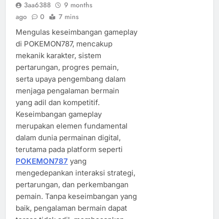
3aa6388
9 months
ago
0
7 mins
Mengulas keseimbangan gameplay
di POKEMON787, mencakup
mekanik karakter, sistem
pertarungan, progres pemain,
serta upaya pengembang dalam
menjaga pengalaman bermain
yang adil dan kompetitif.
Keseimbangan gameplay
merupakan elemen fundamental
dalam dunia permainan digital,
terutama pada platform seperti
POKEMON787
yang
mengedepankan interaksi strategi,
pertarungan, dan perkembangan
pemain. Tanpa keseimbangan yang
baik, pengalaman bermain dapat