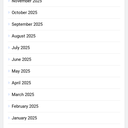
November 2025
October 2025
September 2025
August 2025
July 2025
June 2025
May 2025
April 2025
March 2025
February 2025
January 2025