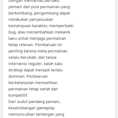
Dengan memantau perilaku
pemain dan pola permainan yang
berkembang, pengembang dapat
melakukan penyesuaian
kemampuan karakter, memperbaiki
bug, atau menambahkan mekanik
baru untuk menjaga permainan
tetap relevan. Pembaruan ini
penting karena meta permainan
selalu berubah, dan tanpa
intervensi reguler, salah satu
strategi dapat menjadi terlalu
dominan. Pembaruan
berkelanjutan memastikan
permainan tetap sehat dan
kompetitif.
Dari sudut pandang pemain,
keseimbangan gameplay
memunculkan tantangan yang