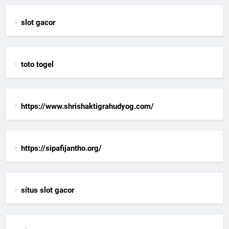
slot gacor
toto togel
https://www.shrishaktigrahudyog.com/
https://sipafijantho.org/
situs slot gacor