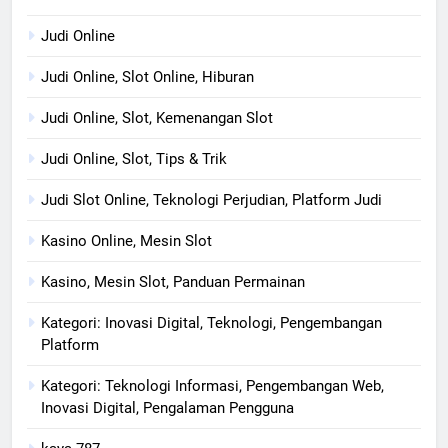
Judi Online
Judi Online, Slot Online, Hiburan
Judi Online, Slot, Kemenangan Slot
Judi Online, Slot, Tips & Trik
Judi Slot Online, Teknologi Perjudian, Platform Judi
Kasino Online, Mesin Slot
Kasino, Mesin Slot, Panduan Permainan
Kategori: Inovasi Digital, Teknologi, Pengembangan
Platform
Kategori: Teknologi Informasi, Pengembangan Web,
Inovasi Digital, Pengalaman Pengguna