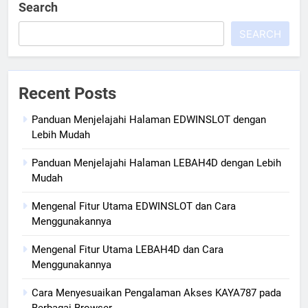
Search
SEARCH
Recent Posts
Panduan Menjelajahi Halaman EDWINSLOT dengan
Lebih Mudah
Panduan Menjelajahi Halaman LEBAH4D dengan Lebih
Mudah
Mengenal Fitur Utama EDWINSLOT dan Cara
Menggunakannya
Mengenal Fitur Utama LEBAH4D dan Cara
Menggunakannya
Cara Menyesuaikan Pengalaman Akses KAYA787 pada