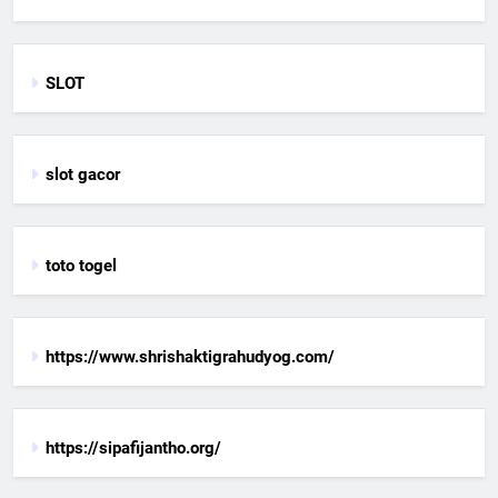
SLOT
slot gacor
toto togel
https://www.shrishaktigrahudyog.com/
https://sipafijantho.org/