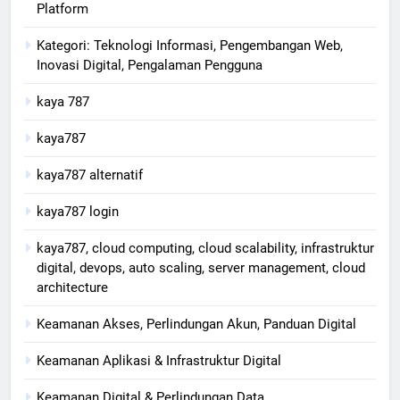
Platform
Kategori: Teknologi Informasi, Pengembangan Web,
Inovasi Digital, Pengalaman Pengguna
kaya 787
kaya787
kaya787 alternatif
kaya787 login
kaya787, cloud computing, cloud scalability, infrastruktur
digital, devops, auto scaling, server management, cloud
architecture
Keamanan Akses, Perlindungan Akun, Panduan Digital
Keamanan Aplikasi & Infrastruktur Digital
Keamanan Digital & Perlindungan Data