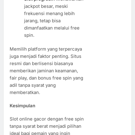
jackpot besar, meski
frekuensi menang lebih
jarang, tetap bisa
dimanfaatkan melalui free
spin.
Memilih platform yang terpercaya
juga menjadi faktor penting. Situs
resmi dan berlisensi biasanya
memberikan jaminan keamanan,
fair play, dan bonus free spin yang
adil tanpa syarat yang
memberatkan.
Kesimpulan
Slot online gacor dengan free spin
tanpa syarat berat menjadi pilihan
ideal bagi pemain yang ingin