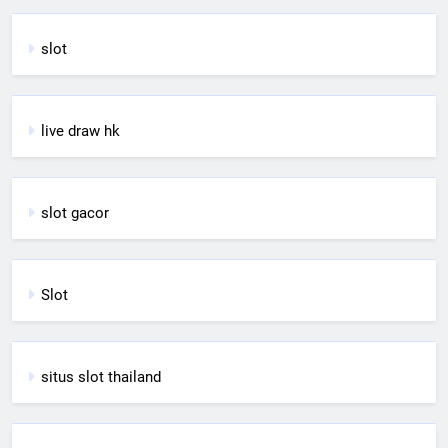
slot
live draw hk
slot gacor
Slot
situs slot thailand