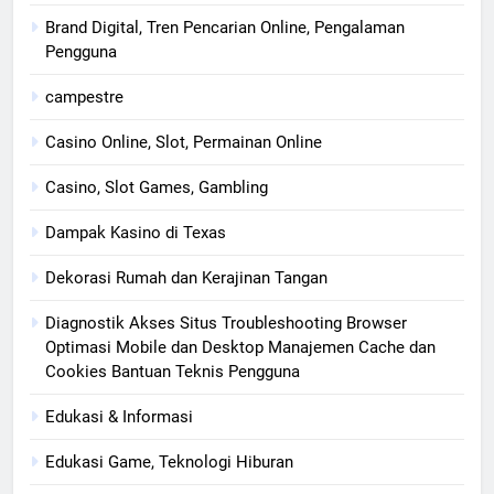
Brand Digital, Tren Pencarian Online, Pengalaman
Pengguna
campestre
Casino Online, Slot, Permainan Online
Casino, Slot Games, Gambling
Dampak Kasino di Texas
Dekorasi Rumah dan Kerajinan Tangan
Diagnostik Akses Situs Troubleshooting Browser
Optimasi Mobile dan Desktop Manajemen Cache dan
Cookies Bantuan Teknis Pengguna
Edukasi & Informasi
Edukasi Game, Teknologi Hiburan