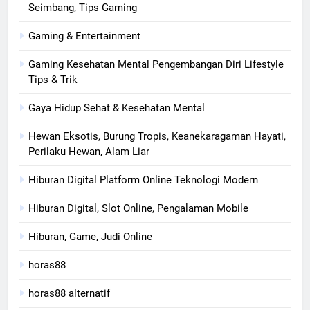
Seimbang, Tips Gaming
Gaming & Entertainment
Gaming Kesehatan Mental Pengembangan Diri Lifestyle
Tips & Trik
Gaya Hidup Sehat & Kesehatan Mental
Hewan Eksotis, Burung Tropis, Keanekaragaman Hayati,
Perilaku Hewan, Alam Liar
Hiburan Digital Platform Online Teknologi Modern
Hiburan Digital, Slot Online, Pengalaman Mobile
Hiburan, Game, Judi Online
horas88
horas88 alternatif