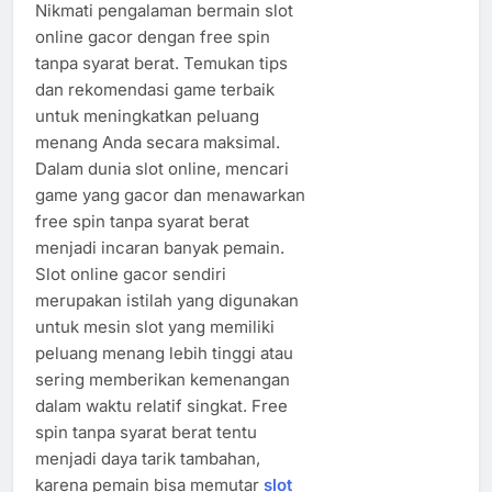
Nikmati pengalaman bermain slot
online gacor dengan free spin
tanpa syarat berat. Temukan tips
dan rekomendasi game terbaik
untuk meningkatkan peluang
menang Anda secara maksimal.
Dalam dunia slot online, mencari
game yang gacor dan menawarkan
free spin tanpa syarat berat
menjadi incaran banyak pemain.
Slot online gacor sendiri
merupakan istilah yang digunakan
untuk mesin slot yang memiliki
peluang menang lebih tinggi atau
sering memberikan kemenangan
dalam waktu relatif singkat. Free
spin tanpa syarat berat tentu
menjadi daya tarik tambahan,
karena pemain bisa memutar
slot