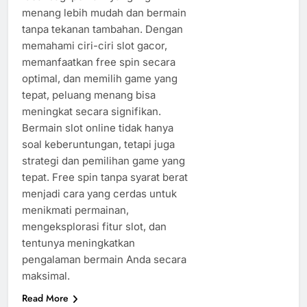
menang lebih mudah dan bermain
tanpa tekanan tambahan. Dengan
memahami ciri-ciri slot gacor,
memanfaatkan free spin secara
optimal, dan memilih game yang
tepat, peluang menang bisa
meningkat secara signifikan.
Bermain slot online tidak hanya
soal keberuntungan, tetapi juga
strategi dan pemilihan game yang
tepat. Free spin tanpa syarat berat
menjadi cara yang cerdas untuk
menikmati permainan,
mengeksplorasi fitur slot, dan
tentunya meningkatkan
pengalaman bermain Anda secara
maksimal.
Read More