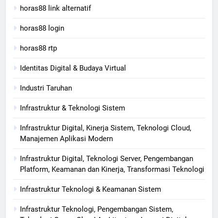
horas88 link alternatif
horas88 login
horas88 rtp
Identitas Digital & Budaya Virtual
Industri Taruhan
Infrastruktur & Teknologi Sistem
Infrastruktur Digital, Kinerja Sistem, Teknologi Cloud,
Manajemen Aplikasi Modern
Infrastruktur Digital, Teknologi Server, Pengembangan
Platform, Keamanan dan Kinerja, Transformasi Teknologi
Infrastruktur Teknologi & Keamanan Sistem
Infrastruktur Teknologi, Pengembangan Sistem,