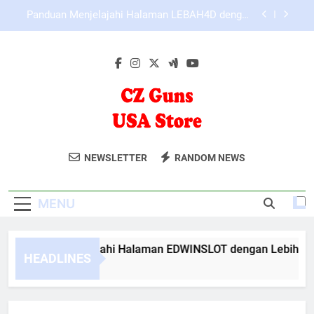
Skip
Mengenal Fitur Utama EDWINSLOT dan Cara
to
Menggunakannya
content
Mengenal Fitur Utama LEBAH4D dan Cara
Menggunakannya
Panduan Menjelajahi Halaman EDWINSLOT
dengan Lebih Mudah
Panduan Menjelajahi Halaman LEBAH4D dengan
Lebih Mudah
CZ Guns USA
Mengenal Fitur Utama EDWINSLOT dan Cara
Dapatkan Koleksi Senjata Berkualitas Di CZ
Menggunakannya
NEWSLETTER
RANDOM NEWS
Store
Guns USA Store. Solusi Untuk Perlindungan
Mengenal Fitur Utama LEBAH4D dan Cara
Menggunakannya
Dan Olahraga Menembak.
MENU
anduan Menjelajahi Halaman EDWINSLOT dengan Lebih Muda
HEADLINES
Weeks Ago