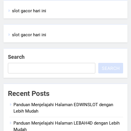
slot gacor hari ini
slot gacor hari ini
Search
SEARCH
Recent Posts
Panduan Menjelajahi Halaman EDWINSLOT dengan
Lebih Mudah
Panduan Menjelajahi Halaman LEBAH4D dengan Lebih
Mudah