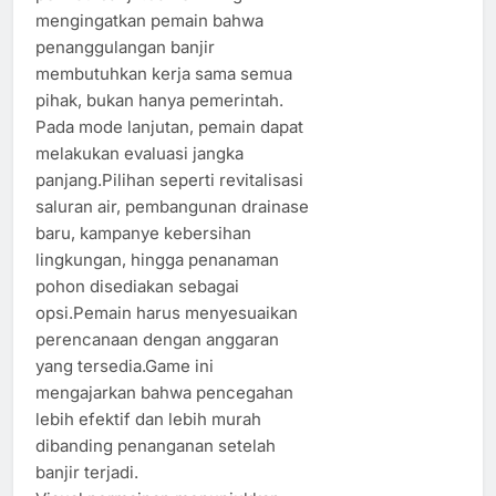
mengingatkan pemain bahwa
penanggulangan banjir
membutuhkan kerja sama semua
pihak, bukan hanya pemerintah.
Pada mode lanjutan, pemain dapat
melakukan evaluasi jangka
panjang.Pilihan seperti revitalisasi
saluran air, pembangunan drainase
baru, kampanye kebersihan
lingkungan, hingga penanaman
pohon disediakan sebagai
opsi.Pemain harus menyesuaikan
perencanaan dengan anggaran
yang tersedia.Game ini
mengajarkan bahwa pencegahan
lebih efektif dan lebih murah
dibanding penanganan setelah
banjir terjadi.