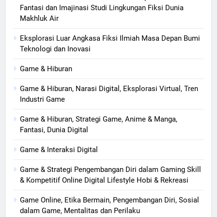
Fantasi dan Imajinasi Studi Lingkungan Fiksi Dunia
Makhluk Air
Eksplorasi Luar Angkasa Fiksi Ilmiah Masa Depan Bumi
Teknologi dan Inovasi
Game & Hiburan
Game & Hiburan, Narasi Digital, Eksplorasi Virtual, Tren
Industri Game
Game & Hiburan, Strategi Game, Anime & Manga,
Fantasi, Dunia Digital
Game & Interaksi Digital
Game & Strategi Pengembangan Diri dalam Gaming Skill
& Kompetitif Online Digital Lifestyle Hobi & Rekreasi
Game Online, Etika Bermain, Pengembangan Diri, Sosial
dalam Game, Mentalitas dan Perilaku