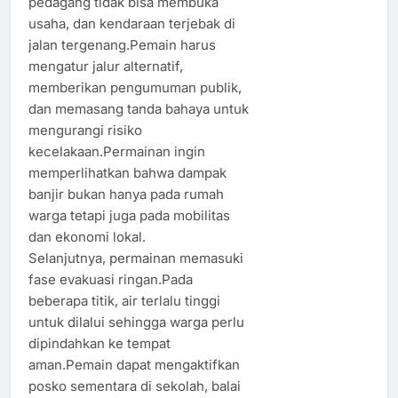
pedagang tidak bisa membuka
usaha, dan kendaraan terjebak di
jalan tergenang.Pemain harus
mengatur jalur alternatif,
memberikan pengumuman publik,
dan memasang tanda bahaya untuk
mengurangi risiko
kecelakaan.Permainan ingin
memperlihatkan bahwa dampak
banjir bukan hanya pada rumah
warga tetapi juga pada mobilitas
dan ekonomi lokal.
Selanjutnya, permainan memasuki
fase evakuasi ringan.Pada
beberapa titik, air terlalu tinggi
untuk dilalui sehingga warga perlu
dipindahkan ke tempat
aman.Pemain dapat mengaktifkan
posko sementara di sekolah, balai