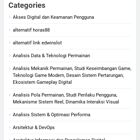
Categories
Akses Digital dan Keamanan Pengguna
alternatif horas88
alternatif link edwinslot
Analisis Data & Teknologi Permainan
Analisis Mekanik Permainan, Studi Keseimbangan Game,
Teknologi Game Modern, Desain Sistem Pertarungan,
Ekosistem Gameplay Digital
Analisis Pola Permainan, Studi Perilaku Pengguna,
Mekanisme Sistem Reel, Dinamika Interaksi Visual
Analisis Sistem & Optimasi Performa
Arsitektur & DevOps