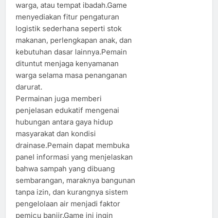
warga, atau tempat ibadah.Game
menyediakan fitur pengaturan
logistik sederhana seperti stok
makanan, perlengkapan anak, dan
kebutuhan dasar lainnya.Pemain
dituntut menjaga kenyamanan
warga selama masa penanganan
darurat.
Permainan juga memberi
penjelasan edukatif mengenai
hubungan antara gaya hidup
masyarakat dan kondisi
drainase.Pemain dapat membuka
panel informasi yang menjelaskan
bahwa sampah yang dibuang
sembarangan, maraknya bangunan
tanpa izin, dan kurangnya sistem
pengelolaan air menjadi faktor
pemicu banjir.Game ini ingin