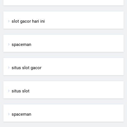
slot gacor hari ini
spaceman
situs slot gacor
situs slot
spaceman