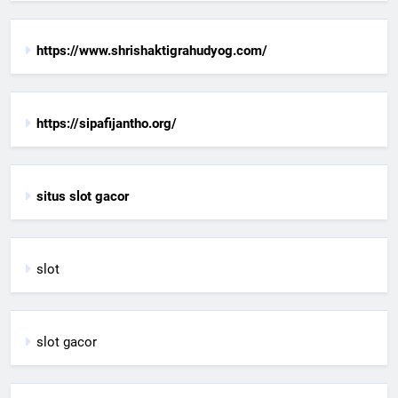
https://www.shrishaktigrahudyog.com/
https://sipafijantho.org/
situs slot gacor
slot
slot gacor