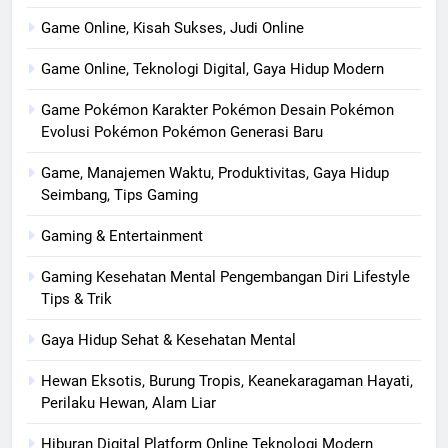
Game Online, Kisah Sukses, Judi Online
Game Online, Teknologi Digital, Gaya Hidup Modern
Game Pokémon Karakter Pokémon Desain Pokémon
Evolusi Pokémon Pokémon Generasi Baru
Game, Manajemen Waktu, Produktivitas, Gaya Hidup
Seimbang, Tips Gaming
Gaming & Entertainment
Gaming Kesehatan Mental Pengembangan Diri Lifestyle
Tips & Trik
Gaya Hidup Sehat & Kesehatan Mental
Hewan Eksotis, Burung Tropis, Keanekaragaman Hayati,
Perilaku Hewan, Alam Liar
Hiburan Digital Platform Online Teknologi Modern