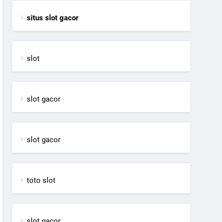
situs slot gacor
slot
slot gacor
slot gacor
toto slot
slot gacor