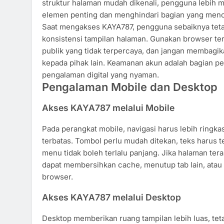
struktur halaman mudah dikenali, pengguna lebi
elemen penting dan menghindari bagian yang menc
Saat mengakses KAYA787, pengguna sebaiknya tet
konsistensi tampilan halaman. Gunakan browser ter
publik yang tidak terpercaya, dan jangan membagik
kepada pihak lain. Keamanan akun adalah bagian pe
pengalaman digital yang nyaman.
Pengalaman Mobile dan Desktop
Akses KAYA787 melalui Mobile
Pada perangkat mobile, navigasi harus lebih ringka
terbatas. Tombol perlu mudah ditekan, teks harus t
menu tidak boleh terlalu panjang. Jika halaman ter
dapat membersihkan cache, menutup tab lain, ata
browser.
Akses KAYA787 melalui Desktop
Desktop memberikan ruang tampilan lebih luas, teta