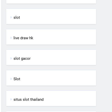
slot
live draw hk
slot gacor
Slot
situs slot thailand