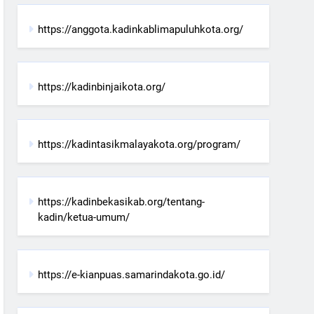
https://anggota.kadinkablimapuluhkota.org/
https://kadinbinjaikota.org/
https://kadintasikmalayakota.org/program/
https://kadinbekasikab.org/tentang-
kadin/ketua-umum/
https://e-kianpuas.samarindakota.go.id/