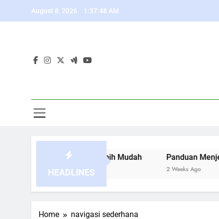
Skip
August 8, 2026
1:37:49 AM
to
content
CZ 
Dapatkan 
DWINSLOT dengan Lebih Mudah
Panduan Menjelajahi 
2 Weeks Ago
HEADLINES
Home
navigasi sederhana