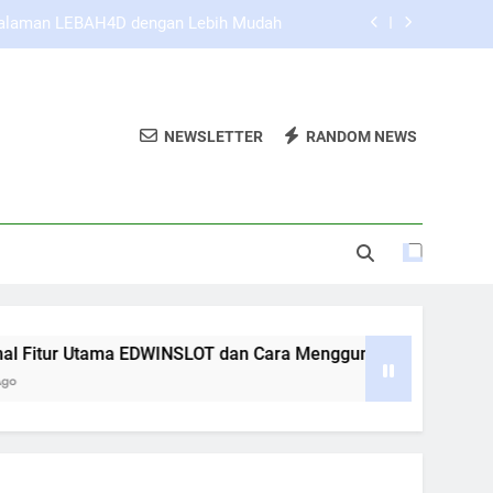
Halaman LEBAH4D dengan Lebih Mudah
 EDWINSLOT dan Cara Menggunakannya
ma LEBAH4D dan Cara Menggunakannya
NEWSLETTER
RANDOM NEWS
laman EDWINSLOT dengan Lebih Mudah
uk Perlindungan Dan Olahraga Menembak.
Halaman LEBAH4D dengan Lebih Mudah
 EDWINSLOT dan Cara Menggunakannya
ma LEBAH4D dan Cara Menggunakannya
 Utama EDWINSLOT dan Cara Menggunakannya
Mengena
3 Weeks Ag