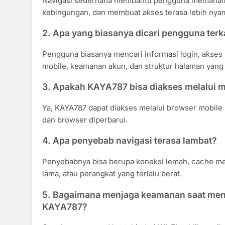
Navigasi sederhana membantu pengguna memaham
kebingungan, dan membuat akses terasa lebih nya
2. Apa yang biasanya dicari pengguna ter
Pengguna biasanya mencari informasi login, akses
mobile, keamanan akun, dan struktur halaman yang 
3. Apakah KAYA787 bisa diakses melalui m
Ya, KAYA787 dapat diakses melalui browser mobile 
dan browser diperbarui.
4. Apa penyebab navigasi terasa lambat?
Penyebabnya bisa berupa koneksi lemah, cache 
lama, atau perangkat yang terlalu berat.
5. Bagaimana menjaga keamanan saat me
KAYA787?