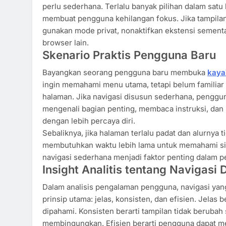
perlu sederhana. Terlalu banyak pilihan dalam satu
membuat pengguna kehilangan fokus. Jika tampilan
gunakan mode privat, nonaktifkan ekstensi sement
browser lain.
Skenario Praktis Pengguna Baru
Bayangkan seorang pengguna baru membuka
kay
ingin memahami menu utama, tetapi belum familiar
halaman. Jika navigasi disusun sederhana, penggu
mengenali bagian penting, membaca instruksi, da
dengan lebih percaya diri.
Sebaliknya, jika halaman terlalu padat dan alurnya t
membutuhkan waktu lebih lama untuk memahami sis
navigasi sederhana menjadi faktor penting dalam p
Insight Analitis tentang Navigasi D
Dalam analisis pengalaman pengguna, navigasi yang
prinsip utama: jelas, konsisten, dan efisien. Jelas
dipahami. Konsisten berarti tampilan tidak berubah
membingungkan. Efisien berarti pengguna dapat me