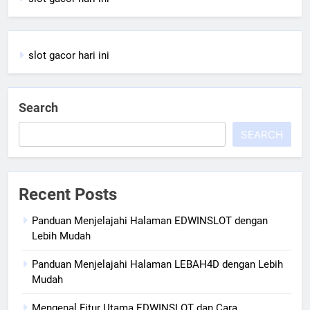
slot gacor hari ini
Search
SEARCH
Recent Posts
Panduan Menjelajahi Halaman EDWINSLOT dengan
Lebih Mudah
Panduan Menjelajahi Halaman LEBAH4D dengan Lebih
Mudah
Mengenal Fitur Utama EDWINSLOT dan Cara