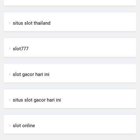
situs slot thailand
slot777
slot gacor hari ini
situs slot gacor hari ini
slot online