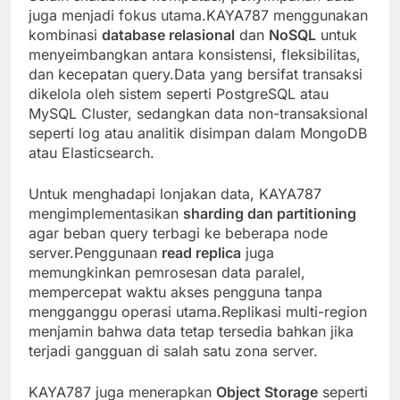
juga menjadi fokus utama.KAYA787 menggunakan
kombinasi
database relasional
dan
NoSQL
untuk
menyeimbangkan antara konsistensi, fleksibilitas,
dan kecepatan query.Data yang bersifat transaksi
dikelola oleh sistem seperti PostgreSQL atau
MySQL Cluster, sedangkan data non-transaksional
seperti log atau analitik disimpan dalam MongoDB
atau Elasticsearch.
Untuk menghadapi lonjakan data, KAYA787
mengimplementasikan
sharding dan partitioning
agar beban query terbagi ke beberapa node
server.Penggunaan
read replica
juga
memungkinkan pemrosesan data paralel,
mempercepat waktu akses pengguna tanpa
mengganggu operasi utama.Replikasi multi-region
menjamin bahwa data tetap tersedia bahkan jika
terjadi gangguan di salah satu zona server.
KAYA787 juga menerapkan
Object Storage
seperti