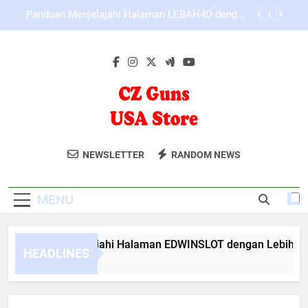
Skip
Mengenal Fitur Utama EDWINSLOT dan Cara
to
Menggunakannya
content
Mengenal Fitur Utama LEBAH4D dan Cara
Menggunakannya
Panduan Menjelajahi Halaman EDWINSLOT
dengan Lebih Mudah
Panduan Menjelajahi Halaman LEBAH4D dengan
Lebih Mudah
CZ Guns USA
Mengenal Fitur Utama EDWINSLOT dan Cara
Dapatkan Koleksi Senjata Berkualitas Di CZ
Menggunakannya
NEWSLETTER
RANDOM NEWS
Store
Guns USA Store. Solusi Untuk Perlindungan
Mengenal Fitur Utama LEBAH4D dan Cara
Menggunakannya
Dan Olahraga Menembak.
MENU
anduan Menjelajahi Halaman EDWINSLOT dengan Lebih Muda
HEADLINES
Week Ago