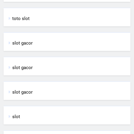
toto slot
slot gacor
slot gacor
slot gacor
slot