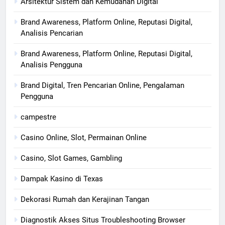
Arsitektur Sistem dan Kemudahan Digital
Brand Awareness, Platform Online, Reputasi Digital,
Analisis Pencarian
Brand Awareness, Platform Online, Reputasi Digital,
Analisis Pengguna
Brand Digital, Tren Pencarian Online, Pengalaman
Pengguna
campestre
Casino Online, Slot, Permainan Online
Casino, Slot Games, Gambling
Dampak Kasino di Texas
Dekorasi Rumah dan Kerajinan Tangan
Diagnostik Akses Situs Troubleshooting Browser