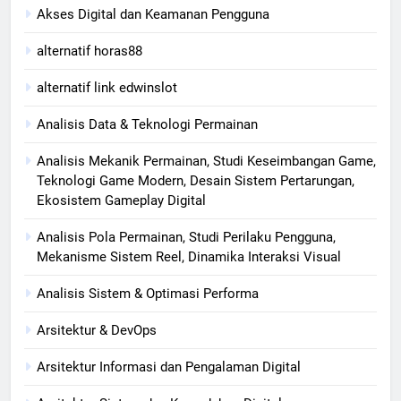
Akses Digital dan Keamanan Pengguna
alternatif horas88
alternatif link edwinslot
Analisis Data & Teknologi Permainan
Analisis Mekanik Permainan, Studi Keseimbangan Game,
Teknologi Game Modern, Desain Sistem Pertarungan,
Ekosistem Gameplay Digital
Analisis Pola Permainan, Studi Perilaku Pengguna,
Mekanisme Sistem Reel, Dinamika Interaksi Visual
Analisis Sistem & Optimasi Performa
Arsitektur & DevOps
Arsitektur Informasi dan Pengalaman Digital