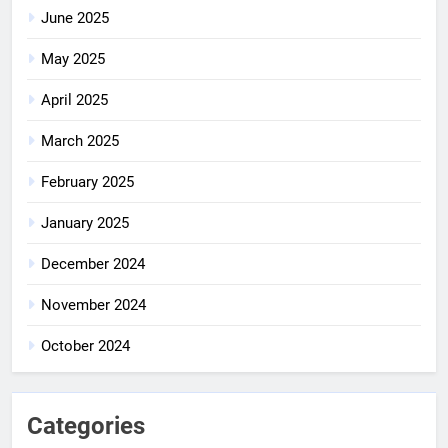
June 2025
May 2025
April 2025
March 2025
February 2025
January 2025
December 2024
November 2024
October 2024
Categories