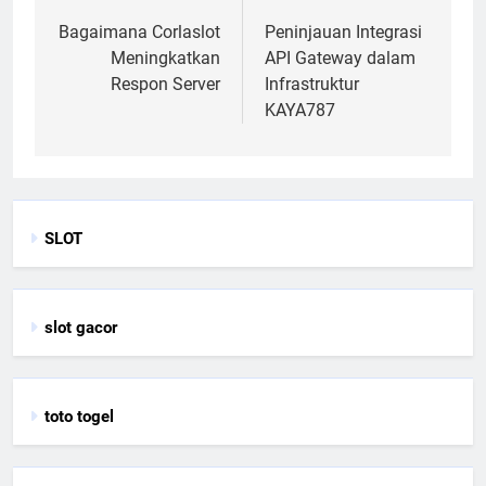
navigation
Bagaimana Corlaslot
Peninjauan Integrasi
Meningkatkan
API Gateway dalam
Respon Server
Infrastruktur
KAYA787
SLOT
slot gacor
toto togel