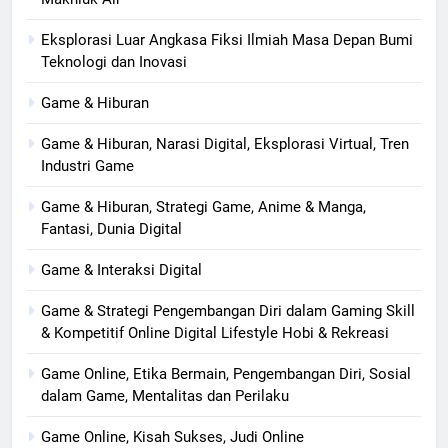
Eksplorasi Luar Angkasa Fiksi Ilmiah Masa Depan Bumi
Teknologi dan Inovasi
Game & Hiburan
Game & Hiburan, Narasi Digital, Eksplorasi Virtual, Tren
Industri Game
Game & Hiburan, Strategi Game, Anime & Manga,
Fantasi, Dunia Digital
Game & Interaksi Digital
Game & Strategi Pengembangan Diri dalam Gaming Skill
& Kompetitif Online Digital Lifestyle Hobi & Rekreasi
Game Online, Etika Bermain, Pengembangan Diri, Sosial
dalam Game, Mentalitas dan Perilaku
Game Online, Kisah Sukses, Judi Online