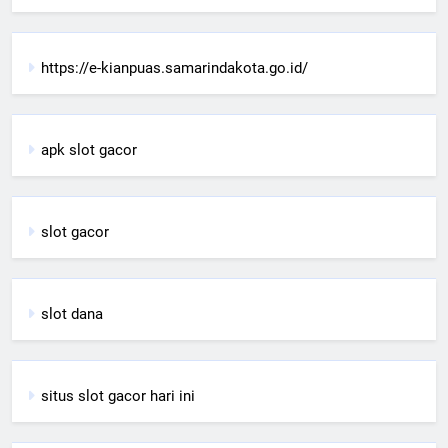
https://e-kianpuas.samarindakota.go.id/
apk slot gacor
slot gacor
slot dana
situs slot gacor hari ini