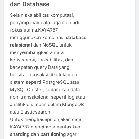
dan Database
Selain skalabilitas komputasi,
penyimpanan data juga menjadi
fokus utama.KAYA787
menggunakan kombinasi
database
relasional
dan
NoSQL
untuk
menyeimbangkan antara
konsistensi, fleksibilitas, dan
kecepatan query.Data yang
bersifat transaksi dikelola oleh
sistem seperti PostgreSQL atau
MySQL Cluster, sedangkan data
non-transaksional seperti log atau
analitik disimpan dalam MongoDB
atau Elasticsearch.
Untuk menghadapi lonjakan data,
KAYA787 mengimplementasikan
sharding dan partitioning
agar