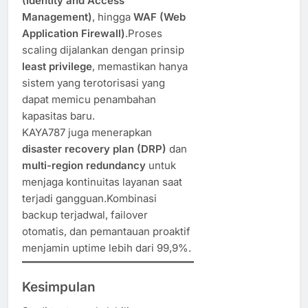
(Identity and Access
Management)
, hingga
WAF (Web
Application Firewall)
.Proses
scaling dijalankan dengan prinsip
least privilege
, memastikan hanya
sistem yang terotorisasi yang
dapat memicu penambahan
kapasitas baru.
KAYA787 juga menerapkan
disaster recovery plan (DRP)
dan
multi-region redundancy
untuk
menjaga kontinuitas layanan saat
terjadi gangguan.Kombinasi
backup terjadwal, failover
otomatis, dan pemantauan proaktif
menjamin uptime lebih dari 99,9%.
Kesimpulan