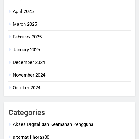
April 2025
March 2025
February 2025
January 2025
December 2024
November 2024
October 2024
Categories
Akses Digital dan Keamanan Pengguna
alternatif horas88