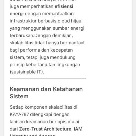
juga memperhatikan
efisiensi
energi
dengan memanfaatkan
infrastruktur berbasis cloud hijau
yang menggunakan sumber energi
terbarukan.Dengan demikian,
skalabilitas tidak hanya bermanfaat
bagi performa dan kecepatan
sistem, tetapi juga mendukung
prinsip keberlanjutan lingkungan
(sustainable IT).
Keamanan dan Ketahanan
Sistem
Setiap komponen skalabilitas di
KAYA787 dilengkapi dengan
lapisan keamanan berlapis mulai
dari
Zero-Trust Architecture
,
IAM