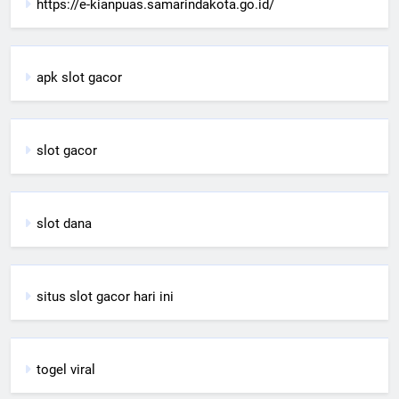
https://e-kianpuas.samarindakota.go.id/
apk slot gacor
slot gacor
slot dana
situs slot gacor hari ini
togel viral