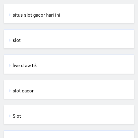
situs slot gacor hari ini
slot
live draw hk
slot gacor
Slot