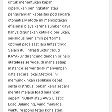
untuk menentukan kapan
diperlukan peningkatan atau
pengurangan kapasitas pod secara
otomatis.Metode ini menciptakan
efisiensi biaya karena sumber daya
hanya digunakan ketika diperlukan,
sekaligus menjamin performa
optimal pada saat lalu lintas tinggi.
Selain itu, infrastruktur cloud
KAYA787 dirancang dengan prinsip
stateless service
, di mana setiap
instance server tidak menyimpan
data secara lokal.Metode ini
memungkinkan replikasi cepat
serta distribusi beban kerja secara
merata melalui
load balancer
seperti NGINX atau AWS Elastic
Load Balancing, yang menjaga
waktu respons tetap konsisten.