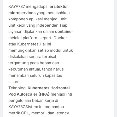
KAYA787 mengadopsi
arsitektur
microservices
yang memisahkan
komponen aplikasi menjadi unit-
unit kecil yang independen.Tiap
layanan dijalankan dalam
container
melalui platform seperti Docker
atau Kubernetes.Hal ini
memungkinkan setiap modul untuk
diskalakan secara terpisah,
tergantung pada beban dan
kebutuhan aktual, tanpa harus
menambah seluruh kapasitas
sistem.
Teknologi
Kubernetes Horizontal
Pod Autoscaler (HPA)
menjadi inti
pengelolaan beban kerja di
KAYA787.Sistem ini memantau
metrik CPU, memori, dan latency