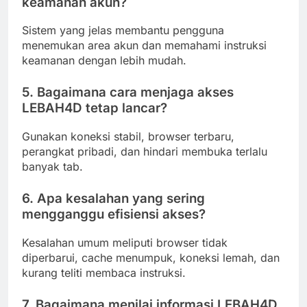
keamanan akun?
Sistem yang jelas membantu pengguna
menemukan area akun dan memahami instruksi
keamanan dengan lebih mudah.
5. Bagaimana cara menjaga akses
LEBAH4D tetap lancar?
Gunakan koneksi stabil, browser terbaru,
perangkat pribadi, dan hindari membuka terlalu
banyak tab.
6. Apa kesalahan yang sering
mengganggu efisiensi akses?
Kesalahan umum meliputi browser tidak
diperbarui, cache menumpuk, koneksi lemah, dan
kurang teliti membaca instruksi.
7. Bagaimana menilai informasi LEBAH4D