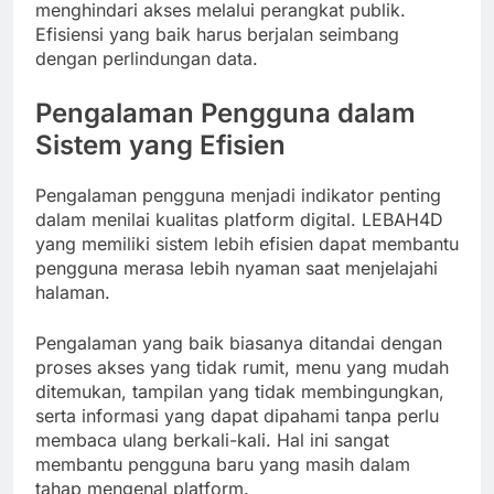
menghindari akses melalui perangkat publik.
Efisiensi yang baik harus berjalan seimbang
dengan perlindungan data.
Pengalaman Pengguna dalam
Sistem yang Efisien
Pengalaman pengguna menjadi indikator penting
dalam menilai kualitas platform digital. LEBAH4D
yang memiliki sistem lebih efisien dapat membantu
pengguna merasa lebih nyaman saat menjelajahi
halaman.
Pengalaman yang baik biasanya ditandai dengan
proses akses yang tidak rumit, menu yang mudah
ditemukan, tampilan yang tidak membingungkan,
serta informasi yang dapat dipahami tanpa perlu
membaca ulang berkali-kali. Hal ini sangat
membantu pengguna baru yang masih dalam
tahap mengenal platform.