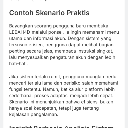
Contoh Skenario Praktis
Bayangkan seorang pengguna baru membuka
LEBAH4D melalui ponsel. Ia ingin memahami menu
utama dan informasi akun. Dengan sistem yang
tersusun efisien, pengguna dapat melihat bagian
penting secara jelas, membaca instruksi singkat,
lalu menyesuaikan pengaturan akun dengan lebih
hati-hati.
Jika sistem terlalu rumit, pengguna mungkin perlu
mencari terlalu lama dan berisiko salah memahami
fungsi tertentu. Namun, ketika alur platform lebih
sederhana, proses adaptasi menjadi lebih cepat.
Skenario ini menunjukkan bahwa efisiensi bukan
hanya soal kecepatan, tetapi juga tentang
kejelasan pengalaman.