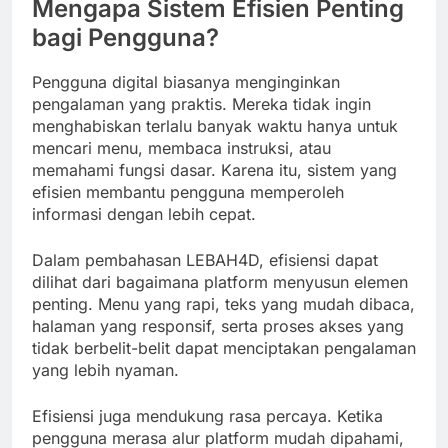
Mengapa Sistem Efisien Penting
bagi Pengguna?
Pengguna digital biasanya menginginkan
pengalaman yang praktis. Mereka tidak ingin
menghabiskan terlalu banyak waktu hanya untuk
mencari menu, membaca instruksi, atau
memahami fungsi dasar. Karena itu, sistem yang
efisien membantu pengguna memperoleh
informasi dengan lebih cepat.
Dalam pembahasan LEBAH4D, efisiensi dapat
dilihat dari bagaimana platform menyusun elemen
penting. Menu yang rapi, teks yang mudah dibaca,
halaman yang responsif, serta proses akses yang
tidak berbelit-belit dapat menciptakan pengalaman
yang lebih nyaman.
Efisiensi juga mendukung rasa percaya. Ketika
pengguna merasa alur platform mudah dipahami,