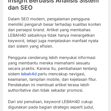
Insight Berbasis Analisis Sistem
dan SEO
Dalam SEO modern, pengalaman pengguna
memiliki pengaruh besar terhadap kualitas konten
dan persepsi brand. Artikel yang membahas
LEBAH4D sebaiknya tidak hanya menargetkan
keyword, tetapi juga menjelaskan manfaat nyata
dari sistem yang efisien.
Pengguna cenderung lebih menyukai informasi
yang membantu mereka memahami sesuatu
secara praktis. Karena itu, pembahasan tentang
sistem
lebah4d
perlu mencakup navigasi,
keamanan, tampilan mobile, dan kejelasan fitur.
Pendekatan ini membuat artikel terasa lebih
authoritative dan tidak sekadar promosi.
Dari sisi penulisan, keyword LEBAH4D cukup
digunakan pada bagian strategis seperti judul,