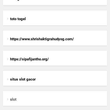
toto togel
https://www.shrishaktigrahudyog.com/
https://sipafijantho.org/
situs slot gacor
slot