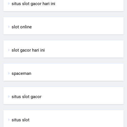
situs slot gacor hari ini
slot online
slot gacor hari ini
spaceman
situs slot gacor
situs slot