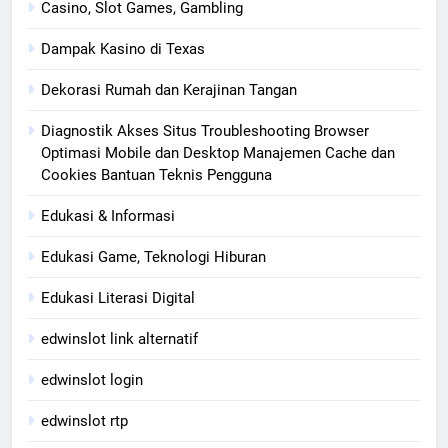
Casino, Slot Games, Gambling
Dampak Kasino di Texas
Dekorasi Rumah dan Kerajinan Tangan
Diagnostik Akses Situs Troubleshooting Browser
Optimasi Mobile dan Desktop Manajemen Cache dan
Cookies Bantuan Teknis Pengguna
Edukasi & Informasi
Edukasi Game, Teknologi Hiburan
Edukasi Literasi Digital
edwinslot link alternatif
edwinslot login
edwinslot rtp