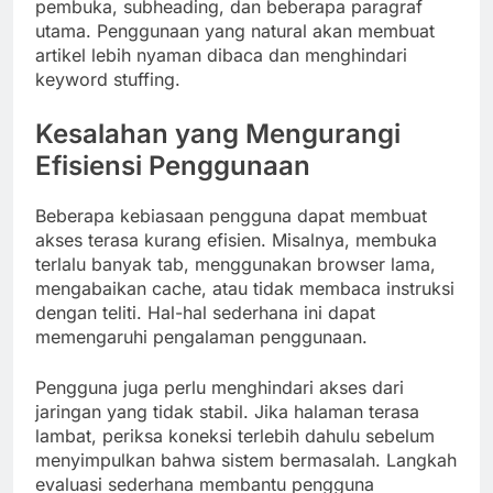
pembuka, subheading, dan beberapa paragraf
utama. Penggunaan yang natural akan membuat
artikel lebih nyaman dibaca dan menghindari
keyword stuffing.
Kesalahan yang Mengurangi
Efisiensi Penggunaan
Beberapa kebiasaan pengguna dapat membuat
akses terasa kurang efisien. Misalnya, membuka
terlalu banyak tab, menggunakan browser lama,
mengabaikan cache, atau tidak membaca instruksi
dengan teliti. Hal-hal sederhana ini dapat
memengaruhi pengalaman penggunaan.
Pengguna juga perlu menghindari akses dari
jaringan yang tidak stabil. Jika halaman terasa
lambat, periksa koneksi terlebih dahulu sebelum
menyimpulkan bahwa sistem bermasalah. Langkah
evaluasi sederhana membantu pengguna