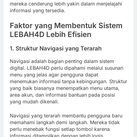
mereka cenderung lebih yakin dalam menjelajahi
informasi yang tersedia.
Faktor yang Membentuk Sistem
LEBAH4D Lebih Efisien
1. Struktur Navigasi yang Terarah
Navigasi adalah bagian penting dalam sistem
digital. LEBAH4D perlu dipahami melalui susunan
menu yang jelas agar pengguna dapat
menemukan informasi tanpa kebingungan. Struktur
yang baik biasanya menempatkan menu utama,
area akun, dan informasi bantuan pada posisi
yang mudah dikenali.
Navigasi yang terarah membantu pengguna baru
memahami langkah demi langkah. Mereka tidak
perlu menebak fungsi setiap tombol karena
informasi ditampilkan dengan lebih logis.