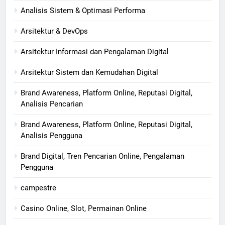
Analisis Sistem & Optimasi Performa
Arsitektur & DevOps
Arsitektur Informasi dan Pengalaman Digital
Arsitektur Sistem dan Kemudahan Digital
Brand Awareness, Platform Online, Reputasi Digital,
Analisis Pencarian
Brand Awareness, Platform Online, Reputasi Digital,
Analisis Pengguna
Brand Digital, Tren Pencarian Online, Pengalaman
Pengguna
campestre
Casino Online, Slot, Permainan Online