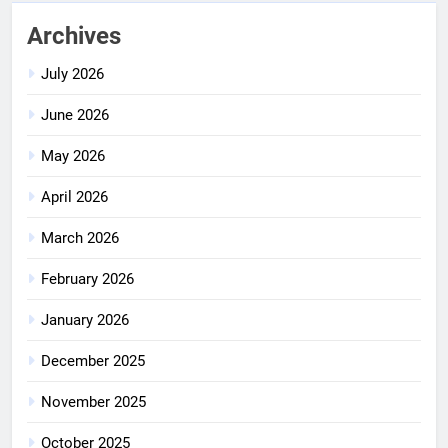
Archives
July 2026
June 2026
May 2026
April 2026
March 2026
February 2026
January 2026
December 2025
November 2025
October 2025