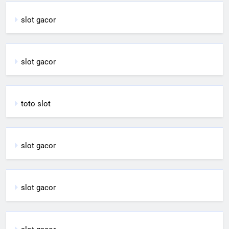
slot gacor
slot gacor
toto slot
slot gacor
slot gacor