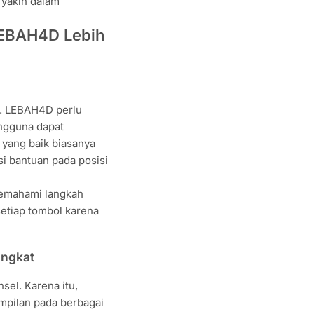
 yakin dalam
LEBAH4D Lebih
al. LEBAH4D perlu
ngguna dapat
yang baik biasanya
i bantuan pada posisi
memahami langkah
etiap tombol karena
angkat
el. Karena itu,
mpilan pada berbagai