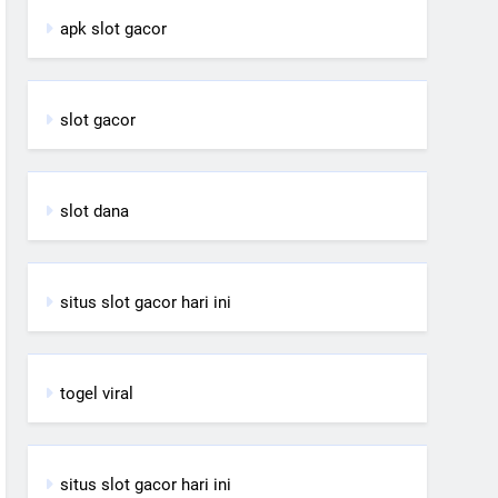
apk slot gacor
slot gacor
slot dana
situs slot gacor hari ini
togel viral
situs slot gacor hari ini