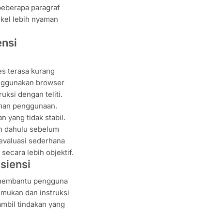
 beberapa paragraf
kel lebih nyaman
ensi
s terasa kurang
enggunakan browser
ksi dengan teliti.
aman penggunaan.
 yang tidak stabil.
ih dahulu sebelum
evaluasi sederhana
cara lebih objektif.
siensi
a membantu pengguna
mukan dan instruksi
mbil tindakan yang