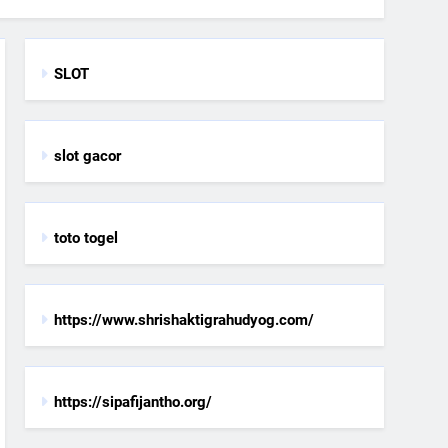
SLOT
slot gacor
toto togel
https://www.shrishaktigrahudyog.com/
https://sipafijantho.org/