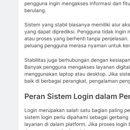
pengguna ingin mengakses informasi dan fit
berulang.
Sistem yang stabil biasanya memiliki alur ak
yang dapat diprediksi. Pengguna tidak ing
atau proses yang berhenti tanpa penjelasan.
peluang pengguna merasa nyaman untuk ke
Stabilitas juga berhubungan dengan kesiapa
Banyak pengguna mengakses layanan digital 
menggunakan laptop atau desktop. Jika sis
baik di berbagai perangkat, pengalaman peng
Peran Sistem Login dalam P
Login merupakan salah satu bagian paling p
sistem login perlu dipahami sebagai gerb
layanan di dalam platform. Jika proses login