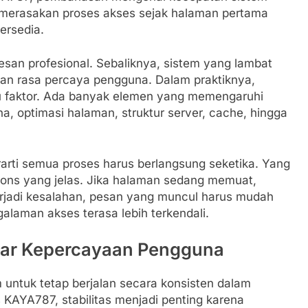
merasakan proses akses sejak halaman pertama
ersedia.
san profesional. Sebaliknya, sistem yang lambat
an rasa percaya pengguna. Dalam praktiknya,
u faktor. Ada banyak elemen yang memengaruhi
na, optimasi halaman, struktur server, cache, hingga
rti semua proses harus berlangsung seketika. Yang
pons yang jelas. Jika halaman sedang memuat,
terjadi kesalahan, pesan yang muncul harus mudah
alaman akses terasa lebih terkendali.
asar Kepercayaan Pengguna
 untuk tetap berjalan secara konsisten dalam
KAYA787, stabilitas menjadi penting karena