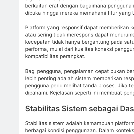
berkaitan erat dengan bagaimana pengguna 
dibuka hingga mereka memahami fitur yang t
Platform yang responsif dapat memberikan ke
atau sering tidak merespons dapat menurunk
kecepatan tidak hanya bergantung pada sat
performa, mulai dari kualitas koneksi penggu
kompatibilitas perangkat.
Bagi pengguna, pengalaman cepat bukan bera
lebih penting adalah sistem memberikan res
pengguna perlu melihat tanda proses. Jika 
dipahami. Kejelasan seperti ini membuat peng
Stabilitas Sistem sebagai D
Stabilitas sistem adalah kemampuan platform
berbagai kondisi penggunaan. Dalam konteks 