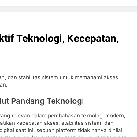
if Teknologi, Kecepatan,
tan, dan stabilitas sistem untuk memahami akses
an.
ut Pandang Teknologi
l yang relevan dalam pembahasan teknologi modern,
ikan kecepatan akses, stabilitas sistem, dan
tal saat ini, sebuah platform tidak hanya dinilai