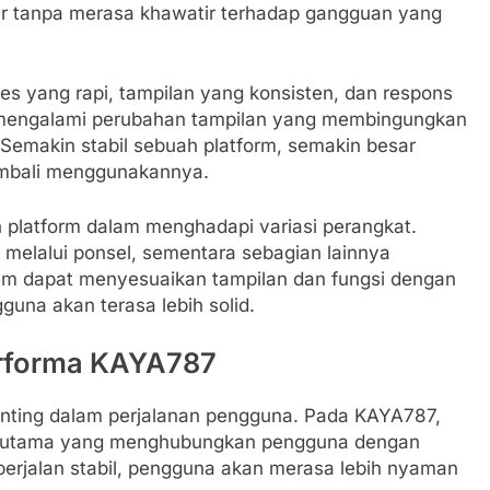
ur tanpa merasa khawatir terhadap gangguan yang
ses yang rapi, tampilan yang konsisten, dan respons
in mengalami perubahan tampilan yang membingungkan
 Semakin stabil sebuah platform, semakin besar
mbali menggunakannya.
n platform dalam menghadapi variasi perangkat.
melalui ponsel, sementara sebagian lainnya
tem dapat menyesuaikan tampilan dan fungsi dengan
guna akan terasa lebih solid.
erforma KAYA787
enting dalam perjalanan pengguna. Pada KAYA787,
ang utama yang menghubungkan pengguna dengan
 berjalan stabil, pengguna akan merasa lebih nyaman