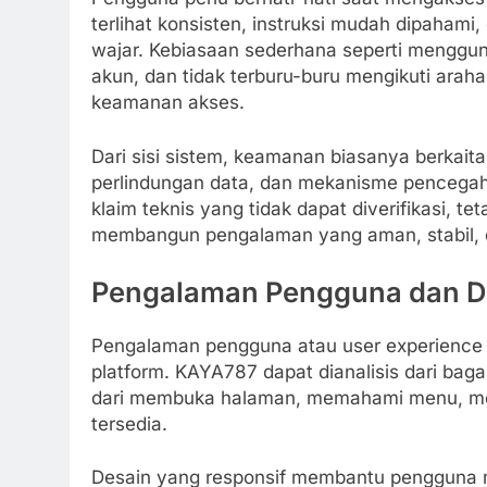
terlihat konsisten, instruksi mudah dipahami
wajar. Kebiasaan sederhana seperti menggun
akun, dan tidak terburu-buru mengikuti arah
keamanan akses.
Dari sisi sistem, keamanan biasanya berkaita
perlindungan data, dan mekanisme pencegaha
klaim teknis yang tidak dapat diverifikasi, t
membangun pengalaman yang aman, stabil, 
Pengalaman Pengguna dan De
Pengalaman pengguna atau user experience m
platform. KAYA787 dapat dianalisis dari bag
dari membuka halaman, memahami menu, mel
tersedia.
Desain yang responsif membantu pengguna m