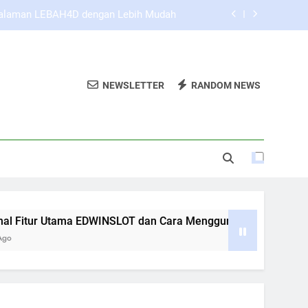
Halaman LEBAH4D dengan Lebih Mudah
 EDWINSLOT dan Cara Menggunakannya
ma LEBAH4D dan Cara Menggunakannya
NEWSLETTER
RANDOM NEWS
laman EDWINSLOT dengan Lebih Mudah
uk Perlindungan Dan Olahraga Menembak.
Halaman LEBAH4D dengan Lebih Mudah
 EDWINSLOT dan Cara Menggunakannya
ma LEBAH4D dan Cara Menggunakannya
ama EDWINSLOT dan Cara Menggunakannya
Mengenal F
3 Weeks Ago