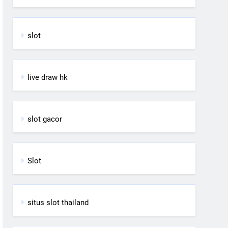
slot
live draw hk
slot gacor
Slot
situs slot thailand