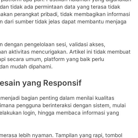
, dan tidak ada permintaan data yang terasa tidak
akan perangkat pribadi, tidak membagikan informasi
an dari sumber tidak jelas dapat membantu menjaga
n dengan pengelolaan sesi, validasi akses,
n aktivitas mencurigakan. Artikel ini tidak membuat
etapi secara umum, platform yang baik perlu
dan mudah dipahami.
sain yang Responsif
enjadi bagian penting dalam menilai kualitas
aimana pengguna berinteraksi dengan sistem, mulai
akukan login, hingga membaca informasi yang
erasa lebih nyaman. Tampilan yang rapi, tombol