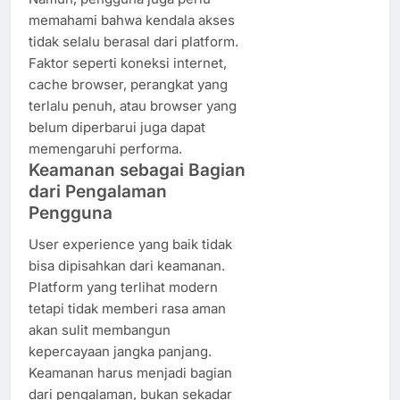
memahami bahwa kendala akses
tidak selalu berasal dari platform.
Faktor seperti koneksi internet,
cache browser, perangkat yang
terlalu penuh, atau browser yang
belum diperbarui juga dapat
memengaruhi performa.
Keamanan sebagai Bagian
dari Pengalaman
Pengguna
User experience yang baik tidak
bisa dipisahkan dari keamanan.
Platform yang terlihat modern
tetapi tidak memberi rasa aman
akan sulit membangun
kepercayaan jangka panjang.
Keamanan harus menjadi bagian
dari pengalaman, bukan sekadar