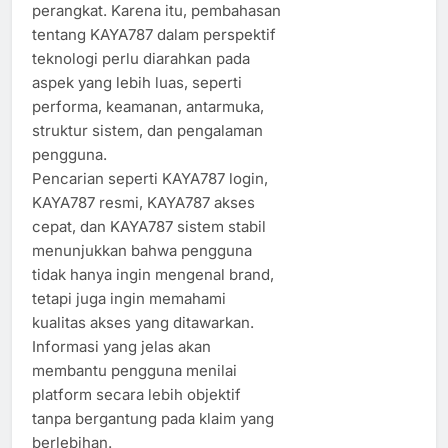
perangkat. Karena itu, pembahasan
tentang KAYA787 dalam perspektif
teknologi perlu diarahkan pada
aspek yang lebih luas, seperti
performa, keamanan, antarmuka,
struktur sistem, dan pengalaman
pengguna.
Pencarian seperti KAYA787 login,
KAYA787 resmi, KAYA787 akses
cepat, dan KAYA787 sistem stabil
menunjukkan bahwa pengguna
tidak hanya ingin mengenal brand,
tetapi juga ingin memahami
kualitas akses yang ditawarkan.
Informasi yang jelas akan
membantu pengguna menilai
platform secara lebih objektif
tanpa bergantung pada klaim yang
berlebihan.