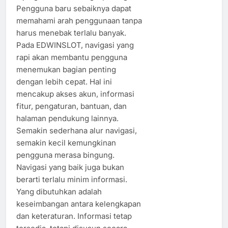
Pengguna baru sebaiknya dapat
memahami arah penggunaan tanpa
harus menebak terlalu banyak.
Pada EDWINSLOT, navigasi yang
rapi akan membantu pengguna
menemukan bagian penting
dengan lebih cepat. Hal ini
mencakup akses akun, informasi
fitur, pengaturan, bantuan, dan
halaman pendukung lainnya.
Semakin sederhana alur navigasi,
semakin kecil kemungkinan
pengguna merasa bingung.
Navigasi yang baik juga bukan
berarti terlalu minim informasi.
Yang dibutuhkan adalah
keseimbangan antara kelengkapan
dan keteraturan. Informasi tetap