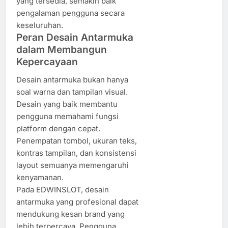
yang tersedia, semakin baik
pengalaman pengguna secara
keseluruhan.
Peran Desain Antarmuka
dalam Membangun
Kepercayaan
Desain antarmuka bukan hanya
soal warna dan tampilan visual.
Desain yang baik membantu
pengguna memahami fungsi
platform dengan cepat.
Penempatan tombol, ukuran teks,
kontras tampilan, dan konsistensi
layout semuanya memengaruhi
kenyamanan.
Pada EDWINSLOT, desain
antarmuka yang profesional dapat
mendukung kesan brand yang
lebih terpercaya. Pengguna