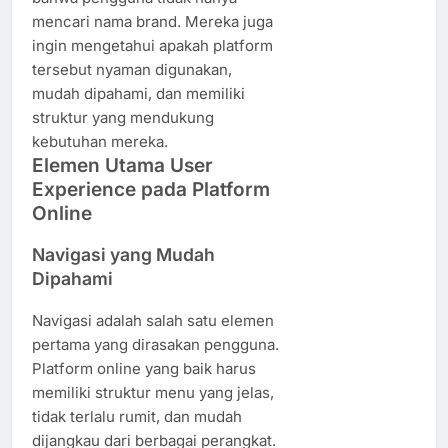
mencari nama brand. Mereka juga
ingin mengetahui apakah platform
tersebut nyaman digunakan,
mudah dipahami, dan memiliki
struktur yang mendukung
kebutuhan mereka.
Elemen Utama User
Experience pada Platform
Online
Navigasi yang Mudah
Dipahami
Navigasi adalah salah satu elemen
pertama yang dirasakan pengguna.
Platform online yang baik harus
memiliki struktur menu yang jelas,
tidak terlalu rumit, dan mudah
dijangkau dari berbagai perangkat.