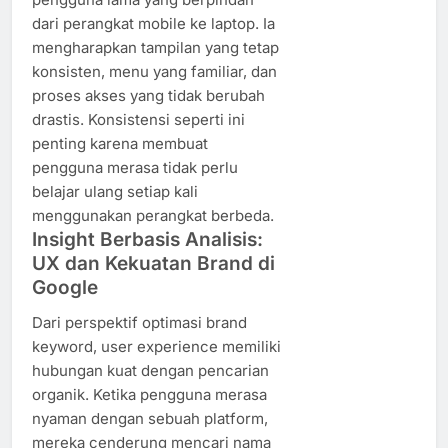
dari perangkat mobile ke laptop. Ia
mengharapkan tampilan yang tetap
konsisten, menu yang familiar, dan
proses akses yang tidak berubah
drastis. Konsistensi seperti ini
penting karena membuat
pengguna merasa tidak perlu
belajar ulang setiap kali
menggunakan perangkat berbeda.
Insight Berbasis Analisis:
UX dan Kekuatan Brand di
Google
Dari perspektif optimasi brand
keyword, user experience memiliki
hubungan kuat dengan pencarian
organik. Ketika pengguna merasa
nyaman dengan sebuah platform,
mereka cenderung mencari nama