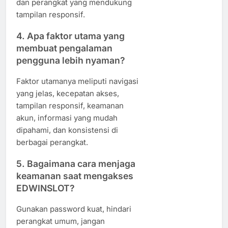
dan perangkat yang mendukung
tampilan responsif.
4. Apa faktor utama yang
membuat pengalaman
pengguna lebih nyaman?
Faktor utamanya meliputi navigasi
yang jelas, kecepatan akses,
tampilan responsif, keamanan
akun, informasi yang mudah
dipahami, dan konsistensi di
berbagai perangkat.
5. Bagaimana cara menjaga
keamanan saat mengakses
EDWINSLOT?
Gunakan password kuat, hindari
perangkat umum, jangan