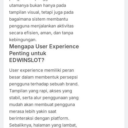
utamanya bukan hanya pada
tampilan visual, tetapi juga pada
bagaimana sistem membantu
pengguna menjalankan aktivitas
secara efisien, aman, dan tanpa
kebingungan.
Mengapa User Experience
Penting untuk
EDWINSLOT?
User experience memiliki peran
besar dalam membentuk persepsi
pengguna terhadap sebuah brand.
Tampilan yang rapi, akses yang
stabil, serta alur penggunaan yang
mudah akan membuat pengguna
merasa lebih yakin saat
berinteraksi dengan platform.
Sebaliknya, halaman yang lambat,