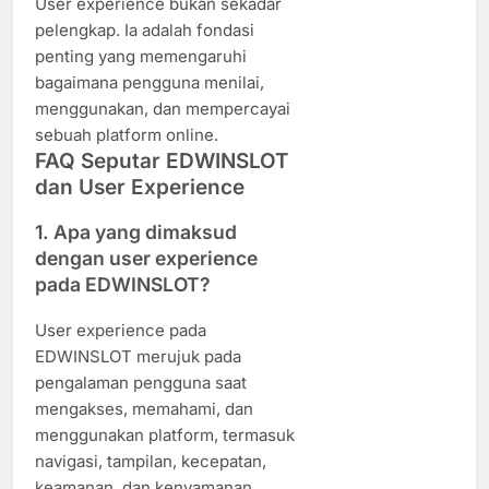
User experience bukan sekadar
pelengkap. Ia adalah fondasi
penting yang memengaruhi
bagaimana pengguna menilai,
menggunakan, dan mempercayai
sebuah platform online.
FAQ Seputar EDWINSLOT
dan User Experience
1. Apa yang dimaksud
dengan user experience
pada EDWINSLOT?
User experience pada
EDWINSLOT merujuk pada
pengalaman pengguna saat
mengakses, memahami, dan
menggunakan platform, termasuk
navigasi, tampilan, kecepatan,
keamanan, dan kenyamanan.