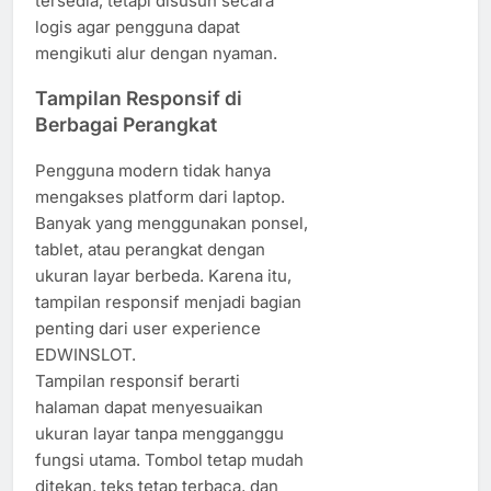
tersedia, tetapi disusun secara
logis agar pengguna dapat
mengikuti alur dengan nyaman.
Tampilan Responsif di
Berbagai Perangkat
Pengguna modern tidak hanya
mengakses platform dari laptop.
Banyak yang menggunakan ponsel,
tablet, atau perangkat dengan
ukuran layar berbeda. Karena itu,
tampilan responsif menjadi bagian
penting dari user experience
EDWINSLOT.
Tampilan responsif berarti
halaman dapat menyesuaikan
ukuran layar tanpa mengganggu
fungsi utama. Tombol tetap mudah
ditekan, teks tetap terbaca, dan