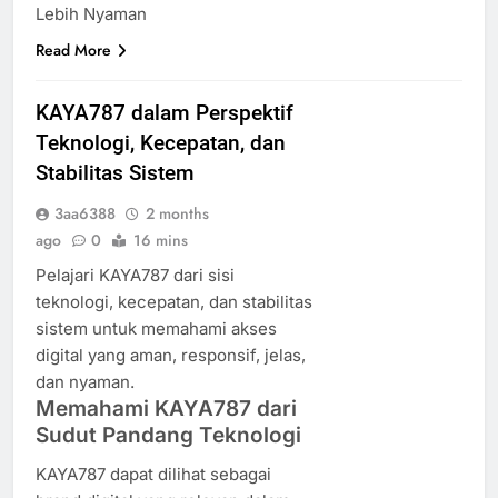
Lebih Nyaman
Read More
KAYA787 dalam Perspektif
Teknologi, Kecepatan, dan
Stabilitas Sistem
3aa6388
2 months
ago
0
16 mins
Pelajari KAYA787 dari sisi
teknologi, kecepatan, dan stabilitas
sistem untuk memahami akses
digital yang aman, responsif, jelas,
dan nyaman.
Memahami KAYA787 dari
Sudut Pandang Teknologi
KAYA787 dapat dilihat sebagai